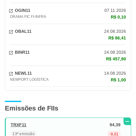
OGIN11
07.11.2026
ÓRAMA FIC FI-INFRA
R$ 0,10
OBAL11
24.08.2026
R$ 86,41
BINR11
24.08.2026
R$ 457,90
NEWL11
14.08.2026
NEWPORT LOGÍSTICA
R$ 1,00
RCRB11
14.08.2026
FDO INV IMOB RIO BRAVO RENDA
R$ 1,30
CORPORATIVA
Emissões de FIIs
KEVE11
14.08.2026
EVEN II KINEA
R$ 20,31
TRXF11
94,39
13ª emissão
-9,01