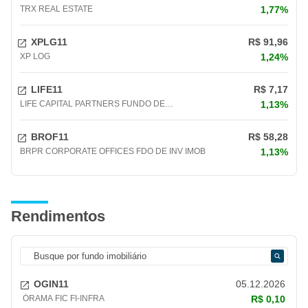
TRX REAL ESTATE
1,77%
XPLG11
R$ 91,96
XP LOG
1,24%
LIFE11
R$ 7,17
LIFE CAPITAL PARTNERS FUNDO DE
1,13%
INVESTIMENTO IMOB
BROF11
R$ 58,28
BRPR CORPORATE OFFICES FDO DE INV IMOB
1,13%
Rendimentos
OGIN11
05.12.2026
ÓRAMA FIC FI-INFRA
R$ 0,10