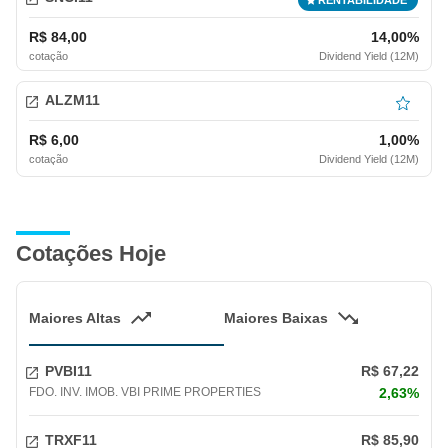
R$ 84,00
14,00%
cotação
Dividend Yield (12M)
ALZM11
R$ 6,00
1,00%
cotação
Dividend Yield (12M)
Cotações Hoje
Maiores Altas
Maiores Baixas
PVBI11
R$ 67,22
FDO. INV. IMOB. VBI PRIME PROPERTIES
2,63%
TRXF11
R$ 85,90