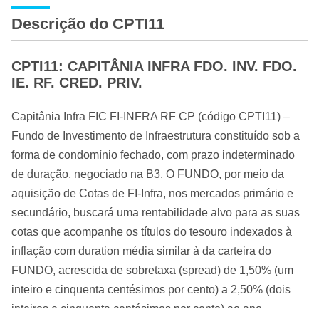
Descrição do CPTI11
CPTI11: CAPITÂNIA INFRA FDO. INV. FDO.
IE. RF. CRED. PRIV.
Capitânia Infra FIC FI-INFRA RF CP (código CPTI11) –
Fundo de Investimento de Infraestrutura constituído sob a
forma de condomínio fechado, com prazo indeterminado
de duração, negociado na B3. O FUNDO, por meio da
aquisição de Cotas de FI-Infra, nos mercados primário e
secundário, buscará uma rentabilidade alvo para as suas
cotas que acompanhe os títulos do tesouro indexados à
inflação com duration média similar à da carteira do
FUNDO, acrescida de sobretaxa (spread) de 1,50% (um
inteiro e cinquenta centésimos por cento) a 2,50% (dois
inteiros e cinquenta centésimos por cento) ao ano,