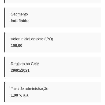
Segmento
Indefinido
Valor inicial da cota (IPO)
100,00
Registro na CVM
29/01/2021
Taxa de administração
1,00 % a.a