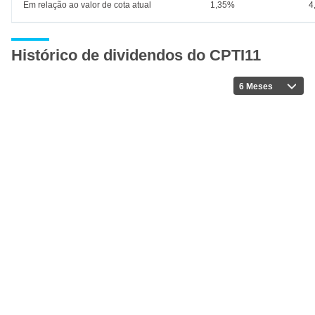
Em relação ao valor de cota atual
1,35%
4
Histórico de dividendos do CPTI11
6 Meses