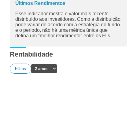
Últimos Rendimentos
Esse indicador mostra o valor mais recente
distribuído aos investidores. Como a distribuição
pode variar de acordo com a estratégia do fundo
e o período, não há uma métrica única que
defina um "melhor rendimento" entre os FIIs.
Rentabilidade
Filtros
A