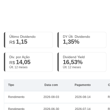
Último Dividendo
DY Últ. Dividendo
1,15
1,35%
R$
Div. por Ação
Dividend Yield
14,05
16,53%
R$
Últ. 12 meses
Últ. 12 meses
Tipo
Data com
Pagamento
C
Rendimento
2026-08-03
2026-08-14
R
Rendimento
2026-06-30
2026-07-14
R