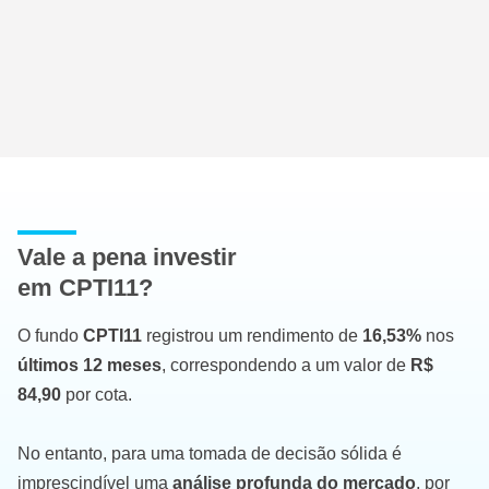
Vale a pena investir
em CPTI11?
O fundo
CPTI11
registrou um rendimento de
16,53%
nos
últimos 12 meses
, correspondendo a um valor de
R$
84,90
por cota.
No entanto, para uma tomada de decisão sólida é
imprescindível uma
análise profunda do mercado
, por