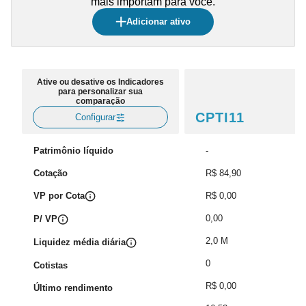
mais importam para você.
Adicionar ativo
Ative ou desative os Indicadores
para personalizar sua
comparação
CPTI11
Configurar
Patrimônio líquido
-
Cotação
R$ 84,90
VP por Cota
R$ 0,00
0,00
P/ VP
2,0 M
Liquidez média diária
0
Cotistas
R$ 0,00
Último rendimento