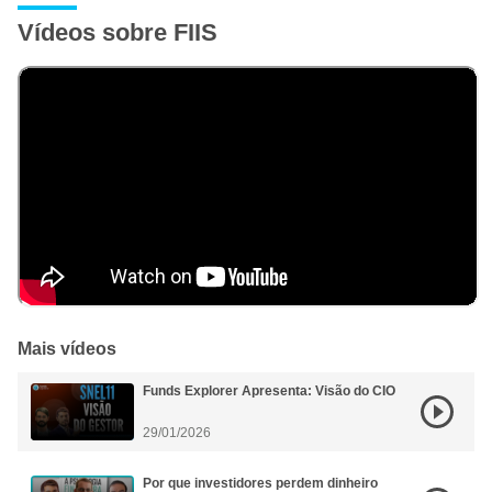
considerando a Distribuição de Rendimentos e a
Vídeos sobre FIIS
Amortização Extraordinária nos termos do Capítulo VII do
Regulamento.
Mais vídeos
Funds Explorer Apresenta: Visão do CIO
29/01/2026
Por que investidores perdem dinheiro