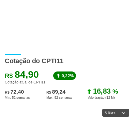
Cotação do CPTI11
84,90
R$
0,22%
Cotação atual de CPTI11
16,83
%
72,40
89,24
R$
R$
Mín. 52 semanas
Máx. 52 semanas
Valorização (12 M
)
5 Dias