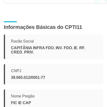
Informações Básicas do CPTI11
Razão Social
CAPITÂNIA INFRA FDO. INV. FDO. IE. RF.
CRED. PRIV.
CNPJ
38.065.012/0001-77
Nome Pregão
FIC IE CAP