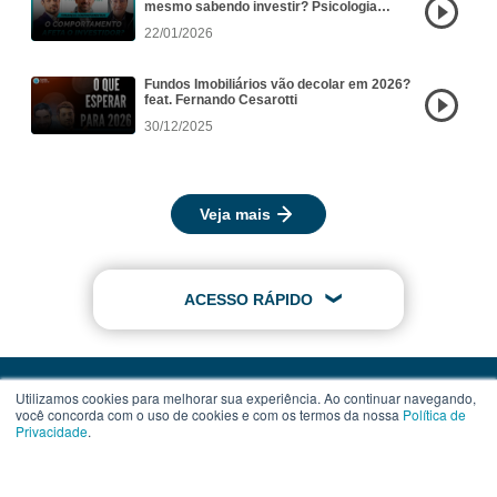
mesmo sabendo investir? Psicologia
Financeira aplicada aos FIIs
22/01/2026
Fundos Imobiliários vão decolar em 2026?
feat. Fernando Cesarotti
30/12/2025
Veja mais
ACESSO RÁPIDO
Utilizamos cookies para melhorar sua experiência. Ao continuar navegando,
você concorda com o uso de cookies e com os termos da nossa
Política de
Privacidade
.
Contato