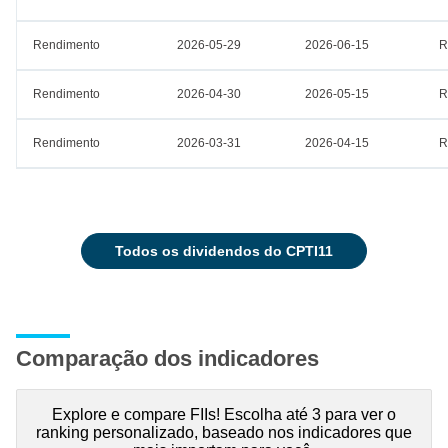
Rendimento
2026-05-29
2026-06-15
R
Rendimento
2026-04-30
2026-05-15
R
Rendimento
2026-03-31
2026-04-15
R
todos os dividendos do CPTI11
Comparação dos indicadores
Explore e compare FIIs! Escolha até 3 para ver o
ranking personalizado, baseado nos indicadores que