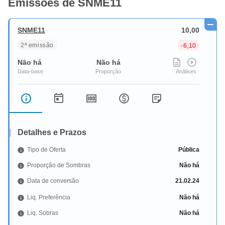
Emissões de SNME11
SNME11
10,00
2ª emissão
-6,10
Não há
Não há
Detalhes e Prazos
Tipo de Oferta
Pública
Proporção de Sombras
Não há
Data de conversão
21.02.24
Liq. Preferência
Não há
Liq. Sobras
Não há