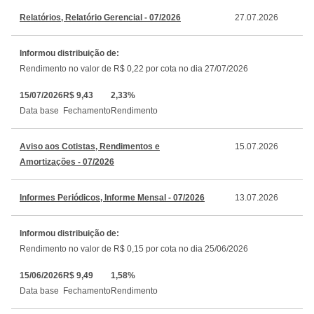
Relatórios, Relatório Gerencial - 07/2026
27.07.2026
Informou distribuição de:
Rendimento no valor de R$ 0,22 por cota no dia 27/07/2026
15/07/2026
R$ 9,43
2,33%
Data base
Fechamento
Rendimento
Aviso aos Cotistas, Rendimentos e
15.07.2026
Amortizações - 07/2026
Informes Periódicos, Informe Mensal - 07/2026
13.07.2026
Informou distribuição de:
Rendimento no valor de R$ 0,15 por cota no dia 25/06/2026
15/06/2026
R$ 9,49
1,58%
Data base
Fechamento
Rendimento