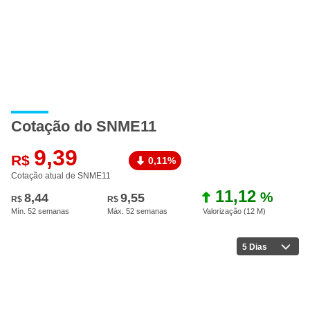
Cotação do SNME11
9,39
R$
0,11%
Cotação atual de SNME11
11,12
%
8,44
9,55
R$
R$
Mín. 52 semanas
Máx. 52 semanas
Valorização (12 M
)
5 Dias