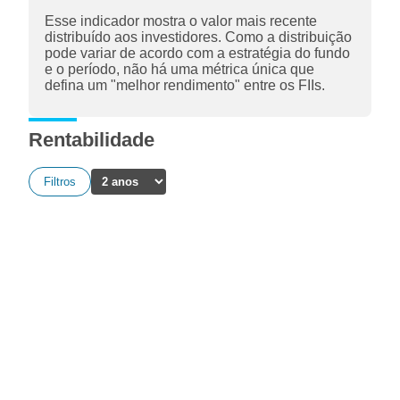
Esse indicador mostra o valor mais recente
distribuído aos investidores. Como a distribuição
pode variar de acordo com a estratégia do fundo
e o período, não há uma métrica única que
defina um "melhor rendimento" entre os FIIs.
Rentabilidade
Filtros
A