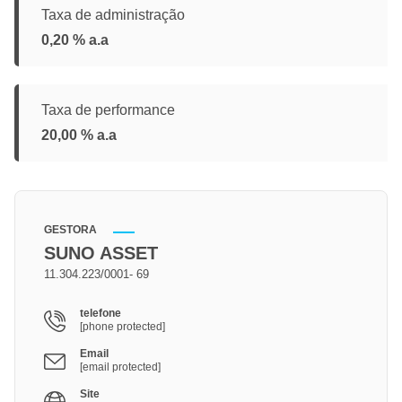
Taxa de administração
0,20 % a.a
Taxa de performance
20,00 % a.a
GESTORA
SUNO ASSET
11.304.223/0001- 69
telefone
[phone protected]
Email
[email protected]
Site