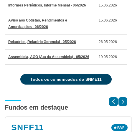
Informes Periódicos, Informe Mensal - 06/2026
15.06.2026
Aviso aos Cotistas, Rendimentos e
15.06.2026
Amortizações - 06/2026
Relatórios, Relatório Gerencial - 05/2026
26.05.2026
Assembleia, AGO (Ata da Assembleia) - 05/2026
19.05.2026
todos os comunicados do SNME11
Fundos em destaque
SNFF11