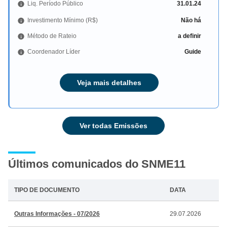
Liq. Período Público
31.01.24
Investimento Mínimo (R$)
Não há
Método de Rateio
a definir
Coordenador Líder
Guide
Veja mais detalhes
Ver todas Emissões
Últimos comunicados do SNME11
TIPO DE DOCUMENTO
DATA
Outras Informações - 07/2026
29.07.2026