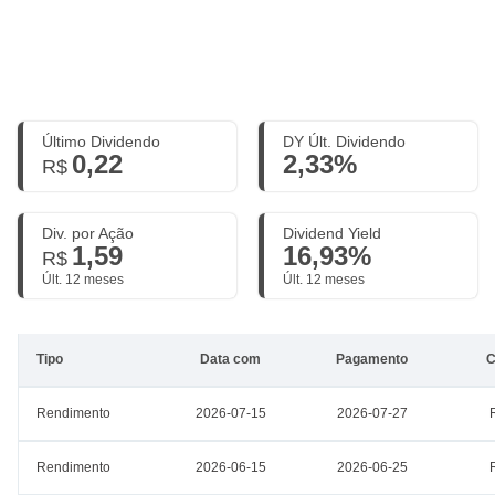
Último Dividendo
DY Últ. Dividendo
0,22
2,33%
R$
Div. por Ação
Dividend Yield
1,59
16,93%
R$
Últ. 12 meses
Últ. 12 meses
Tipo
Data com
Pagamento
C
Rendimento
2026-07-15
2026-07-27
Rendimento
2026-06-15
2026-06-25