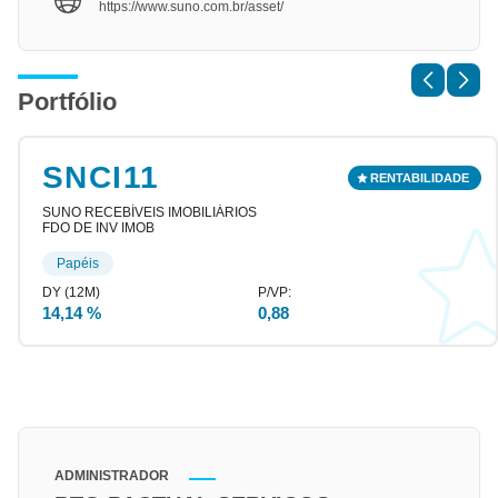
https://www.suno.com.br/asset/
Portfólio
SNCI11
SUNO RECEBÍVEIS IMOBILIÁRIOS
FDO DE INV IMOB
Papéis
14,14 %
0,88
ADMINISTRADOR