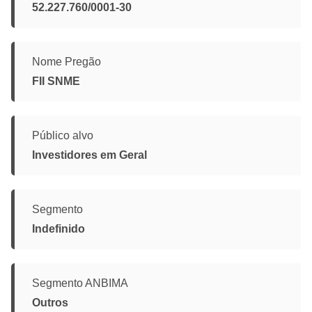
52.227.760/0001-30
Nome Pregão
FII SNME
Público alvo
Investidores em Geral
Segmento
Indefinido
Segmento ANBIMA
Outros