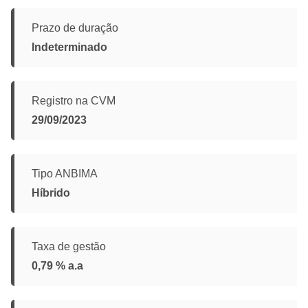
Prazo de duração
Indeterminado
Registro na CVM
29/09/2023
Tipo ANBIMA
Híbrido
Taxa de gestão
0,79 % a.a