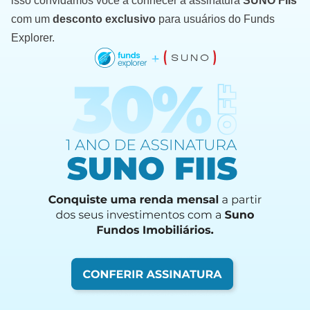
isso convidamos você a conhecer a assinatura
SUNO FIIs
com um
desconto exclusivo
para usuários do Funds
Explorer.