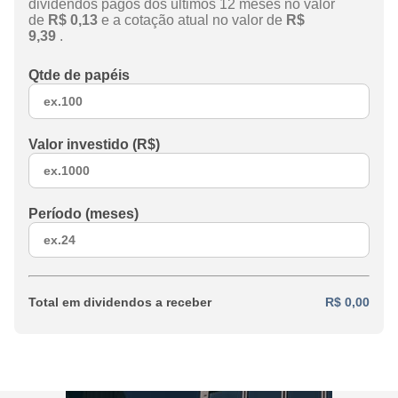
dividendos pagos dos últimos 12 meses no valor
de
R$ 0,13
e a cotação atual no valor de
R$
9,39
.
Qtde de papéis
Valor investido (R$)
Período (meses)
Total em dividendos a receber
R$ 0,00