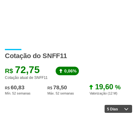
Cotação do SNFF11
72,75
R$
0,06%
Cotação atual de SNFF11
19,60
%
60,83
78,50
R$
R$
Mín. 52 semanas
Máx. 52 semanas
Valorização (12 M
)
5 Dias