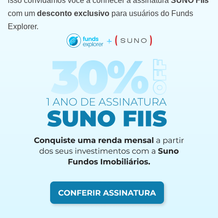
isso convidamos você a conhecer a assinatura
SUNO FIIs
com um
desconto exclusivo
para usuários do Funds
Explorer.