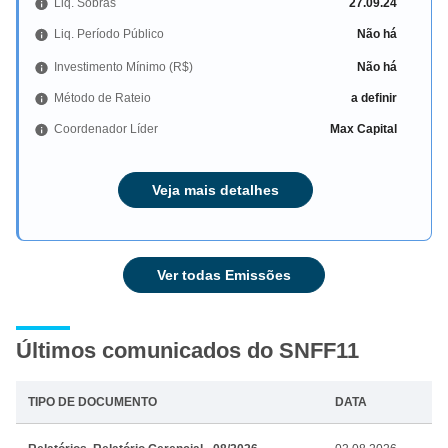
Liq. Sobras
27.09.24
Liq. Período Público
Não há
Investimento Mínimo (R$)
Não há
Método de Rateio
a definir
Coordenador Líder
Max Capital
Veja mais detalhes
Ver todas Emissões
Últimos comunicados do SNFF11
TIPO DE DOCUMENTO
DATA