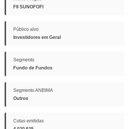
FII SUNOFOFI
Público alvo
Investidores em Geral
Segmento
Fundo de Fundos
Segmento ANBIMA
Outros
Cotas emitidas
4.020.635