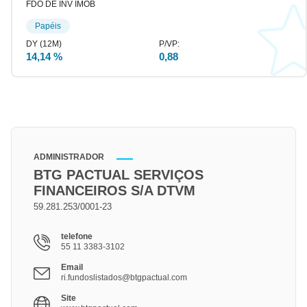
FDO DE INV IMOB
Papéis
14,14 %
0,88
ADMINISTRADOR
BTG PACTUAL SERVIÇOS
FINANCEIROS S/A DTVM
59.281.253/0001-23
telefone
55 11 3383-3102
Email
ri.fundoslistados@btgpactual.com
Site