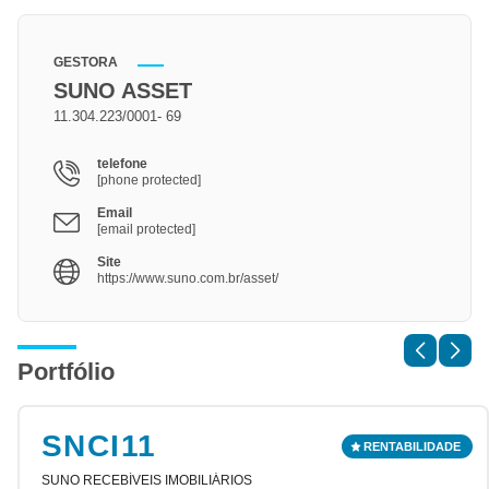
GESTORA
SUNO ASSET
11.304.223/0001- 69
telefone
[phone protected]
Email
[email protected]
Site
https://www.suno.com.br/asset/
Portfólio
SNCI11
SUNO RECEBÍVEIS IMOBILIÁRIOS