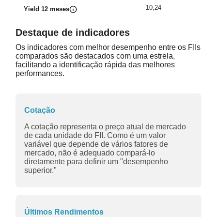
10,24
Yield 12 meses
Destaque de indicadores
Os indicadores com melhor desempenho entre os FIIs
comparados são destacados com uma estrela,
facilitando a identificação rápida das melhores
performances.
Cotação
A cotação representa o preço atual de mercado
de cada unidade do FII. Como é um valor
variável que depende de vários fatores de
mercado, não é adequado compará-lo
diretamente para definir um "desempenho
superior."
Últimos Rendimentos