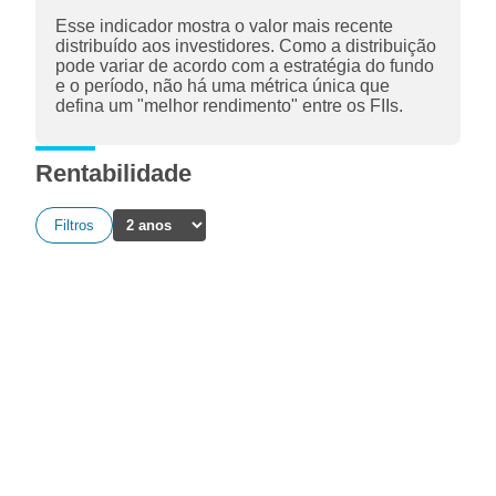
Esse indicador mostra o valor mais recente
distribuído aos investidores. Como a distribuição
pode variar de acordo com a estratégia do fundo
e o período, não há uma métrica única que
defina um "melhor rendimento" entre os FIIs.
Rentabilidade
Filtros
A