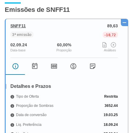
Emissões de SNFF11
SNFF11
89,63
3ª emissão
-18,72
02.09.24
60,00%
Detalhes e Prazos
Tipo de Oferta
Restrita
Proporção de Sombras
3652.44
Data de conversão
19.03.25
Liq. Preferência
18.09.24