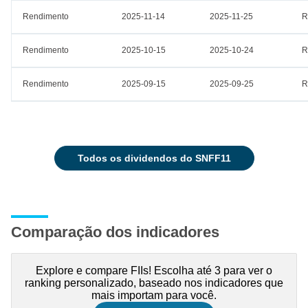
Rendimento
2025-11-14
2025-11-25
R
Rendimento
2025-10-15
2025-10-24
R
Rendimento
2025-09-15
2025-09-25
R
todos os dividendos do SNFF11
Comparação dos indicadores
Explore e compare FIIs! Escolha até 3 para ver o
ranking personalizado, baseado nos indicadores que
mais importam para você.