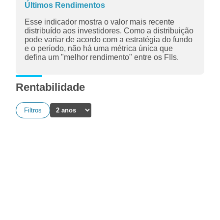
Últimos Rendimentos
Esse indicador mostra o valor mais recente
distribuído aos investidores. Como a distribuição
pode variar de acordo com a estratégia do fundo
e o período, não há uma métrica única que
defina um "melhor rendimento" entre os FIIs.
Rentabilidade
Filtros
A