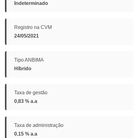
Indeterminado
Registro na CVM
24/05/2021
Tipo ANBIMA
Híbrido
Taxa de gestão
0,83 % a.a
Taxa de administração
0,15 % a.a