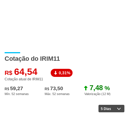
Cotação do IRIM11
64,54
R$
0,31%
Cotação atual de IRIM11
7,48
%
59,27
73,50
R$
R$
Mín. 52 semanas
Máx. 52 semanas
Valorização (12 M
)
5 Dias