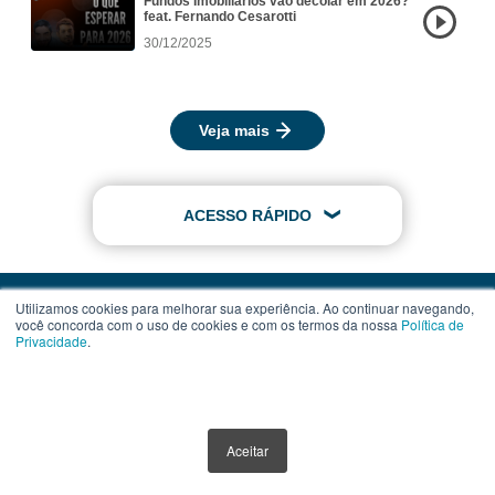
Fundos Imobiliários vão decolar em 2026?
feat. Fernando Cesarotti
30/12/2025
Veja mais
ACESSO RÁPIDO
Utilizamos cookies para melhorar sua experiência. Ao continuar navegando,
você concorda com o uso de cookies e com os termos da nossa
Política de
Privacidade
.
Contato
Assinatura
Termos de Uso
Aceitar
Política de Privacidade
Política de Cookies