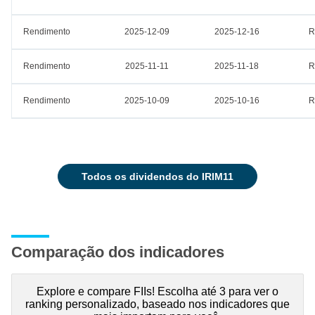
Rendimento
2025-12-09
2025-12-16
R
Rendimento
2025-11-11
2025-11-18
R
Rendimento
2025-10-09
2025-10-16
R
todos os dividendos do IRIM11
Comparação dos indicadores
Explore e compare FIIs! Escolha até 3 para ver o
ranking personalizado, baseado nos indicadores que