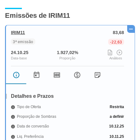
Emissões de IRIM11
IRIM11
83,68
3ª emissão
-22,63
24.10.25
1.927,02%
Detalhes e Prazos
Tipo de Oferta
Restrita
Proporção de Sombras
a definir
Data de conversão
10.12.25
Liq. Preferência
10.11.25