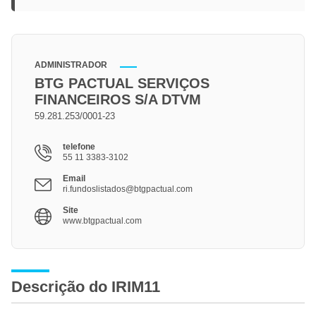
ADMINISTRADOR
BTG PACTUAL SERVIÇOS
FINANCEIROS S/A DTVM
59.281.253/0001-23
telefone
55 11 3383-3102
Email
ri.fundoslistados@btgpactual.com
Site
www.btgpactual.com
Descrição do IRIM11