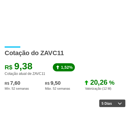
Cotação do ZAVC11
9,38
R$
1,52%
Cotação atual de ZAVC11
20,26
%
7,60
9,50
R$
R$
Mín. 52 semanas
Máx. 52 semanas
Valorização (12 M
)
5 Dias