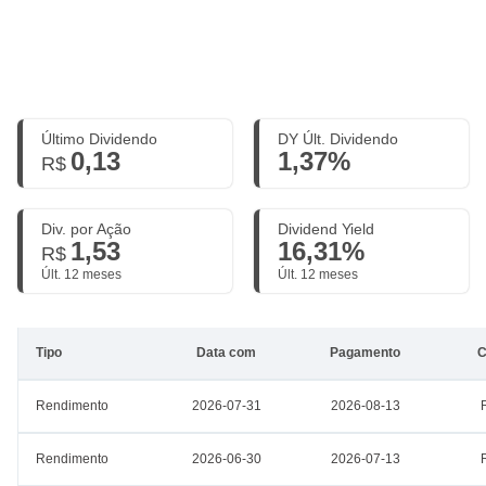
Último Dividendo
DY Últ. Dividendo
0,13
1,37%
R$
Div. por Ação
Dividend Yield
1,53
16,31%
R$
Últ. 12 meses
Últ. 12 meses
Tipo
Data com
Pagamento
C
Rendimento
2026-07-31
2026-08-13
Rendimento
2026-06-30
2026-07-13