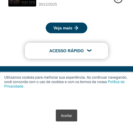
30/12/2025
Veja mais
ACESSO RÁPIDO
Utilizamos cookies para melhorar sua experiência. Ao continuar navegando,
você concorda com o uso de cookies e com os termos da nossa
Política de
Privacidade
.
Contato
Assinatura
Termos de Uso
Aceitar
Política de Privacidade
Política de Cookies
Anuncie Aqui