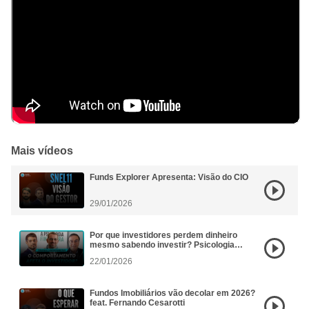
Mais vídeos
Funds Explorer Apresenta: Visão do CIO
29/01/2026
Por que investidores perdem dinheiro
mesmo sabendo investir? Psicologia
Financeira aplicada aos FIIs
22/01/2026
Fundos Imobiliários vão decolar em 2026?
feat. Fernando Cesarotti