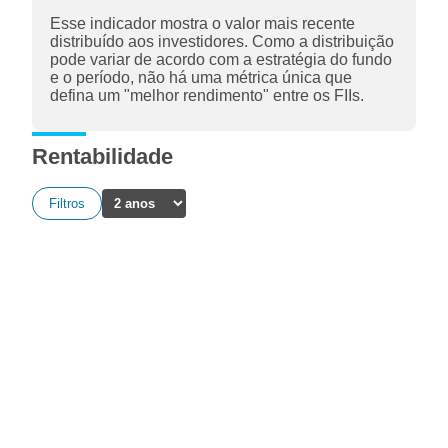
Esse indicador mostra o valor mais recente
distribuído aos investidores. Como a distribuição
pode variar de acordo com a estratégia do fundo
e o período, não há uma métrica única que
defina um "melhor rendimento" entre os FIIs.
Rentabilidade
Filtros
A