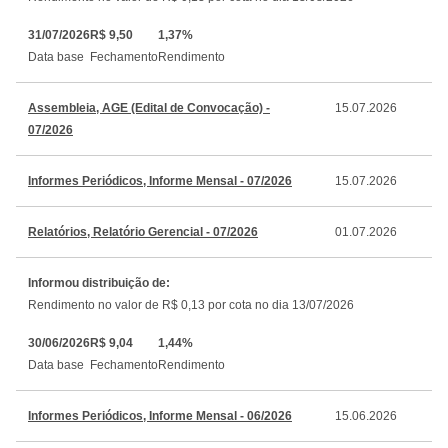
31/07/2026
R$ 9,50
1,37%
Data base
Fechamento
Rendimento
Assembleia, AGE (Edital de Convocação) -
15.07.2026
07/2026
Informes Periódicos, Informe Mensal - 07/2026
15.07.2026
Relatórios, Relatório Gerencial - 07/2026
01.07.2026
Informou distribuição de:
Rendimento no valor de R$ 0,13 por cota no dia 13/07/2026
30/06/2026
R$ 9,04
1,44%
Data base
Fechamento
Rendimento
Informes Periódicos, Informe Mensal - 06/2026
15.06.2026