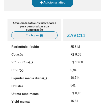
Adicionar ativo
Ative ou desative os Indicadores
para personalizar sua
comparação
ZAVC11
Configurar
Patrimônio líquido
35,8 M
Cotação
R$ 9,38
VP por Cota
R$ 10,00
0,94
P/ VP
10,7 K
Liquidez média diária
841
Cotistas
R$ 0,13
Último rendimento
16,31
Yield mensal