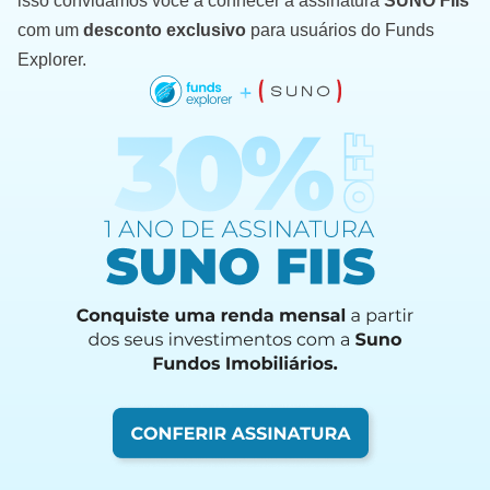
isso convidamos você a conhecer a assinatura
SUNO FIIs
com um
desconto exclusivo
para usuários do Funds
Explorer.