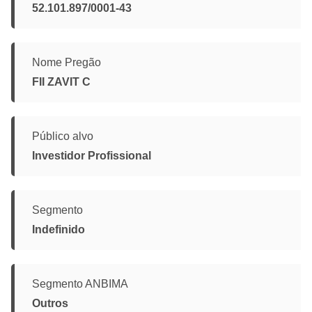
52.101.897/0001-43
Nome Pregão
FII ZAVIT C
Público alvo
Investidor Profissional
Segmento
Indefinido
Segmento ANBIMA
Outros