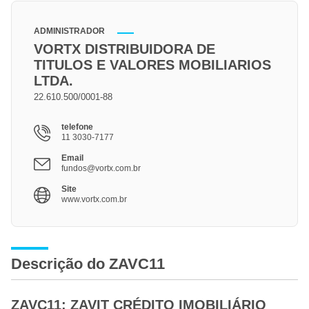
ADMINISTRADOR
VORTX DISTRIBUIDORA DE
TITULOS E VALORES MOBILIARIOS
LTDA.
22.610.500/0001-88
telefone
11 3030-7177
Email
fundos@vortx.com.br
Site
www.vortx.com.br
Descrição do ZAVC11
ZAVC11: ZAVIT CRÉDITO IMOBILIÁRIO