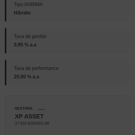
Tipo ANBIMA
Híbrido
Taxa de gestão
0,95 % a.a
Taxa de performance
20,00 % a.a
GESTORA
XP ASSET
37.918.829/0001-88