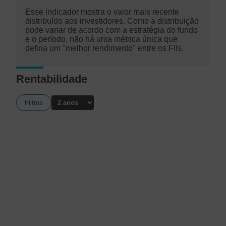
Esse indicador mostra o valor mais recente
distribuído aos investidores. Como a distribuição
pode variar de acordo com a estratégia do fundo
e o período, não há uma métrica única que
defina um "melhor rendimento" entre os FIIs.
Rentabilidade
Filtros
A