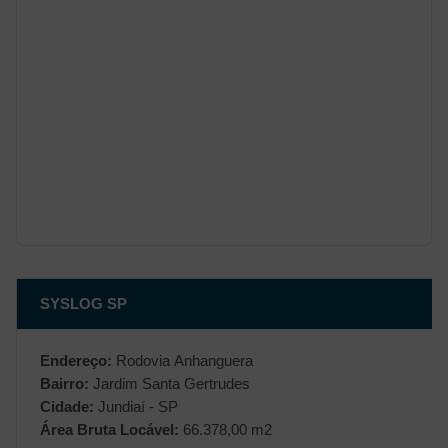
SYSLOG SP
Endereço:
Rodovia Anhanguera
Bairro:
Jardim Santa Gertrudes
Cidade:
Jundiaí - SP
Área Bruta Locável:
66.378,00 m2