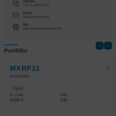
telefone
+55 11 4935-2720
Email
ri@xpasset.com.br
Site
https://www.xpasset.com.br/
Portfólio
MXRF11
MAXI RENDA
Papéis
12,63 %
1,02