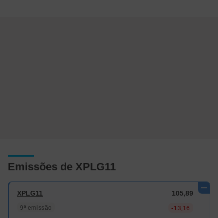
Emissões de XPLG11
XPLG11
105,89
9ª emissão
-13,16