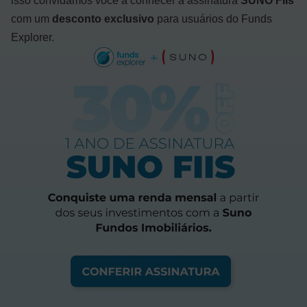
isso convidamos você a conhecer a assinatura
SUNO FIIs
com um
desconto exclusivo
para usuários do Funds
Explorer.