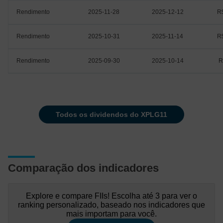
Rendimento
2025-11-28
2025-12-12
R
Rendimento
2025-10-31
2025-11-14
R
Rendimento
2025-09-30
2025-10-14
R
todos os dividendos do XPLG11
Comparação dos indicadores
Explore e compare FIIs! Escolha até 3 para ver o
ranking personalizado, baseado nos indicadores que
mais importam para você.