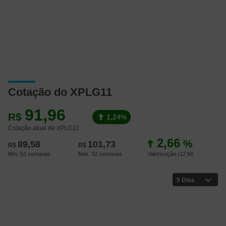
Cotação do XPLG11
91,96
R$
1,24%
Cotação atual de XPLG11
2,66
%
89,58
101,73
R$
R$
Mín. 52 semanas
Máx. 52 semanas
Valorização (12 M
)
5 Dias