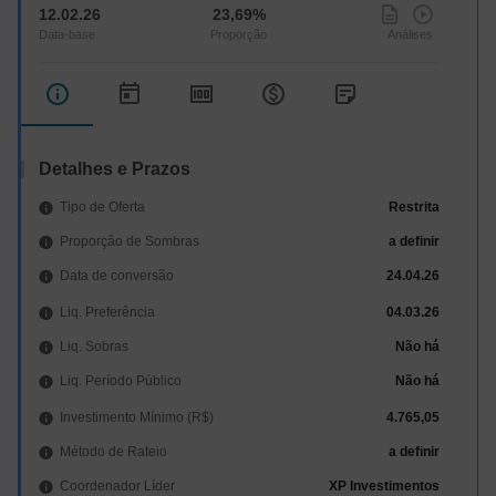
12.02.26
23,69%
Detalhes e Prazos
Tipo de Oferta
Restrita
Proporção de Sombras
a definir
Data de conversão
24.04.26
Liq. Preferência
04.03.26
Liq. Sobras
Não há
Liq. Período Público
Não há
Investimento Mínimo (R$)
4.765,05
Método de Rateio
a definir
Coordenador Líder
XP Investimentos