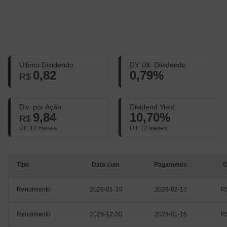
Último Dividendo
DY Últ. Dividendo
0,82
0,79%
R$
Div. por Ação
Dividend Yield
9,84
10,70%
R$
Últ. 12 meses
Últ. 12 meses
Tipo
Data com
Pagamento
C
Rendimento
2026-01-30
2026-02-13
R
Rendimento
2025-12-30
2026-01-15
R