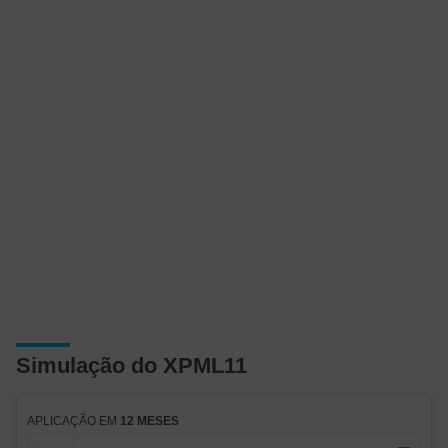
Simulação do XPML11
APLICAÇÃO EM
12 MESES