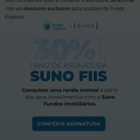
isso convidamos você a conhecer a assinatura
SUNO FIIs
com um
desconto exclusivo
para usuários do Funds
Explorer.