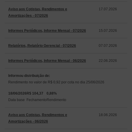
Aviso aos Cotistas, Rendimentos e
17.07.2026
Amortizações - 07/2026
Informes Periódicos, Informe Mensal - 07/2026
15.07.2026
Relatórios, Relatório Gerencial - 07/2026
07.07.2026
Informes Periódicos, Informe Mensal - 06/2026
22.06.2026
Informou distribuição de:
Rendimento no valor de R$ 0,92 por cota no dia 25/06/2026
18/06/2026
R$ 104,37
0,88%
Data base
Fechamento
Rendimento
Aviso aos Cotistas, Rendimentos e
18.06.2026
Amortizações - 06/2026