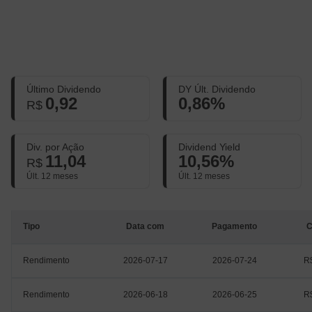
Último Dividendo
DY Últ. Dividendo
0,92
0,86%
R$
Div. por Ação
Dividend Yield
11,04
10,56%
R$
Últ. 12 meses
Últ. 12 meses
Tipo
Data com
Pagamento
C
Rendimento
2026-07-17
2026-07-24
R
Rendimento
2026-06-18
2026-06-25
R