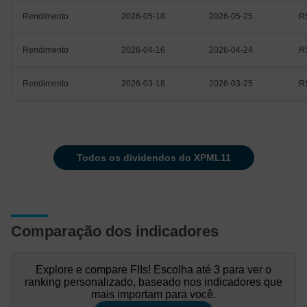
Rendimento
2026-05-18
2026-05-25
R
Rendimento
2026-04-16
2026-04-24
R
Rendimento
2026-03-18
2026-03-25
R
todos os dividendos do XPML11
Comparação dos indicadores
Explore e compare FIIs! Escolha até 3 para ver o
ranking personalizado, baseado nos indicadores que
mais importam para você.