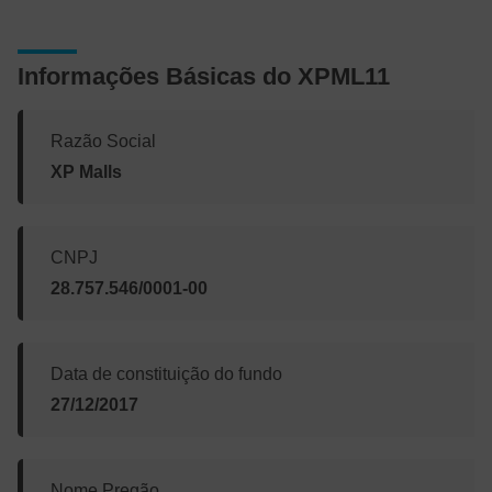
Informações Básicas do XPML11
Razão Social
XP Malls
CNPJ
28.757.546/0001-00
Data de constituição do fundo
27/12/2017
Nome Pregão