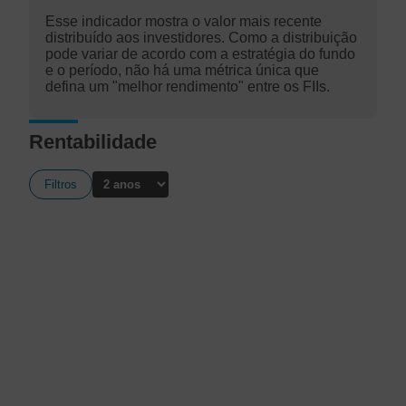
Esse indicador mostra o valor mais recente
distribuído aos investidores. Como a distribuição
pode variar de acordo com a estratégia do fundo
e o período, não há uma métrica única que
defina um "melhor rendimento" entre os FIIs.
Rentabilidade
Filtros
A