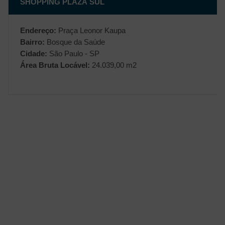
SHOPPING PLAZA SUL
Endereço:
Praça Leonor Kaupa
Bairro:
Bosque da Saúde
Cidade:
São Paulo - SP
Área Bruta Locável:
24.039,00 m2