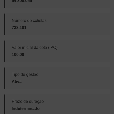
64.308.055
Número de cotistas
733.101
Valor inicial da cota (IPO)
100,00
Tipo de gestão
Ativa
Prazo de duração
Indeterminado