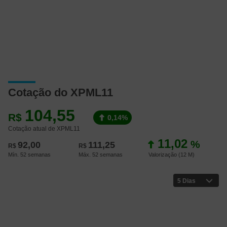
Cotação do XPML11
104,55
R$
0,14%
Cotação atual de XPML11
11,02
%
92,00
111,25
R$
R$
Mín. 52 semanas
Máx. 52 semanas
Valorização (12 M
)
5 Dias