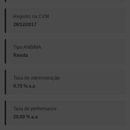
Registro na CVM
28/12/2017
Tipo ANBIMA
Renda
Taxa de administração
0,75 % a.a
Taxa de performance
20,00 % a.a