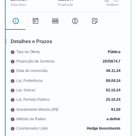
Detalhes e Prazos
Tipo de Oferta
Pública
Proporção de Sombras
2835674.7
Data de conversão
06.11.24
Liq. Preferência
09.09.24
Liq. Sobras
02.10.24
Liq. Período Público
25.10.24
Investimento Mínimo (R$)
91,50
Método de Rateio
a definir
Coordenador Líder
Hedge Investments