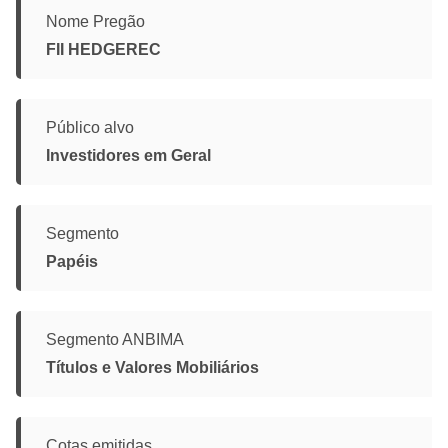
Nome Pregão
FII HEDGEREC
Público alvo
Investidores em Geral
Segmento
Papéis
Segmento ANBIMA
Títulos e Valores Mobiliários
Cotas emitidas