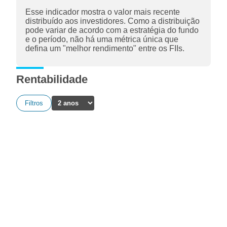
Esse indicador mostra o valor mais recente
distribuído aos investidores. Como a distribuição
pode variar de acordo com a estratégia do fundo
e o período, não há uma métrica única que
defina um "melhor rendimento" entre os FIIs.
Rentabilidade
Filtros
A