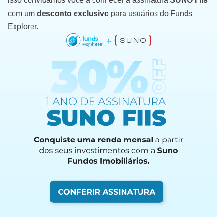
isso convidamos você a conhecer a assinatura
SUNO FIIs
com um
desconto exclusivo
para usuários do Funds
Explorer.