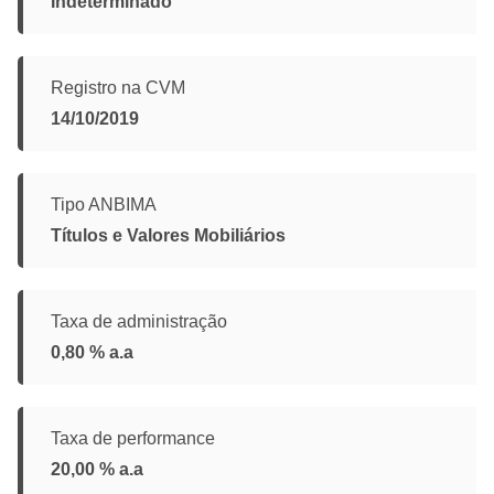
Indeterminado
Registro na CVM
14/10/2019
Tipo ANBIMA
Títulos e Valores Mobiliários
Taxa de administração
0,80 % a.a
Taxa de performance
20,00 % a.a