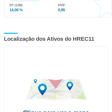
14,00 %
0,85
Localização dos Ativos do HREC11