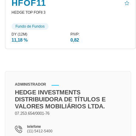
HFOF11
HEDGE TOP FOFII 3
Fundo de Fundos
11,18 %
0,82
ADMINISTRADOR
HEDGE INVESTMENTS
DISTRIBUIDORA DE TÍTULOS E
VALORES MOBILIÁRIOS LTDA.
07.253.654/0001-76
telefone
(11) 5412-5400