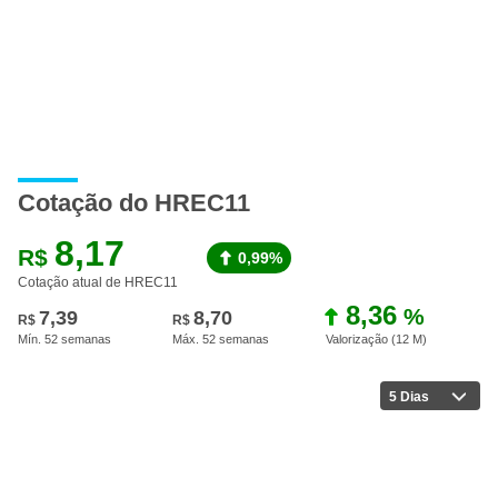
Cotação do HREC11
8,17
R$
0,99%
Cotação atual de HREC11
8,36
%
7,39
8,70
R$
R$
Mín. 52 semanas
Máx. 52 semanas
Valorização (12 M
)
5 Dias