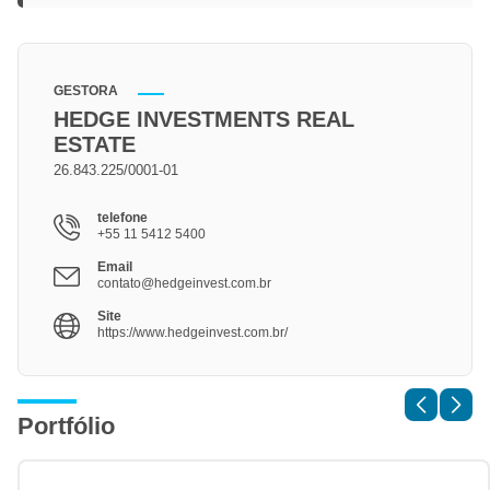
GESTORA
HEDGE INVESTMENTS REAL
ESTATE
26.843.225/0001-01
telefone
+55 11 5412 5400
Email
contato@hedgeinvest.com.br
Site
https://www.hedgeinvest.com.br/
Portfólio