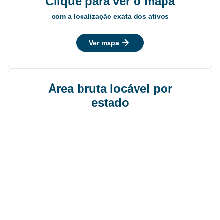
Clique para ver o mapa
com a localização exata dos ativos
Ver mapa
Área bruta locável por
estado