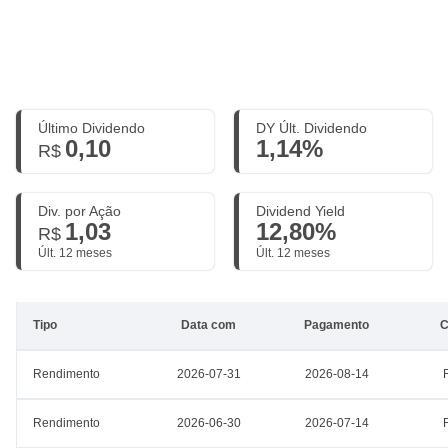
Último Dividendo
DY Últ. Dividendo
0,10
1,14%
R$
Div. por Ação
Dividend Yield
1,03
12,80%
R$
Últ. 12 meses
Últ. 12 meses
Tipo
Data com
Pagamento
C
Rendimento
2026-07-31
2026-08-14
Rendimento
2026-06-30
2026-07-14