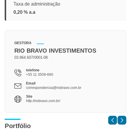
Taxa de administração
0,20 % a.a
GESTORA
RIO BRAVO INVESTIMENTOS
03.864.607/0001-08
telefone
+55 11 3509-660
Email
correspondencia@riobravo.com.br
Site
http://riobravo.com.br/
Portfólio