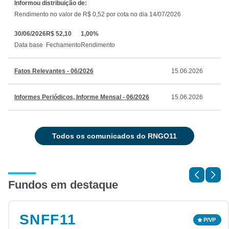
Informou distribuição de:
Rendimento no valor de R$ 0,52 por cota no dia 14/07/2026
30/06/2026
R$ 52,10
1,00%
Data base
Fechamento
Rendimento
Fatos Relevantes - 06/2026
15.06.2026
Informes Periódicos, Informe Mensal - 06/2026
15.06.2026
todos os comunicados do RNGO11
Fundos em destaque
SNFF11