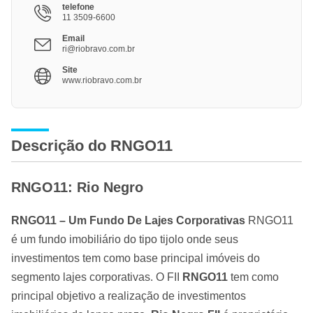
telefone
11 3509-6600
Email
ri@riobravo.com.br
Site
www.riobravo.com.br
Descrição do RNGO11
RNGO11: Rio Negro
RNGO11 – Um Fundo De Lajes Corporativas
RNGO11
é um fundo imobiliário do tipo tijolo onde seus
investimentos tem como base principal imóveis do
segmento lajes corporativas. O FII
RNGO11
tem como
principal objetivo a realização de investimentos