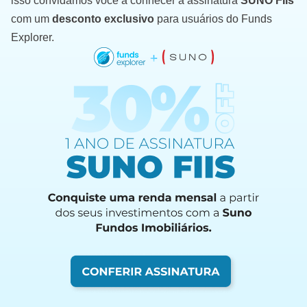
isso convidamos você a conhecer a assinatura
SUNO FIIs
com um
desconto exclusivo
para usuários do Funds
Explorer.