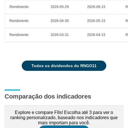
Rendimento
2026-05-29
2026-06-15
R
Rendimento
2026-04-30
2026-05-15
R
Rendimento
2026-03-31
2026-04-15
R
todos os dividendos do RNGO11
Comparação dos indicadores
Explore e compare FIIs! Escolha até 3 para ver o
ranking personalizado, baseado nos indicadores que
mais importam para você.