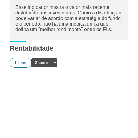
Esse indicador mostra o valor mais recente
distribuído aos investidores. Como a distribuição
pode variar de acordo com a estratégia do fundo
e o período, não há uma métrica única que
defina um "melhor rendimento" entre os FIIs.
Rentabilidade
Filtros
A