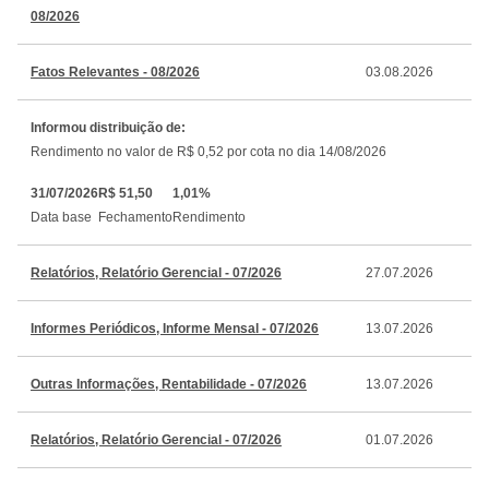
08/2026
Fatos Relevantes - 08/2026
03.08.2026
Informou distribuição de:
Rendimento no valor de R$ 0,52 por cota no dia 14/08/2026
31/07/2026
R$ 51,50
1,01%
Data base
Fechamento
Rendimento
Relatórios, Relatório Gerencial - 07/2026
27.07.2026
Informes Periódicos, Informe Mensal - 07/2026
13.07.2026
Outras Informações, Rentabilidade - 07/2026
13.07.2026
Relatórios, Relatório Gerencial - 07/2026
01.07.2026