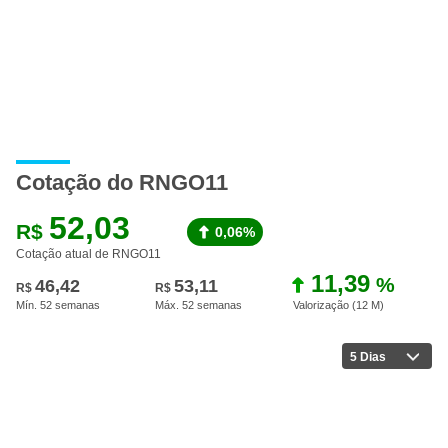
Cotação do RNGO11
52,03
R$
0,06%
Cotação atual de RNGO11
11,39
%
46,42
53,11
R$
R$
Mín. 52 semanas
Máx. 52 semanas
Valorização (12 M
)
5 Dias