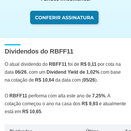
Dividendos do RBFF11
O atual dividendo do
RBFF11
foi de
R$ 0,11
por cota na
data
06/26
, com um
Dividend Yield de 1,02%
com base
na cotação de
R$ 10,64
da data com (
05/26
).
O
RBFF11
performa com alta este ano de
7,25%
. A
cotação começou o ano na casa dos
R$ 9,93
e atualmente
está em
R$ 10,65
.