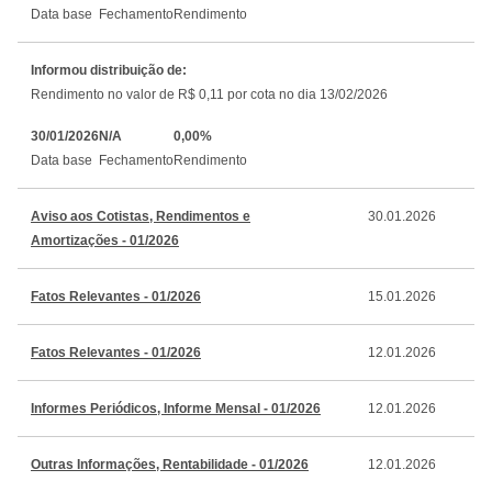
Data base
Fechamento
Rendimento
Informou distribuição de:
Rendimento no valor de R$ 0,11 por cota no dia 13/02/2026
30/01/2026
N/A
0,00%
Data base
Fechamento
Rendimento
Aviso aos Cotistas, Rendimentos e
30.01.2026
Amortizações - 01/2026
Fatos Relevantes - 01/2026
15.01.2026
Fatos Relevantes - 01/2026
12.01.2026
Informes Periódicos, Informe Mensal - 01/2026
12.01.2026
Outras Informações, Rentabilidade - 01/2026
12.01.2026