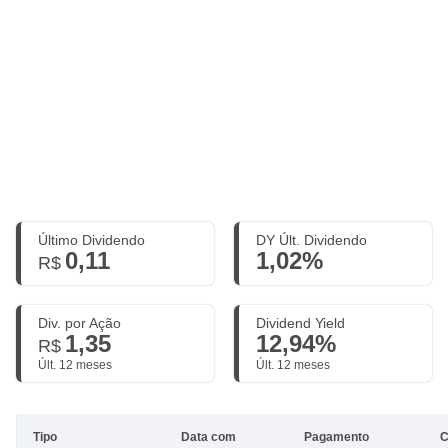
Último Dividendo
DY Últ. Dividendo
0,11
1,02%
R$
Div. por Ação
Dividend Yield
1,35
12,94%
R$
Últ. 12 meses
Últ. 12 meses
Tipo
Data com
Pagamento
C