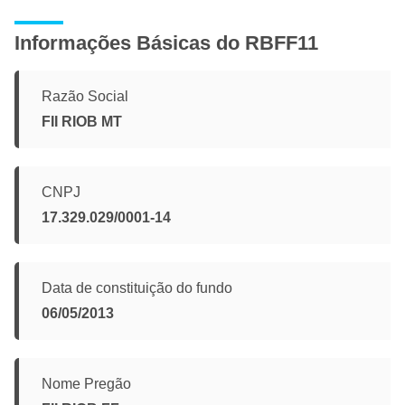
Informações Básicas do RBFF11
Razão Social
FII RIOB MT
CNPJ
17.329.029/0001-14
Data de constituição do fundo
06/05/2013
Nome Pregão