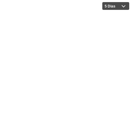
5 Dias