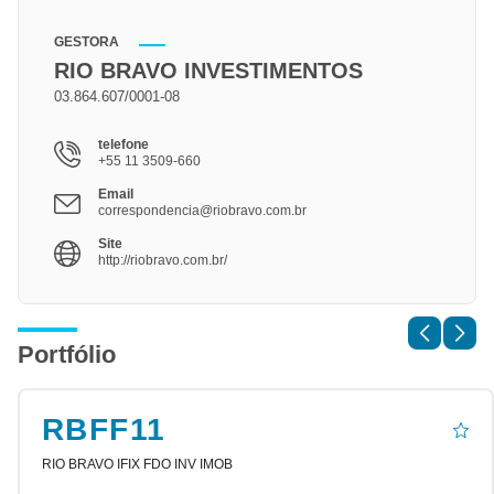
GESTORA
RIO BRAVO INVESTIMENTOS
03.864.607/0001-08
telefone
+55 11 3509-660
Email
correspondencia@riobravo.com.br
Site
http://riobravo.com.br/
Portfólio
RBFF11
RIO BRAVO IFIX FDO INV IMOB