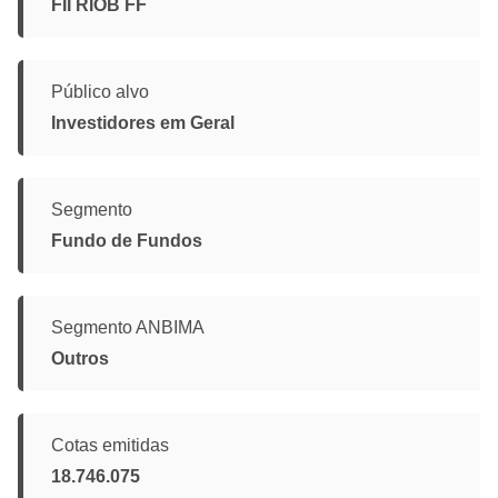
FII RIOB FF
Público alvo
Investidores em Geral
Segmento
Fundo de Fundos
Segmento ANBIMA
Outros
Cotas emitidas
18.746.075