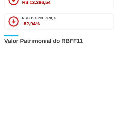
R$ 13.286,54
RBFF11
X
POUPANÇA
-62,94%
Valor Patrimonial do RBFF11