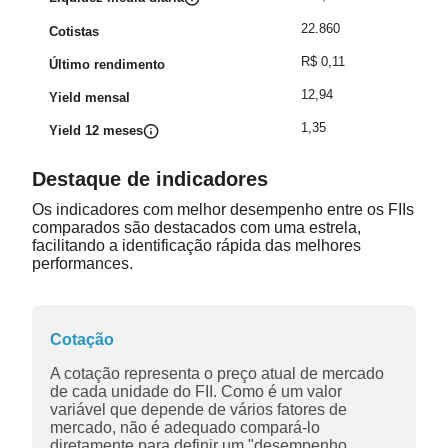
22.860
Cotistas
R$ 0,11
Último rendimento
12,94
Yield mensal
1,35
Yield 12 meses
Destaque de indicadores
Os indicadores com melhor desempenho entre os FIIs
comparados são destacados com uma estrela,
facilitando a identificação rápida das melhores
performances.
Cotação
A cotação representa o preço atual de mercado
de cada unidade do FII. Como é um valor
variável que depende de vários fatores de
mercado, não é adequado compará-lo
diretamente para definir um "desempenho