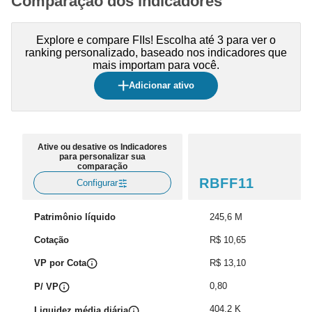
Comparação dos indicadores
Explore e compare FIIs! Escolha até 3 para ver o
ranking personalizado, baseado nos indicadores que
mais importam para você.
Adicionar ativo
Ative ou desative os Indicadores
para personalizar sua
comparação
RBFF11
Configurar
Patrimônio líquido
245,6 M
Cotação
R$ 10,65
VP por Cota
R$ 13,10
0,80
P/ VP
404,2 K
Liquidez média diária