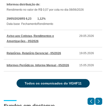
Informou distribuição de:
Rendimento no valor de R$ 0,07 por cota no dia 08/06/2026
29/05/2026
R$ 6,23
1,12%
Data base
Fechamento
Rendimento
Aviso aos Cotistas, Rendimentos e
29.05.2026
Amortizações - 05/2026
Relatórios, Relatório Gerencial - 05/2026
19.05.2026
Informes Periódicos, Informe Mensal - 05/2026
15.05.2026
todos os comunicados do VGHF11
Fundos em destaque