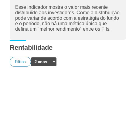
Esse indicador mostra o valor mais recente
distribuído aos investidores. Como a distribuição
pode variar de acordo com a estratégia do fundo
e o período, não há uma métrica única que
defina um "melhor rendimento" entre os FIIs.
Rentabilidade
Filtros
A