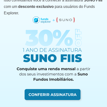
isso convidamos você a conhecer a assinatura
SUNO FIIs
com um
desconto exclusivo
para usuários do Funds
Explorer.