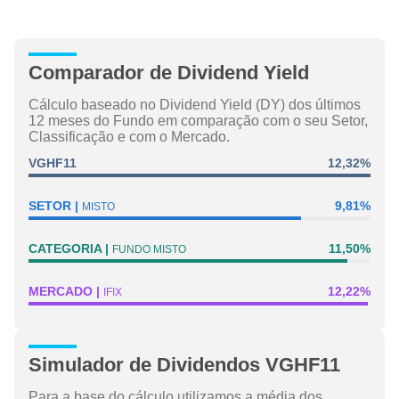
Comparador de Dividend Yield
Cálculo baseado no Dividend Yield (DY) dos últimos
12 meses do Fundo em comparação com o seu Setor,
Classificação e com o Mercado.
VGHF11
12,32%
SETOR
9,81%
MISTO
CATEGORIA
11,50%
FUNDO MISTO
MERCADO
12,22%
IFIX
Simulador de Dividendos VGHF11
Para a base do cálculo utilizamos a média dos