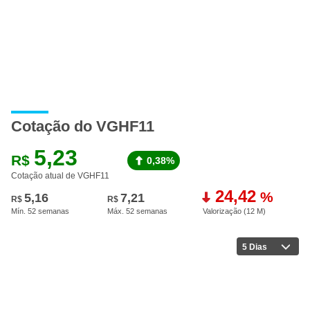
Cotação do VGHF11
5,23
R$
0,38%
Cotação atual de VGHF11
24,42
%
5,16
7,21
R$
R$
Mín. 52 semanas
Máx. 52 semanas
Valorização (12 M
)
5 Dias