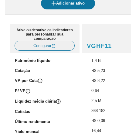
Adicionar ativo
Ative ou desative os Indicadores
para personalizar sua
comparação
VGHF11
Configurar
Patrimônio líquido
1,4 B
Cotação
R$ 5,23
VP por Cota
R$ 8,22
0,64
P/ VP
2,5 M
Liquidez média diária
368.182
Cotistas
R$ 0,06
Último rendimento
16,44
Yield mensal