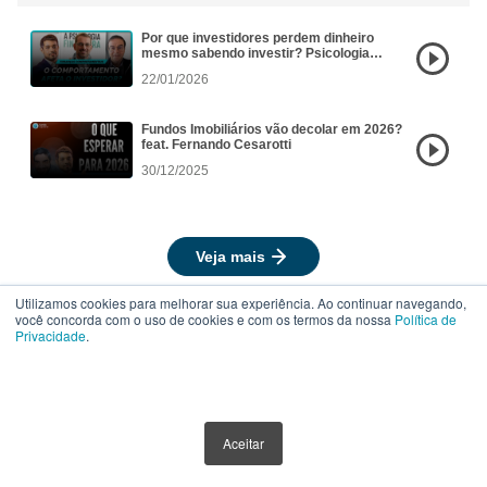
Por que investidores perdem dinheiro
mesmo sabendo investir? Psicologia
Financeira aplicada aos FIIs
22/01/2026
Fundos Imobiliários vão decolar em 2026?
feat. Fernando Cesarotti
30/12/2025
Veja mais
Utilizamos cookies para melhorar sua experiência. Ao continuar navegando,
você concorda com o uso de cookies e com os termos da nossa
Política de
Privacidade
.
ACESSO RÁPIDO
Aceitar