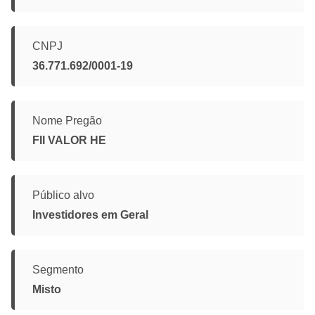
CNPJ
36.771.692/0001-19
Nome Pregão
FII VALOR HE
Público alvo
Investidores em Geral
Segmento
Misto