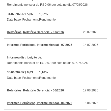
Rendimento no valor de R$ 0,06 por cota no dia 07/08/2026
31/07/2026
R$ 5,86
1,02%
Data base
Fechamento
Rendimento
Relatórios, Relatório Gerencial - 07/2026
20.07.2026
Informes Periódicos, Informe Mensal - 07/2026
14.07.2026
Informou distribuição de:
Rendimento no valor de R$ 0,07 por cota no dia 07/07/2026
30/06/2026
R$ 6,03
1,16%
Data base
Fechamento
Rendimento
Relatórios, Relatório Gerencial - 06/2026
17.06.2026
Informes Periódicos, Informe Mensal - 06/2026
15.06.2026