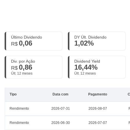
Último Dividendo
DY Últ. Dividendo
0,06
1,02%
R$
Div. por Ação
Dividend Yield
0,86
16,44%
R$
Últ. 12 meses
Últ. 12 meses
Tipo
Data com
Pagamento
C
Rendimento
2026-07-31
2026-08-07
Rendimento
2026-06-30
2026-07-07