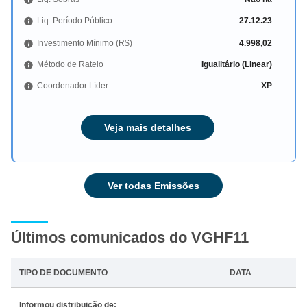
Liq. Período Público
27.12.23
Investimento Mínimo (R$)
4.998,02
Método de Rateio
Igualitário (Linear)
Coordenador Líder
XP
Veja mais detalhes
Ver todas Emissões
Últimos comunicados do VGHF11
TIPO DE DOCUMENTO
DATA
Informou distribuição de: