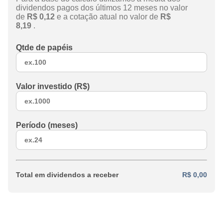
dividendos pagos dos últimos 12 meses no valor
de
R$ 0,12
e a cotação atual no valor de
R$
8,19
.
Qtde de papéis
Valor investido (R$)
Período (meses)
Total em dividendos a receber
R$ 0,00