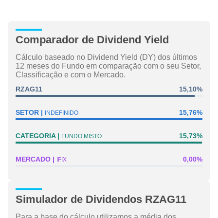
Comparador de Dividend Yield
Cálculo baseado no Dividend Yield (DY) dos últimos
12 meses do Fundo em comparação com o seu Setor,
Classificação e com o Mercado.
RZAG11
15,10%
SETOR
15,76%
INDEFINIDO
CATEGORIA
15,73%
FUNDO MISTO
MERCADO
0,00%
IFIX
Simulador de Dividendos RZAG11
Para a base do cálculo utilizamos a média dos