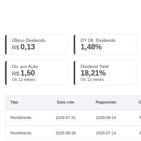
Último Dividendo
DY Últ. Dividendo
0,13
1,48%
R$
Div. por Ação
Dividend Yield
1,50
18,21%
R$
Últ. 12 meses
Últ. 12 meses
Tipo
Data com
Pagamento
C
Rendimento
2026-07-31
2026-08-14
Rendimento
2026-06-30
2026-07-14