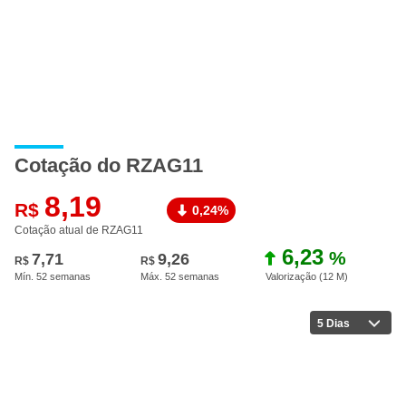
Cotação do RZAG11
8,19
R$
0,24%
Cotação atual de RZAG11
6,23
%
7,71
9,26
R$
R$
Mín. 52 semanas
Máx. 52 semanas
Valorização (12 M
)
5 Dias