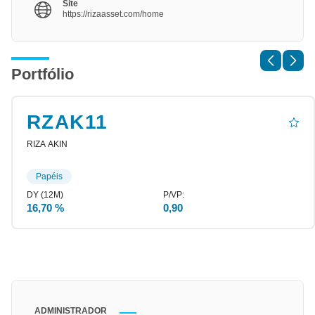
Site
https://rizaasset.com/home
Portfólio
RZAK11
RIZA AKIN
Papéis
16,70 %
0,90
ADMINISTRADOR