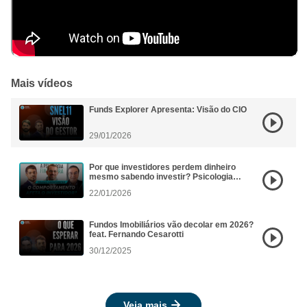
Mais vídeos
Funds Explorer Apresenta: Visão do CIO
29/01/2026
Por que investidores perdem dinheiro
mesmo sabendo investir? Psicologia
Financeira aplicada aos FIIs
22/01/2026
Fundos Imobiliários vão decolar em 2026?
feat. Fernando Cesarotti
30/12/2025
Veja mais