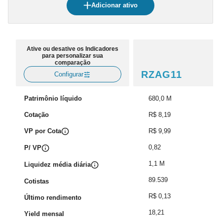
Adicionar ativo
Ative ou desative os Indicadores
para personalizar sua
comparação
RZAG11
Configurar
Patrimônio líquido
680,0 M
Cotação
R$ 8,19
VP por Cota
R$ 9,99
0,82
P/ VP
1,1 M
Liquidez média diária
89.539
Cotistas
R$ 0,13
Último rendimento
18,21
Yield mensal