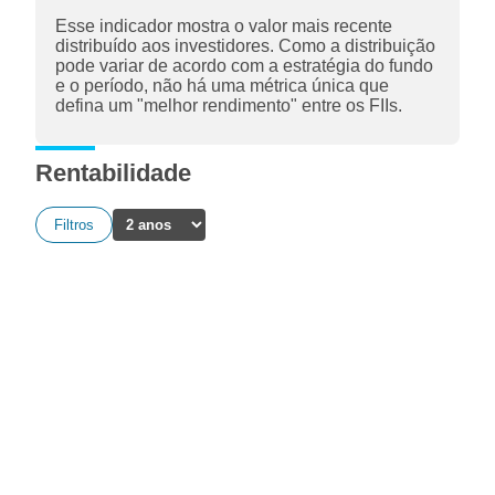
Esse indicador mostra o valor mais recente
distribuído aos investidores. Como a distribuição
pode variar de acordo com a estratégia do fundo
e o período, não há uma métrica única que
defina um "melhor rendimento" entre os FIIs.
Rentabilidade
Filtros
A