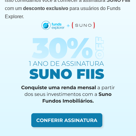
isso convidamos você a conhecer a assinatura
SUNO FIIs
com um
desconto exclusivo
para usuários do Funds
Explorer.