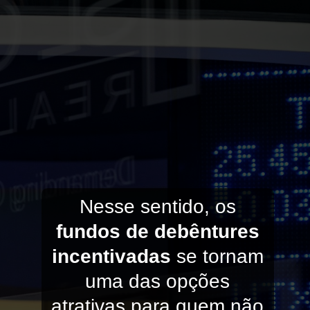
Nesse sentido, os
fundos de debêntures
incentivadas
se tornam
uma das opções
atrativas para quem não