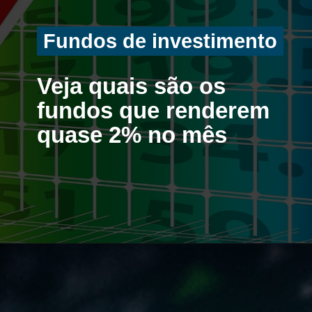
Fundos de investimento
Fundos de investimento
Veja quais são os
fundos que renderem
quase 2% no mês