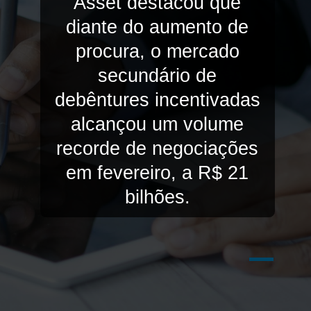
Asset destacou que
diante do aumento de
procura, o mercado
secundário de
debêntures incentivadas
alcançou um volume
recorde de negociações
em fevereiro, a R$ 21
bilhões.