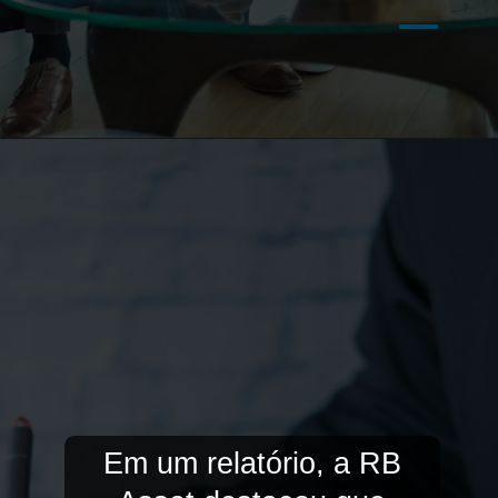
Em um relatório, a RB