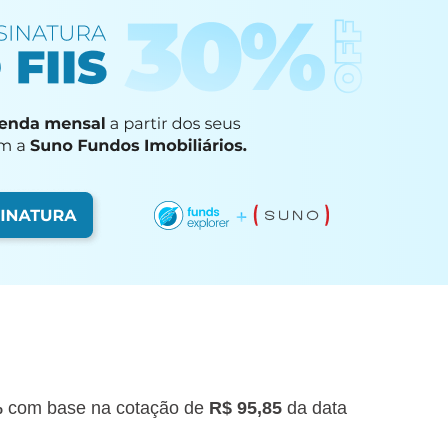
%
com base na cotação de
R$ 95,85
da data