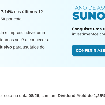
?
17,14%
nos
últimos 12
,50
por cota.
da é imprescindível uma
nvidamos você a conhecer a
lusivo
para usuários do
r cota na data
08/26
, com um
Dividend Yield de 1,25