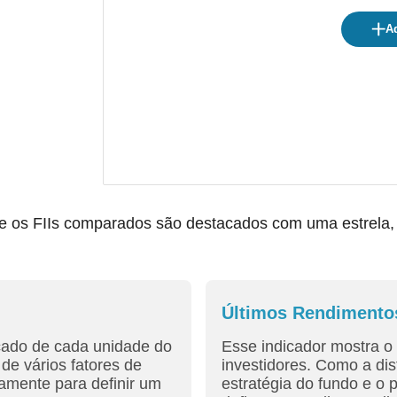
Ad
os FIIs comparados são destacados com uma estrela, fac
Últimos Rendimento
cado de cada unidade do
Esse indicador mostra o 
de vários fatores de
investidores. Como a dis
amente para definir um
estratégia do fundo e o 