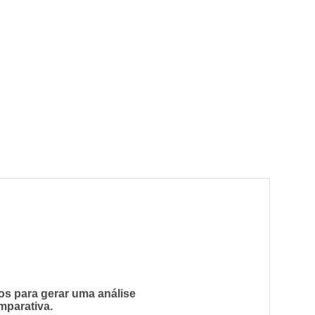
os para gerar uma análise
mparativa.