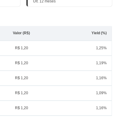
Últ. 12 meses
Valor (R$)
Yield (%)
R$ 1,20
1,25%
R$ 1,20
1,19%
R$ 1,20
1,16%
R$ 1,20
1,09%
R$ 1,20
1,16%