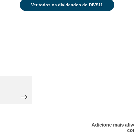
Ver
todos os dividendos do DIVS11
Adicione mais ativ
co