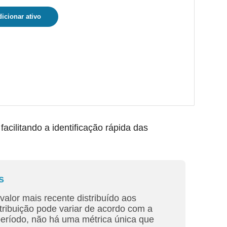
icionar ativo
ilitando a identificação rápida das
s
valor mais recente distribuído aos
tribuição pode variar de acordo com a
período, não há uma métrica única que