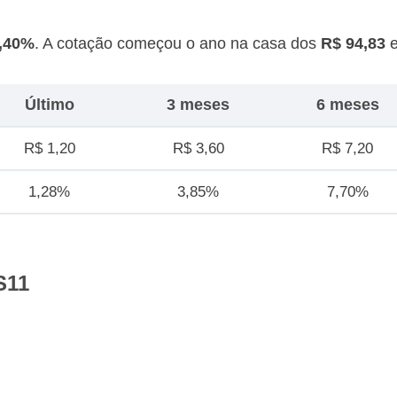
1,40%
. A cotação começou o ano na casa dos
R$ 94,83
e
Último
3 meses
6 meses
R$ 1,20
R$ 3,60
R$ 7,20
1,28%
3,85%
7,70%
S11