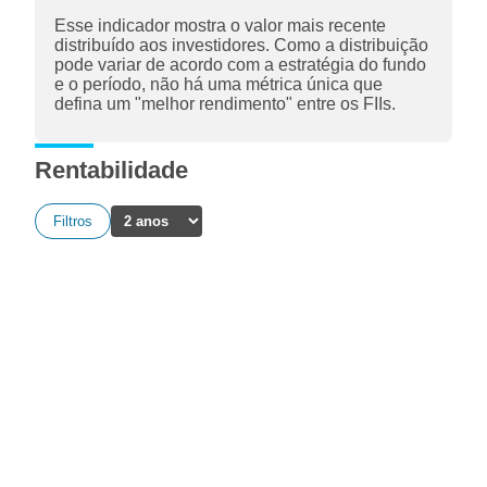
Esse indicador mostra o valor mais recente
distribuído aos investidores. Como a distribuição
pode variar de acordo com a estratégia do fundo
e o período, não há uma métrica única que
defina um "melhor rendimento" entre os FIIs.
Rentabilidade
Filtros
A