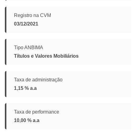
Registro na CVM
03/12/2021
Tipo ANBIMA
Títulos e Valores Mobiliários
Taxa de administração
1,15 % a.a
Taxa de performance
10,00 % a.a