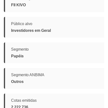
FII KIVO
Público alvo
Investidores em Geral
Segmento
Papéis
Segmento ANBIMA
Outros
Cotas emitidas
2.222.736