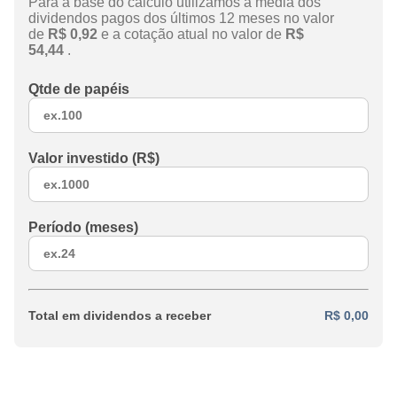
Para a base do cálculo utilizamos a média dos
dividendos pagos dos últimos 12 meses no valor
de
R$ 0,92
e a cotação atual no valor de
R$
54,44
.
Qtde de papéis
Valor investido (R$)
Período (meses)
Total em dividendos a receber
R$ 0,00