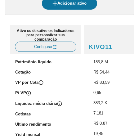
Adicionar ativo
Ative ou desative os Indicadores
para personalizar sua
comparação
KIVO11
Configurar
Patrimônio líquido
185,8 M
Cotação
R$ 54,44
VP por Cota
R$ 83,59
0,65
P/ VP
383,2 K
Liquidez média diária
7.181
Cotistas
R$ 0,87
Último rendimento
19,45
Yield mensal