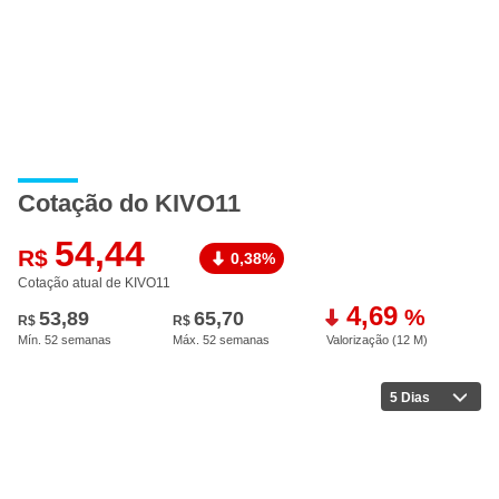
Cotação do KIVO11
54,44
R$
0,38%
Cotação atual de KIVO11
4,69
%
53,89
65,70
R$
R$
Mín. 52 semanas
Máx. 52 semanas
Valorização (12 M
)
5 Dias