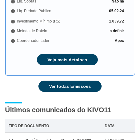
Liq. Sobras
Não há
Liq. Período Público
05.02.24
Investimento Mínimo (R$)
1.039,72
Método de Rateio
a definir
Coordenador Líder
Apex
Veja mais detalhes
Ver todas Emissões
Últimos comunicados do KIVO11
TIPO DE DOCUMENTO
DATA