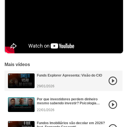
Mais vídeos
Funds Explorer Apresenta: Visão do CIO
29/01/2026
Por que investidores perdem dinheiro
mesmo sabendo investir? Psicologia
Financeira aplicada aos FIIs
22/01/2026
Fundos Imobiliários vão decolar em 2026?