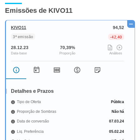
Emissões de KIVO11
KIVO11
94,52
3ª emissão
-42,40
28.12.23
70,39%
Detalhes e Prazos
Tipo de Oferta
Pública
Proporção de Sombras
Não há
Data de conversão
07.03.24
Liq. Preferência
05.02.24