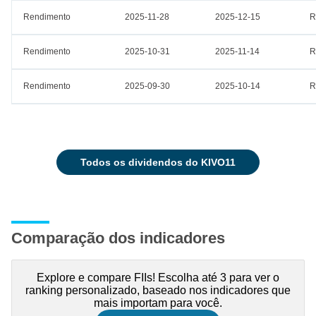
Rendimento
2025-11-28
2025-12-15
R
Rendimento
2025-10-31
2025-11-14
R
Rendimento
2025-09-30
2025-10-14
R
todos os dividendos do KIVO11
Comparação dos indicadores
Explore e compare FIIs! Escolha até 3 para ver o
ranking personalizado, baseado nos indicadores que
mais importam para você.