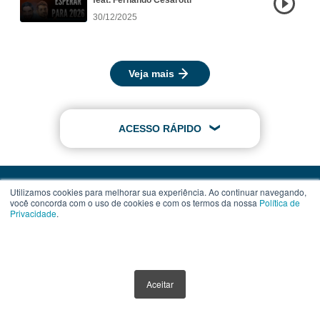
feat. Fernando Cesarotti
30/12/2025
Veja mais
ACESSO RÁPIDO
Utilizamos cookies para melhorar sua experiência. Ao continuar navegando,
você concorda com o uso de cookies e com os termos da nossa
Política de
Privacidade
.
Contato
Assinatura
Termos de Uso
Aceitar
Política de Privacidade
Política de Cookies