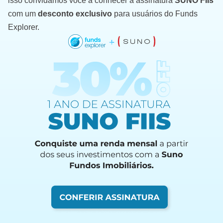
isso convidamos você a conhecer a assinatura
SUNO FIIs
com um
desconto exclusivo
para usuários do Funds
Explorer.