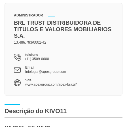
ADMINISTRADOR
BRL TRUST DISTRIBUIDORA DE
TITULOS E VALORES MOBILIARIOS
S.A.
13.486.793/0001-42
telefone
(11) 3509-0600
Email
infolegal@apexgroup.com
Site
www.apexgroup.com/apex-brazil/
Descrição do KIVO11