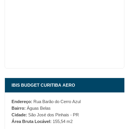
IBIS BUDGET CURITIBA AERO
Endereço:
Rua Barão do Cerro Azul
Bairro:
Águas Belas
Cidade:
São José dos Pinhais - PR
Área Bruta Locável:
155,54 m2