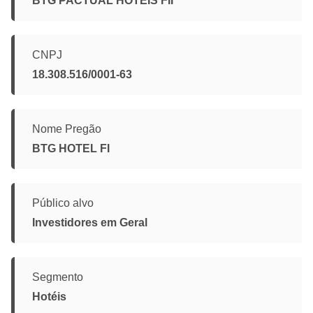
BTG PACTUAL HOTÉIS FII
CNPJ
18.308.516/0001-63
Nome Pregão
BTG HOTEL FI
Público alvo
Investidores em Geral
Segmento
Hotéis