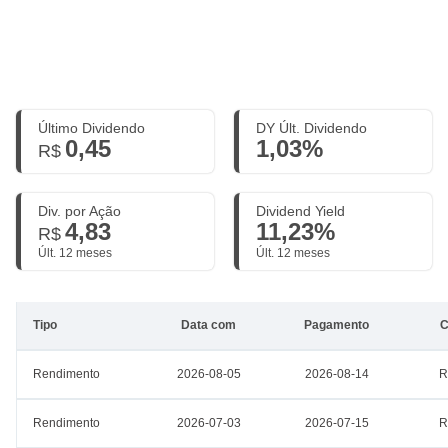
Último Dividendo
DY Últ. Dividendo
0,45
1,03%
R$
Div. por Ação
Dividend Yield
4,83
11,23%
R$
Últ. 12 meses
Últ. 12 meses
Tipo
Data com
Pagamento
C
Rendimento
2026-08-05
2026-08-14
R
Rendimento
2026-07-03
2026-07-15
R