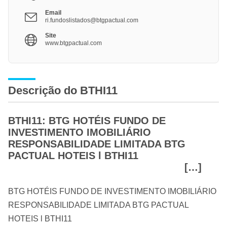
Email
ri.fundoslistados@btgpactual.com
Site
www.btgpactual.com
Descrição do BTHI11
BTHI11: BTG HOTÉIS FUNDO DE
INVESTIMENTO IMOBILIÁRIO
RESPONSABILIDADE LIMITADA BTG
PACTUAL HOTEIS l BTHI11
[…]
BTG HOTÉIS FUNDO DE INVESTIMENTO IMOBILIÁRIO
RESPONSABILIDADE LIMITADA BTG PACTUAL
HOTEIS l BTHI11