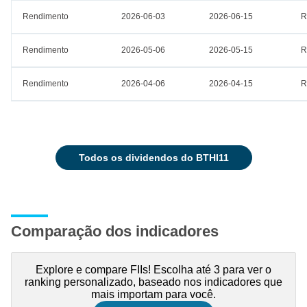
Rendimento
2026-06-03
2026-06-15
R
Rendimento
2026-05-06
2026-05-15
R
Rendimento
2026-04-06
2026-04-15
R
todos os dividendos do BTHI11
Comparação dos indicadores
Explore e compare FIIs! Escolha até 3 para ver o
ranking personalizado, baseado nos indicadores que
mais importam para você.