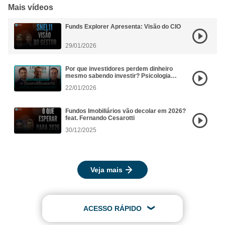
Mais vídeos
Funds Explorer Apresenta: Visão do CIO
29/01/2026
Por que investidores perdem dinheiro
mesmo sabendo investir? Psicologia
Financeira aplicada aos FIIs
22/01/2026
Fundos Imobiliários vão decolar em 2026?
feat. Fernando Cesarotti
30/12/2025
Veja mais
ACESSO RÁPIDO