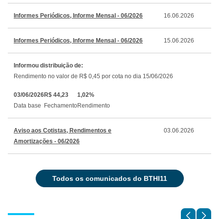
Informes Periódicos, Informe Mensal - 06/2026
16.06.2026
Informes Periódicos, Informe Mensal - 06/2026
15.06.2026
Informou distribuição de:
Rendimento no valor de R$ 0,45 por cota no dia 15/06/2026
03/06/2026
R$ 44,23
1,02%
Data base
Fechamento
Rendimento
Aviso aos Cotistas, Rendimentos e
03.06.2026
Amortizações - 06/2026
todos os comunicados do BTHI11