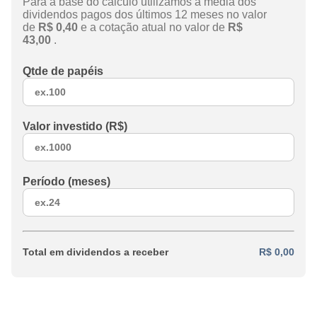
Para a base do cálculo utilizamos a média dos
dividendos pagos dos últimos 12 meses no valor
de
R$ 0,40
e a cotação atual no valor de
R$
43,00
.
Qtde de papéis
Valor investido (R$)
Período (meses)
Total em dividendos a receber
R$ 0,00