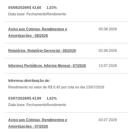
05/08/2026
R$ 43,60
1,03%
Data base
Fechamento
Rendimento
Aviso aos Cotistas, Rendimentos e
05.08.2026
Amortizações - 08/2026
Relatórios, Relatório Gerencial - 08/2026
02.08.2026
Informes Periódicos, Informe Mensal - 07/2026
13.07.2026
Informou distribuição de:
Rendimento no valor de R$ 0,45 por cota no dia 15/07/2026
03/07/2026
R$ 43,99
1,02%
Data base
Fechamento
Rendimento
Aviso aos Cotistas, Rendimentos e
03.07.2026
Amortizações - 07/2026