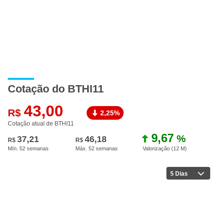
Cotação do BTHI11
43,00
R$
2,25%
Cotação atual de BTHI11
9,67
%
37,21
46,18
R$
R$
Mín. 52 semanas
Máx. 52 semanas
Valorização (12 M
)
5 Dias