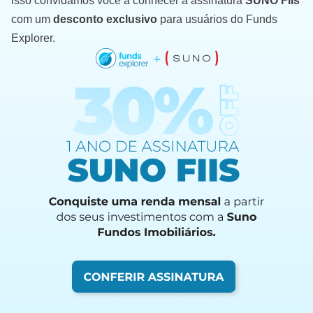
isso convidamos você a conhecer a assinatura
SUNO FIIs
com um
desconto exclusivo
para usuários do Funds
Explorer.