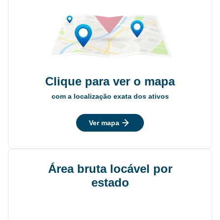
Clique para ver o mapa
com a localização exata dos ativos
Ver mapa
Área bruta locável por
estado