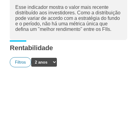
Esse indicador mostra o valor mais recente
distribuído aos investidores. Como a distribuição
pode variar de acordo com a estratégia do fundo
e o período, não há uma métrica única que
defina um "melhor rendimento" entre os FIIs.
Rentabilidade
Filtros
A