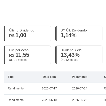
Último Dividendo
DY Últ. Dividendo
1,00
1,14%
R$
Div. por Ação
Dividend Yield
11,55
13,43%
R$
Últ. 12 meses
Últ. 12 meses
Tipo
Data com
Pagamento
C
Rendimento
2026-07-17
2026-07-24
R
Rendimento
2026-06-18
2026-06-25
R