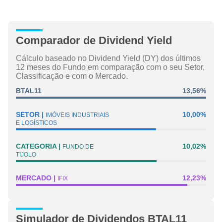
Comparador de Dividend Yield
Cálculo baseado no Dividend Yield (DY) dos últimos
12 meses do Fundo em comparação com o seu Setor,
Classificação e com o Mercado.
BTAL11
13,56%
SETOR
10,00%
IMÓVEIS INDUSTRIAIS
E LOGÍSTICOS
CATEGORIA
10,02%
FUNDO DE
TIJOLO
MERCADO
12,23%
IFIX
Simulador de Dividendos BTAL11