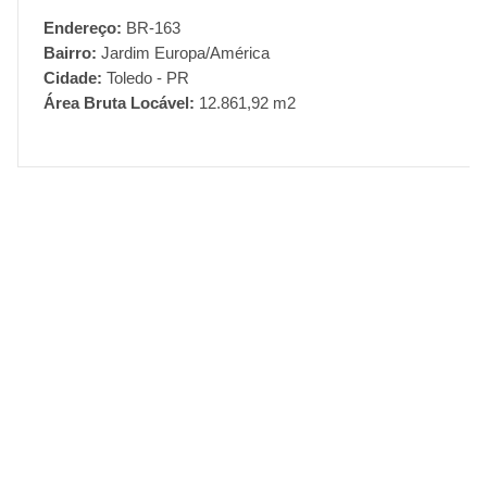
Endereço:
BR-163
Bairro:
Jardim Europa/América
Cidade:
Toledo - PR
Área Bruta Locável:
12.861,92 m2