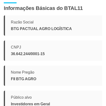
Informações Básicas do BTAL11
Razão Social
BTG PACTUAL AGRO LOGÍSTICA
CNPJ
36.642.244/0001-15
Nome Pregão
FII BTG AGRO
Público alvo
Investidores em Geral