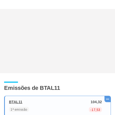
Emissões de BTAL11
BTAL11
104,32
1ª emissão
-17,53