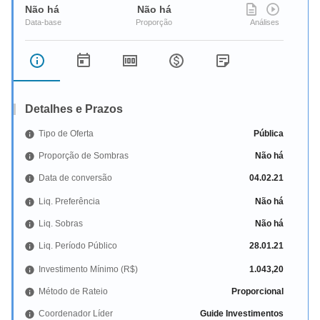
Não há
Não há
Detalhes e Prazos
Tipo de Oferta
Pública
Proporção de Sombras
Não há
Data de conversão
04.02.21
Liq. Preferência
Não há
Liq. Sobras
Não há
Liq. Período Público
28.01.21
Investimento Mínimo (R$)
1.043,20
Método de Rateio
Proporcional
Coordenador Líder
Guide Investimentos