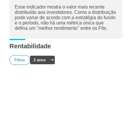
Esse indicador mostra o valor mais recente
distribuído aos investidores. Como a distribuição
pode variar de acordo com a estratégia do fundo
e o período, não há uma métrica única que
defina um "melhor rendimento" entre os FIIs.
Rentabilidade
Filtros
A