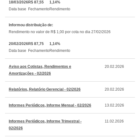
18/03/2026
R$ 87,55
1,14%
Data base
Fechamento
Rendimento
Informou distribuição de:
Rendimento no valor de R$ 1,00 por cota no dia 27/02/2026
20/02/2026
R$ 87,75
1,14%
Data base
Fechamento
Rendimento
Aviso aos Cotistas, Rendimentos e
20.02.2026
Amortizações - 02/2026
Relatórios, Relatório Gerencial - 02/2026
20.02.2026
Informes Periódicos, Informe Mensal - 02/2026
13.02.2026
Informes Periódicos, Informe Trimestral -
11.02.2026
02/2026