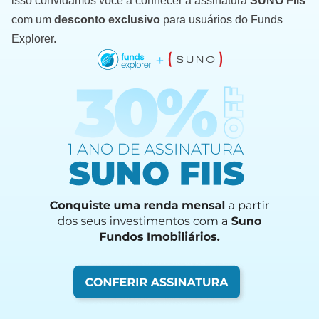
isso convidamos você a conhecer a assinatura
SUNO FIIs
com um
desconto exclusivo
para usuários do Funds
Explorer.