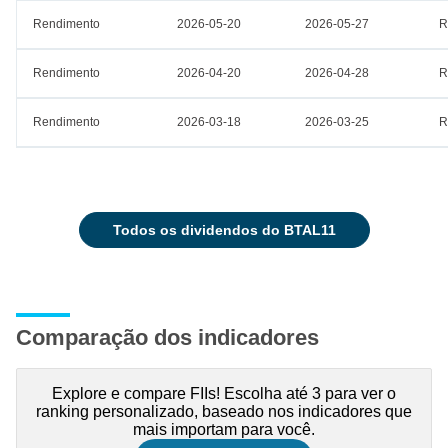
Rendimento
2026-05-20
2026-05-27
R
Rendimento
2026-04-20
2026-04-28
R
Rendimento
2026-03-18
2026-03-25
R
todos os dividendos do BTAL11
Comparação dos indicadores
Explore e compare FIIs! Escolha até 3 para ver o
ranking personalizado, baseado nos indicadores que
mais importam para você.