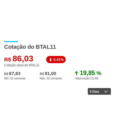
Cotação do BTAL11
86,03
R$
0,41%
Cotação atual de BTAL11
19,85
%
67,83
91,00
R$
R$
Mín. 52 semanas
Máx. 52 semanas
Valorização (12 M
)
5 Dias