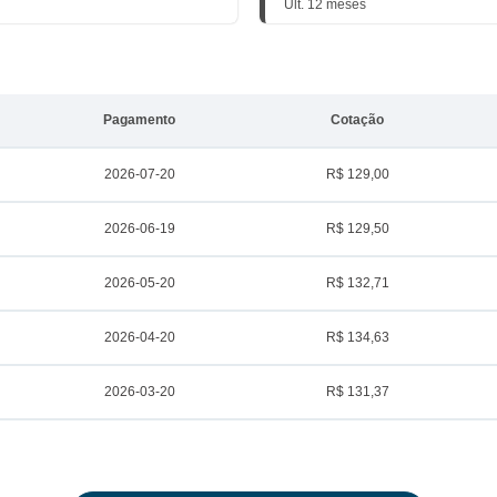
Últ. 12 meses
Pagamento
Cotação
2026-07-20
R$ 129,00
2026-06-19
R$ 129,50
2026-05-20
R$ 132,71
2026-04-20
R$ 134,63
2026-03-20
R$ 131,37