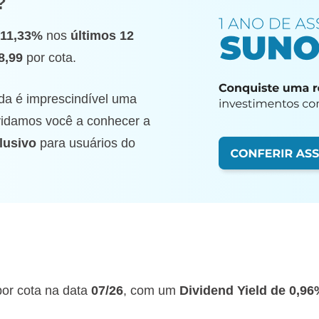
?
11,33%
nos
últimos 12
8,99
por cota.
da é imprescindível uma
nvidamos você a conhecer a
lusivo
para usuários do
or cota na data
07/26
, com um
Dividend Yield de 0,9