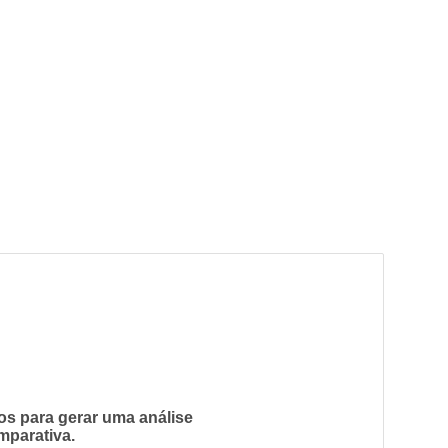
os para gerar uma análise
mparativa.