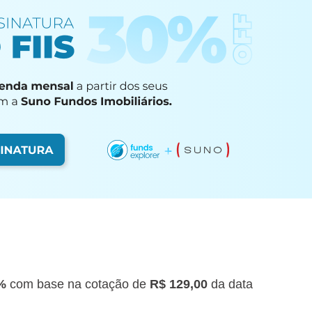
6%
com base na cotação de
R$ 129,00
da data