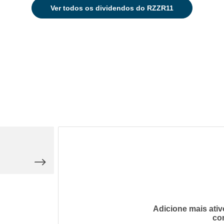
Ver
todos os dividendos do RZZR11
Adicione mais ativ
co