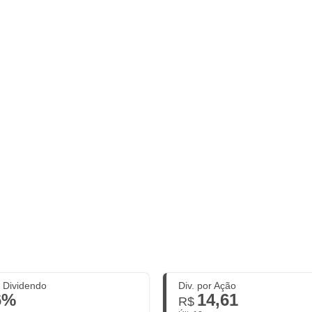
. Dividendo
Div. por Ação
6%
14,61
R$