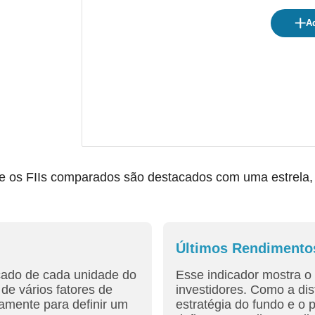
Ad
os FIIs comparados são destacados com uma estrela, fac
Últimos Rendimento
cado de cada unidade do
Esse indicador mostra o 
de vários fatores de
investidores. Como a dis
amente para definir um
estratégia do fundo e o 