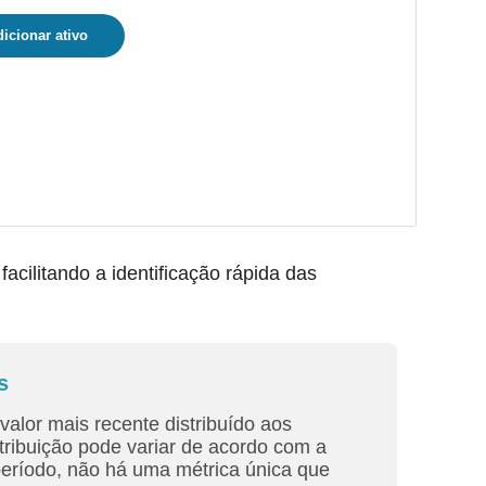
icionar ativo
ilitando a identificação rápida das
s
valor mais recente distribuído aos
tribuição pode variar de acordo com a
período, não há uma métrica única que