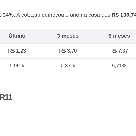
1,34%
. A cotação começou o ano na casa dos
R$ 130,7
Último
3 meses
6 meses
R$ 1,23
R$ 3,70
R$ 7,37
0,96%
2,87%
5,71%
ZR11