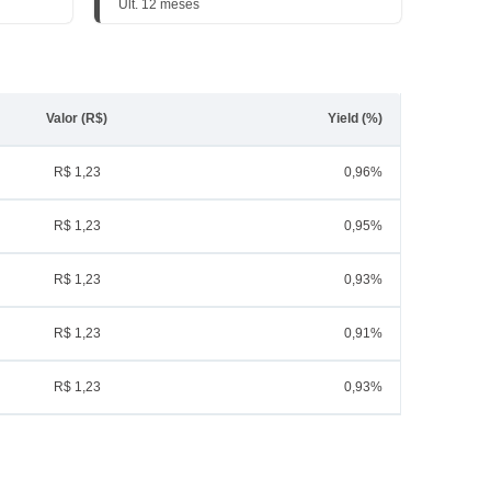
Últ. 12 meses
Valor (R$)
Yield (%)
R$ 1,23
0,96%
R$ 1,23
0,95%
R$ 1,23
0,93%
R$ 1,23
0,91%
R$ 1,23
0,93%