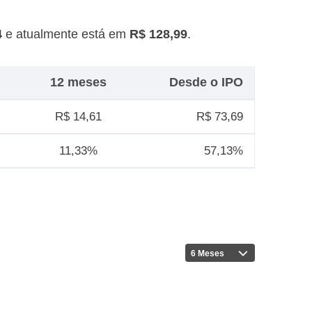
4
e atualmente está em
R$ 128,99
.
12 meses
Desde o IPO
R$ 14,61
R$ 73,69
11,33%
57,13%
6 Meses