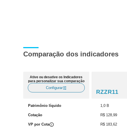
Comparação dos indicadores
Ative ou desative os Indicadores
para personalizar sua comparação
Configurar
RZZR11
Patrimônio líquido
1,0 B
Cotação
R$ 128,99
VP por Cota
R$ 183,62