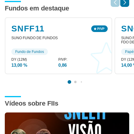
Fundos em destaque
SNFF11
SN
SUNO FUNDO DE FUNDOS
SUNO R
FDO DE
Fundo de Fundos
Papé
13,00 %
0,86
14,00
Vídeos sobre FIIs