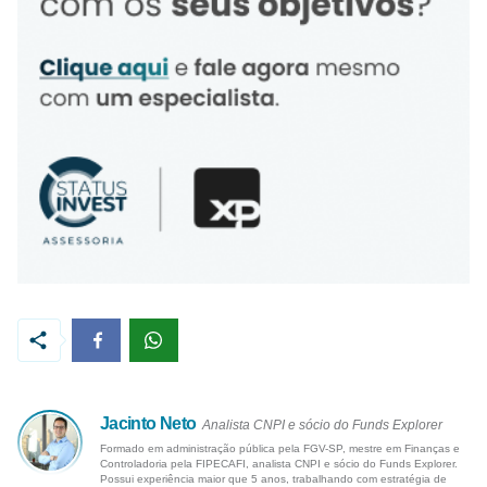
Jacinto Neto
Analista CNPI e sócio do Funds Explorer
Formado em administração pública pela FGV-SP, mestre em Finanças e
Controladoria pela FIPECAFI, analista CNPI e sócio do Funds Explorer.
Possui experiência maior que 5 anos, trabalhando com estratégia de