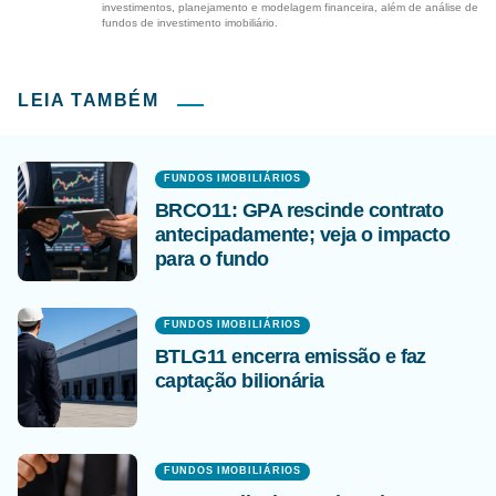
investimentos, planejamento e modelagem financeira, além de análise de
fundos de investimento imobiliário.
LEIA TAMBÉM
FUNDOS IMOBILIÁRIOS
BRCO11: GPA rescinde contrato
antecipadamente; veja o impacto
para o fundo
FUNDOS IMOBILIÁRIOS
BTLG11 encerra emissão e faz
captação bilionária
FUNDOS IMOBILIÁRIOS