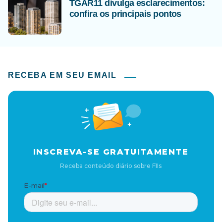
TGAR11 divulga esclarecimentos:
confira os principais pontos
RECEBA EM SEU EMAIL
INSCREVA-SE GRATUITAMENTE
Receba conteúdo diário sobre FIIs