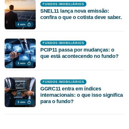
FUNDOS IMOBILIÁRIOS
SNEL11 lança nova emissão:
confira o que o cotista deve saber.
4 min
FUNDOS IMOBILIÁRIOS
PCIP11 passa por mudanças: o
que está acontecendo no fundo?
3 min
FUNDOS IMOBILIÁRIOS
GGRC11 entra em índices
internacionais: o que isso significa
para o fundo?
3 min