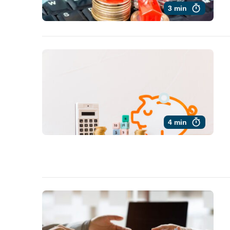
3 min
4 min