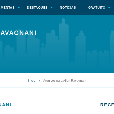
AMENTAS
DESTAQUES
NOTÍCIAS
GRATUITO
RAVAGNANI
Início
Arquivos para Allan Ravagnani
NANI
RECE