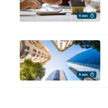
4 min
3 min