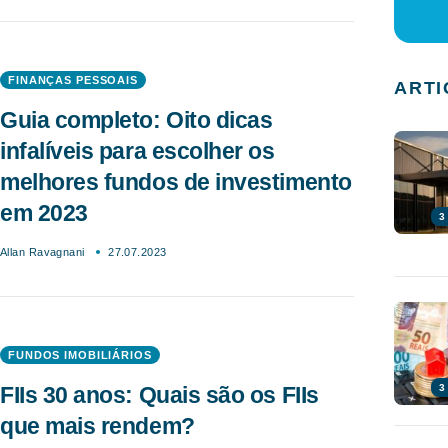
FINANÇAS PESSOAIS
ARTI
Guia completo: Oito dicas
infalíveis para escolher os
melhores fundos de investimento
em 2023
3
Allan Ravagnani
27.07.2023
FUNDOS IMOBILIÁRIOS
FIIs 30 anos: Quais são os FIIs
3
que mais rendem?