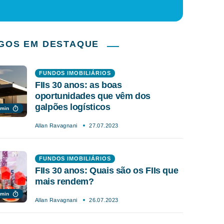
GOS EM DESTAQUE
FUNDOS IMOBILIÁRIOS
FIIs 30 anos: as boas
oportunidades que vêm dos
galpões logísticos
 min
Allan Ravagnani
27.07.2023
FUNDOS IMOBILIÁRIOS
FIIs 30 anos: Quais são os FIIs que
mais rendem?
 min
Allan Ravagnani
26.07.2023