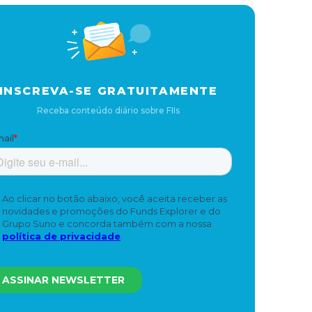
INSCREVA-SE GRATUITAMENTE
Receba conteúdo diário sobre FIIs