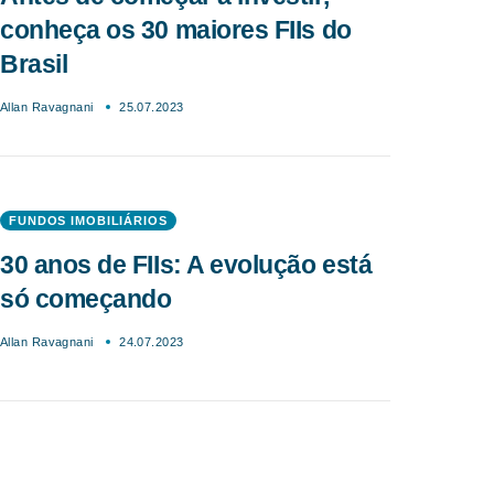
conheça os 30 maiores FIIs do
Brasil
Allan Ravagnani
25.07.2023
FUNDOS IMOBILIÁRIOS
30 anos de FIIs: A evolução está
só começando
Allan Ravagnani
24.07.2023