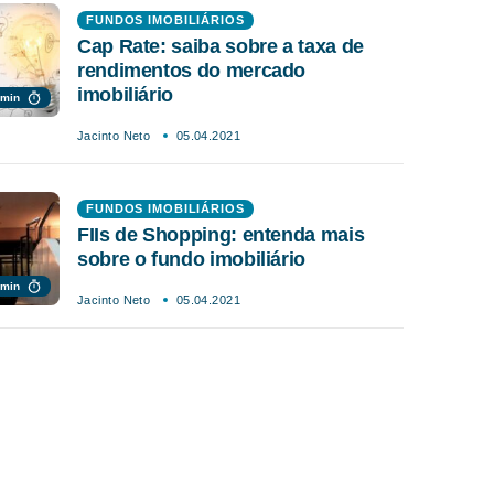
FUNDOS IMOBILIÁRIOS
Cap Rate: saiba sobre a taxa de
rendimentos do mercado
imobiliário
 min
Jacinto Neto
05.04.2021
FUNDOS IMOBILIÁRIOS
FIIs de Shopping: entenda mais
sobre o fundo imobiliário
 min
Jacinto Neto
05.04.2021