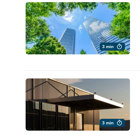
3 min
3 min