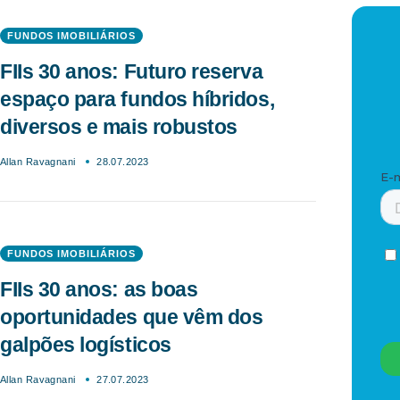
FUNDOS IMOBILIÁRIOS
FIIs 30 anos: Futuro reserva
espaço para fundos híbridos,
diversos e mais robustos
Allan Ravagnani
28.07.2023
FUNDOS IMOBILIÁRIOS
FIIs 30 anos: as boas
oportunidades que vêm dos
galpões logísticos
Allan Ravagnani
27.07.2023