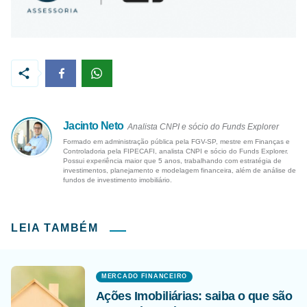
Jacinto Neto
Analista CNPI e sócio do Funds Explorer
Formado em administração pública pela FGV-SP, mestre em Finanças e
Controladoria pela FIPECAFI, analista CNPI e sócio do Funds Explorer.
Possui experiência maior que 5 anos, trabalhando com estratégia de
investimentos, planejamento e modelagem financeira, além de análise de
fundos de investimento imobiliário.
LEIA TAMBÉM
MERCADO FINANCEIRO
Ações Imobiliárias: saiba o que são