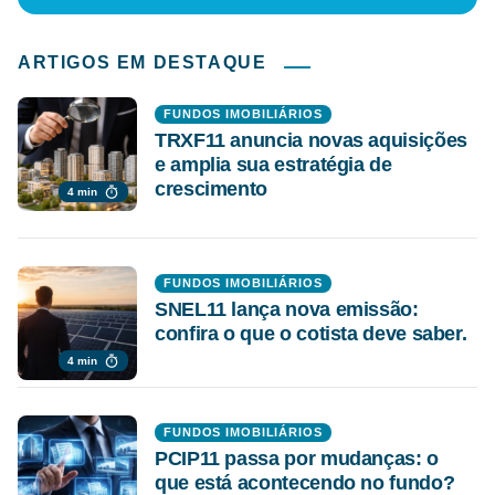
ARTIGOS EM DESTAQUE
FUNDOS IMOBILIÁRIOS
TRXF11 anuncia novas aquisições
e amplia sua estratégia de
crescimento
4 min
FUNDOS IMOBILIÁRIOS
SNEL11 lança nova emissão:
confira o que o cotista deve saber.
4 min
FUNDOS IMOBILIÁRIOS
PCIP11 passa por mudanças: o
que está acontecendo no fundo?