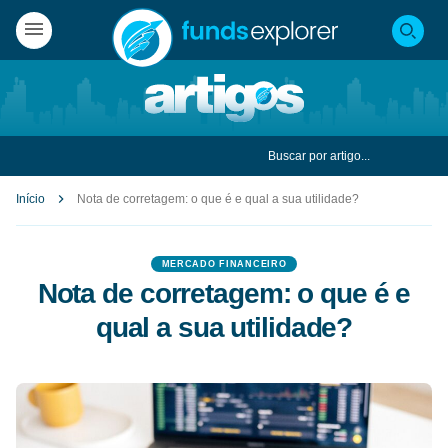
Início
Nota de corretagem: o que é e qual a sua utilidade?
MERCADO FINANCEIRO
Nota de corretagem: o que é e
qual a sua utilidade?