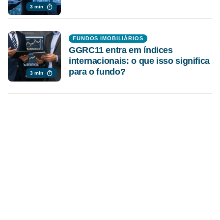
3 min
FUNDOS IMOBILIÁRIOS
GGRC11 entra em índices
internacionais: o que isso significa
para o fundo?
3 min