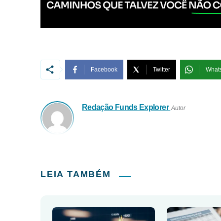
Facebook
Twitter
What
Redação Funds Explorer
Autor
LEIA TAMBÉM