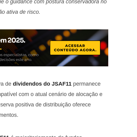
e o guidance com postura conservadora no
ão ativa de risco.
iva de
dividendos do JSAF11
permanece
mpatível com o atual cenário de alocação e
serva positiva de distribuição oferece
mentos.