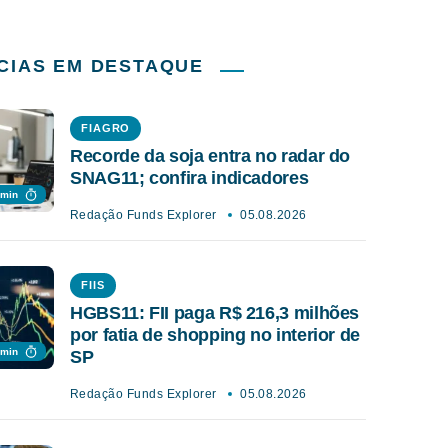
CIAS EM DESTAQUE
FIAGRO
Recorde da soja entra no radar do
SNAG11; confira indicadores
 min
Redação Funds Explorer
05.08.2026
FIIS
HGBS11: FII paga R$ 216,3 milhões
por fatia de shopping no interior de
 min
SP
Redação Funds Explorer
05.08.2026