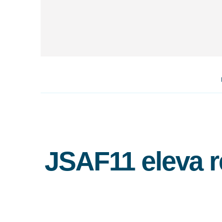
JSAF11 eleva r