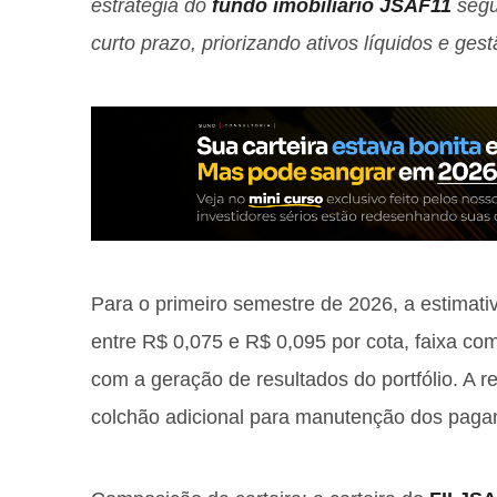
estratégia do
fundo imobiliário JSAF11
segu
curto prazo, priorizando ativos líquidos e gest
Para o primeiro semestre de 2026, a estimat
entre R$ 0,075 e R$ 0,095 por cota, faixa co
com a geração de resultados do portfólio. A re
colchão adicional para manutenção dos paga