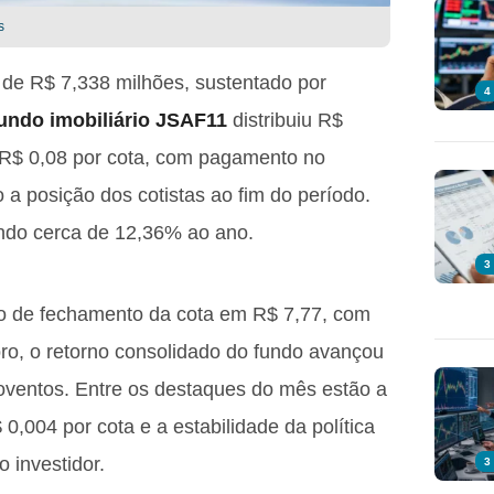
s
de R$ 7,338 milhões, sustentado por
4
undo imobiliário JSAF11
distribuiu R$
a R$ 0,08 por cota, com pagamento no
 a posição dos cotistas ao fim do período.
ando cerca de 12,36% ao ano.
3
ço de fechamento da cota em R$ 7,77, com
ro, o retorno consolidado do fundo avançou
oventos. Entre os destaques do mês estão a
,004 por cota e a estabilidade da política
o investidor.
3