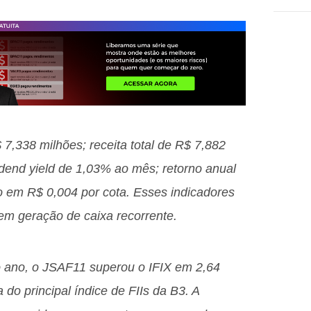
7,338 milhões; receita total de R$ 7,882
vidend yield de 1,03% ao mês; retorno anual
o em R$ 0,004 por cota. Esses indicadores
 em geração de caixa recorrente.
ano, o JSAF11 superou o IFIX em 2,64
do principal índice de FIIs da B3. A