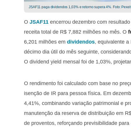
JSAF11 paga dividendos 1,03% e retorno supera 4%. Foto: Pexel
O
JSAF11
encerrou dezembro com resultado 
receita total de R$ 7,882 milhões no mês. O
f
6,201 milhões em
dividendos
, equivalente 
décimo dia útil do mês seguinte, considerando
O dividend yield mensal foi de 1,03%, projet
O rendimento foi calculado com base no pre
isenção de IR para pessoa física. Em dezemb
4,41%, combinando variação patrimonial e pr
manutenção da reserva de distribuição em R$ 0
de proventos, reforçando previsibilidade para 