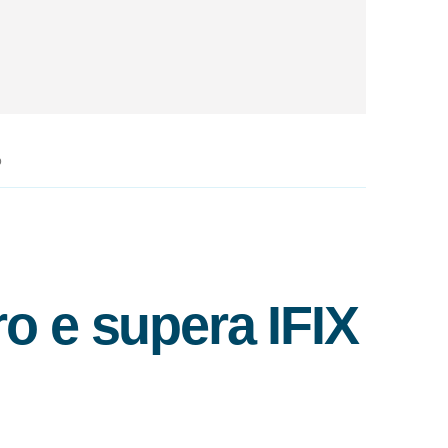
o
o e supera IFIX