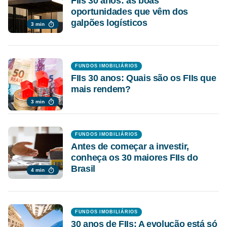
FIIs 30 anos: as boas
oportunidades que vêm dos
galpões logísticos
3 min
FUNDOS IMOBILIÁRIOS
FIIs 30 anos: Quais são os FIIs que
mais rendem?
3 min
FUNDOS IMOBILIÁRIOS
Antes de começar a investir,
conheça os 30 maiores FIIs do
Brasil
4 min
FUNDOS IMOBILIÁRIOS
30 anos de FIIs: A evolução está só