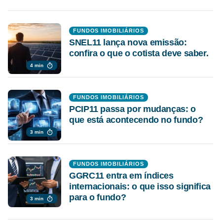
FUNDOS IMOBILIÁRIOS
SNEL11 lança nova emissão:
confira o que o cotista deve saber.
4 min
FUNDOS IMOBILIÁRIOS
PCIP11 passa por mudanças: o
que está acontecendo no fundo?
3 min
FUNDOS IMOBILIÁRIOS
GGRC11 entra em índices
internacionais: o que isso significa
para o fundo?
3 min