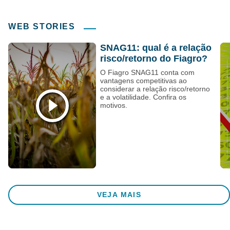
WEB STORIES
SNAG11: qual é a relação
risco/retorno do Fiagro?
O Fiagro SNAG11 conta com
vantagens competitivas ao
considerar a relação risco/retorno
e a volatilidade. Confira os
motivos.
VEJA MAIS