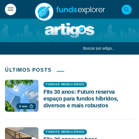
ÚLTIMOS POSTS
FUNDOS IMOBILIÁRIOS
FIIs 30 anos: Futuro reserva
espaço para fundos híbridos,
diversos e mais robustos
3 min
FUNDOS IMOBILIÁRIOS