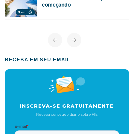
começando
3 min
RECEBA EM SEU EMAIL
INSCREVA-SE GRATUITAMENTE
Receba conteúdo diário sobre FIIs