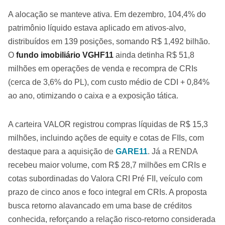
A alocação se manteve ativa. Em dezembro, 104,4% do
patrimônio líquido estava aplicado em ativos-alvo,
distribuídos em 139 posições, somando R$ 1,492 bilhão.
O
fundo imobiliário VGHF11
ainda detinha R$ 51,8
milhões em operações de venda e recompra de CRIs
(cerca de 3,6% do PL), com custo médio de CDI + 0,84%
ao ano, otimizando o caixa e a exposição tática.
A carteira VALOR registrou compras líquidas de R$ 15,3
milhões, incluindo ações de equity e cotas de FIIs, com
destaque para a aquisição de
GARE11
. Já a RENDA
recebeu maior volume, com R$ 28,7 milhões em CRIs e
cotas subordinadas do Valora CRI Pré FII, veículo com
prazo de cinco anos e foco integral em CRIs. A proposta
busca retorno alavancado em uma base de créditos
conhecida, reforçando a relação risco-retorno considerada