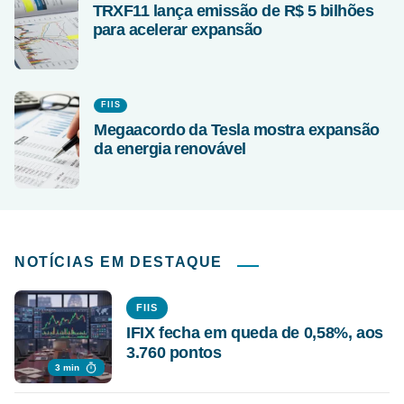
TRXF11 lança emissão de R$ 5 bilhões
para acelerar expansão
FIIS
Megaacordo da Tesla mostra expansão
da energia renovável
NOTÍCIAS EM DESTAQUE
FIIS
IFIX fecha em queda de 0,58%, aos
3.760 pontos
3 min