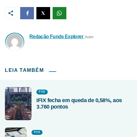
Redação Funds Explorer
Autor
LEIA TAMBÉM
FIIS
IFIX fecha em queda de 0,58%, aos
3.760 pontos
FIIS