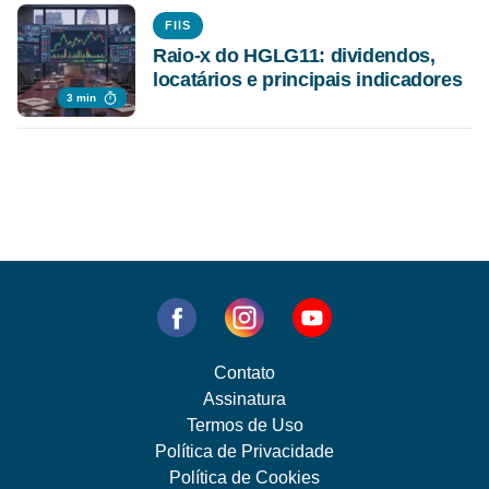
FIIS
Raio-x do HGLG11: dividendos,
locatários e principais indicadores
3 min
Contato
Assinatura
Termos de Uso
Política de Privacidade
Política de Cookies