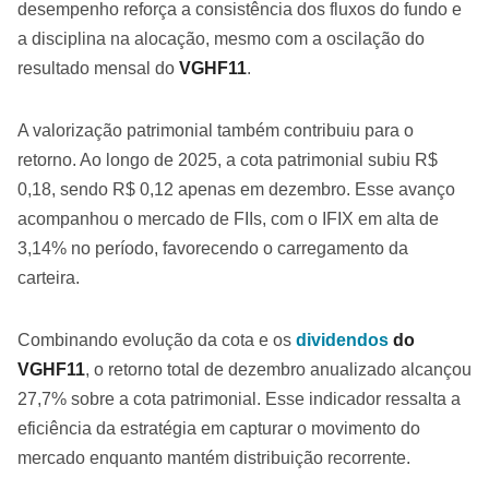
desempenho reforça a consistência dos fluxos do fundo e
a disciplina na alocação, mesmo com a oscilação do
resultado mensal do
VGHF11
.
A valorização patrimonial também contribuiu para o
retorno. Ao longo de 2025, a cota patrimonial subiu R$
0,18, sendo R$ 0,12 apenas em dezembro. Esse avanço
acompanhou o mercado de FIIs, com o IFIX em alta de
3,14% no período, favorecendo o carregamento da
carteira.
Combinando evolução da cota e os
dividendos
do
VGHF11
, o retorno total de dezembro anualizado alcançou
27,7% sobre a cota patrimonial. Esse indicador ressalta a
eficiência da estratégia em capturar o movimento do
mercado enquanto mantém distribuição recorrente.