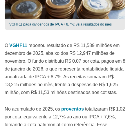
VGHF11 paga dividendos de IPCA + 8,7%; veja resultados do mês
O
VGHF11
reportou resultado de R$ 11,589 milhões em
dezembro de 2025, abaixo dos R$ 12,947 milhões de
novembro. O fundo distribuiu R$ 0,07 por cota, pagos em 8
de janeiro de 2026, o que representa rentabilidade líquida
anualizada de IPCA + 8,7%. As receitas somaram R$
13,215 milhões no mês, frente a despesas de R$ 1,625
milhão, com R$ 11,53 milhões destinados aos cotistas.
No acumulado de 2025, os
proventos
totalizaram R$ 1,02
por cota, equivalente a 12,7% ao ano ou IPCA + 7,6%,
tomando a cota patrimonial como referência. Esse