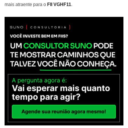
mais atraente para o
FII VGHF11
.