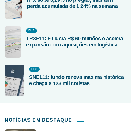
IFIX sobe 0,29% no pregão, mas tem
perda acumulada de 1,24% na semana
FIIS
TRXF11: FII lucra R$ 60 milhões e acelera
expansão com aquisições em logística
FIIS
SNEL11: fundo renova máxima histórica
e chega a 123 mil cotistas
NOTÍCIAS EM DESTAQUE