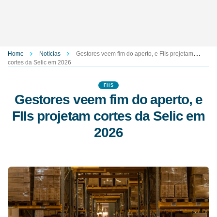
Home
Notícias
Gestores veem fim do aperto, e FIIs projetam
cortes da Selic em 2026
FIIS
Gestores veem fim do aperto, e
FIIs projetam cortes da Selic em
2026