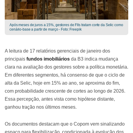
Após meses de juros a 15%, gestores de FIIs tratam corte da Selic como
cenário-base a partir de março - Foto: Freepik
A leitura de 17 relatórios gerenciais de janeiro dos
principais
fundos imobiliários
da B3 indica mudança
clara na avaliação dos gestores sobre a política monetária.
Em diferentes segmentos, há consenso de que o ciclo de
alta da Selic, hoje em 15% ao ano, se aproxima do fim,
com probabilidade crescente de cortes ao longo de 2026.
Essa percepção, antes vista como hipótese distante,
ganhou tração nos últimos meses.
Os documentos destacam que o Copom vem sinalizando
espaço para flexibilização, condicionada à evolução dos