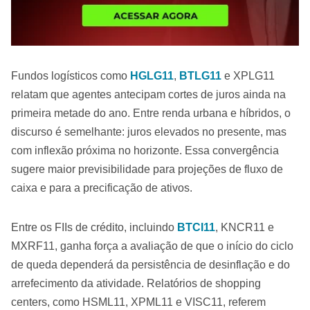
Fundos logísticos como
HGLG11
,
BTLG11
e XPLG11
relatam que agentes antecipam cortes de juros ainda na
primeira metade do ano. Entre renda urbana e híbridos, o
discurso é semelhante: juros elevados no presente, mas
com inflexão próxima no horizonte. Essa convergência
sugere maior previsibilidade para projeções de fluxo de
caixa e para a precificação de ativos.
Entre os FIIs de crédito, incluindo
BTCI11
, KNCR11 e
MXRF11, ganha força a avaliação de que o início do ciclo
de queda dependerá da persistência de desinflação e do
arrefecimento da atividade. Relatórios de shopping
centers, como HSML11, XPML11 e VISC11, referem