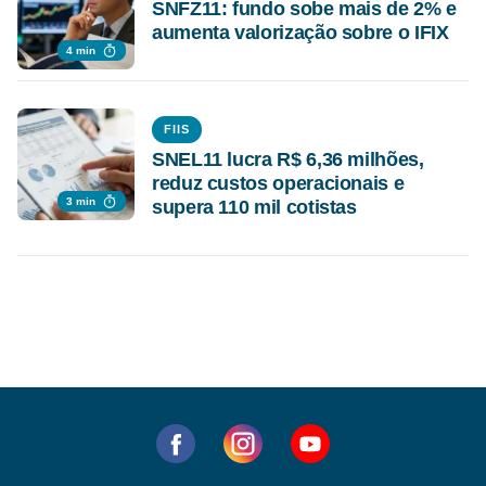
SNFZ11: fundo sobe mais de 2% e
aumenta valorização sobre o IFIX
4 min
FIIS
SNEL11 lucra R$ 6,36 milhões,
reduz custos operacionais e
3 min
supera 110 mil cotistas