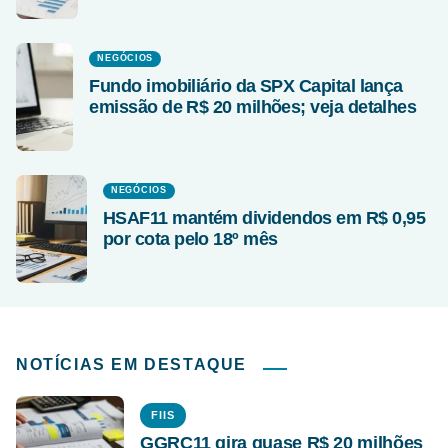
NEGÓCIOS
Fundo imobiliário da SPX Capital lança
emissão de R$ 20 milhões; veja detalhes
NEGÓCIOS
HSAF11 mantém dividendos em R$ 0,95
por cota pelo 18º mês
NOTÍCIAS EM DESTAQUE
FIIS
GGRC11 gira quase R$ 20 milhões