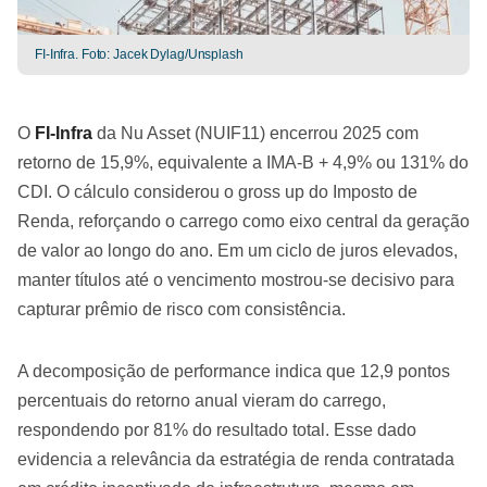
FI-Infra. Foto: Jacek Dylag/Unsplash
O
FI-Infra
da Nu Asset (NUIF11) encerrou 2025 com
retorno de 15,9%, equivalente a IMA-B + 4,9% ou 131% do
CDI. O cálculo considerou o gross up do Imposto de
Renda, reforçando o carrego como eixo central da geração
de valor ao longo do ano. Em um ciclo de juros elevados,
manter títulos até o vencimento mostrou-se decisivo para
capturar prêmio de risco com consistência.
A decomposição de performance indica que 12,9 pontos
percentuais do retorno anual vieram do carrego,
respondendo por 81% do resultado total. Esse dado
evidencia a relevância da estratégia de renda contratada