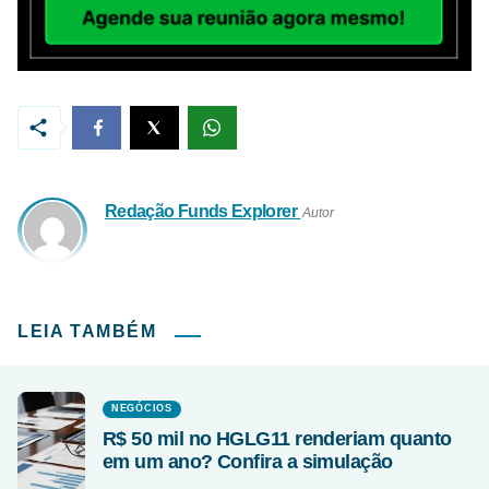
Redação Funds Explorer
Autor
LEIA TAMBÉM
NEGÓCIOS
R$ 50 mil no HGLG11 renderiam quanto
em um ano? Confira a simulação