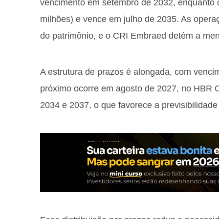
vencimento em setembro de 2032, enquanto o
milhões) e vence em julho de 2035. As oper
do patrimônio, e o CRI Embraed detém a meno
A estrutura de prazos é alongada, com venci
próximo ocorre em agosto de 2027, no HBR O
2034 e 2037, o que favorece a previsibilidade