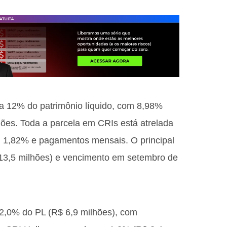
nta 12% do patrimônio líquido, com 8,98%
lhões. Toda a parcela em CRIs está atrelada
 1,82% e pagamentos mensais. O principal
 13,5 milhões) e vencimento em setembro de
2,0% do PL (R$ 6,9 milhões), com