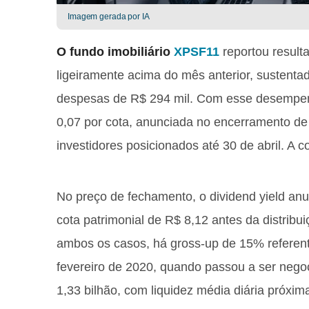
Imagem gerada por IA
O fundo imobiliário
XPSF11
reportou result
ligeiramente acima do mês anterior, sustenta
despesas de R$ 294 mil. Com esse desempenh
0,07 por cota, anunciada no encerramento de
investidores posicionados até 30 de abril. A 
No preço de fechamento, o dividend yield an
cota patrimonial de R$ 8,12 antes da distribu
ambos os casos, há gross-up de 15% referen
fevereiro de 2020, quando passou a ser neg
1,33 bilhão, com liquidez média diária próxim