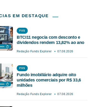
CIAS EM DESTAQUE
FIIS
BTCI11 negocia com desconto e
dividendos rendem 13,82% ao ano
 min
Redação Funds Explorer
07.08.2026
FIIS
Fundo imobiliário adquire oito
unidades comerciais por R$ 33,6
 min
milhões
Redação Funds Explorer
07.08.2026