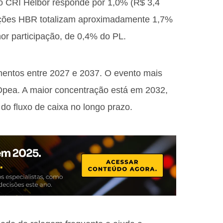
 CRI Helbor responde por 1,0% (R$ 3,4
ações HBR totalizam aproximadamente 1,7%
r participação, de 0,4% do PL.
mentos entre 2027 e 2037. O evento mais
pea. A maior concentração está em 2032,
 do fluxo de caixa no longo prazo.