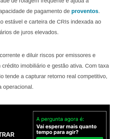
dade de rolagem frequente e ajuda a
capacidade de pagamento de
proventos
.
ão estável e carteira de CRIs indexada ao
rios de juros elevados.
rrente e diluir riscos por emissores e
rédito imobiliário e gestão ativa. Com taxa
o tende a capturar retorno real competitivo,
a operacional.