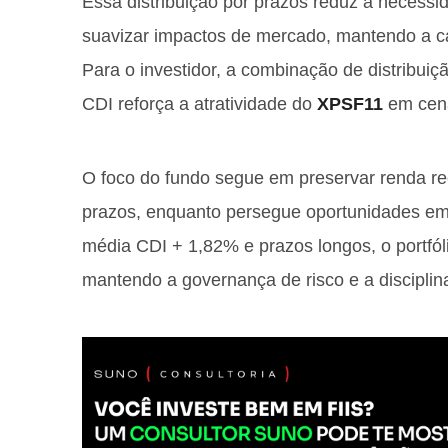
Essa distribuição por prazos reduz a necessi
suavizar impactos de mercado, mantendo a 
Para o investidor, a combinação de distribuiç
CDI reforça a atratividade do
XPSF11
em cená
O foco do fundo segue em preservar renda reco
prazos, enquanto persegue oportunidades em c
média CDI + 1,82% e prazos longos, o portfóli
mantendo a governança de risco e a disciplin