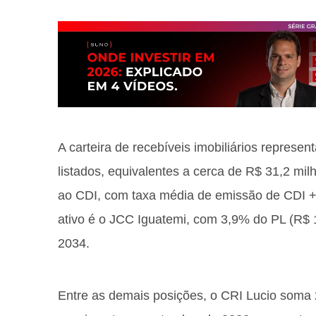
A carteira de recebíveis imobiliários represe
listados, equivalentes a cerca de R$ 31,2 mi
ao CDI, com taxa média de emissão de CDI +
ativo é o JCC Iguatemi, com 3,9% do PL (R$
2034.
Entre as demais posições, o CRI Lucio soma 