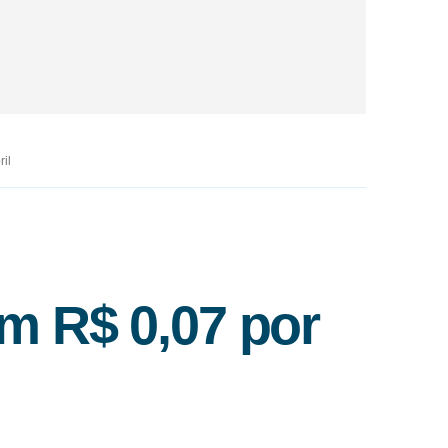
il
m R$ 0,07 por