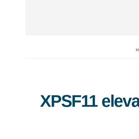
H
XPSF11 eleva