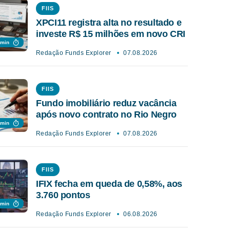
FIIS
XPCI11 registra alta no resultado e
investe R$ 15 milhões em novo CRI
 min
Redação Funds Explorer
07.08.2026
FIIS
Fundo imobiliário reduz vacância
após novo contrato no Rio Negro
 min
Redação Funds Explorer
07.08.2026
FIIS
IFIX fecha em queda de 0,58%, aos
3.760 pontos
 min
Redação Funds Explorer
06.08.2026