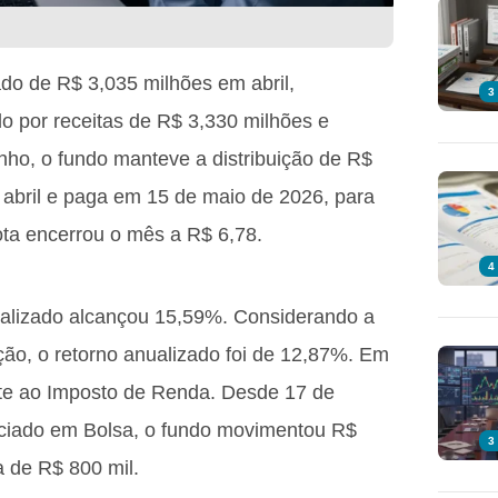
ado de R$ 3,035 milhões em abril,
3
do por receitas de R$ 3,330 milhões e
o, o fundo manteve a distribuição de R$
 abril e paga em 15 de maio de 2026, para
cota encerrou o mês a R$ 6,78.
4
ualizado alcançou 15,59%. Considerando a
ição, o retorno anualizado foi de 12,87%. Em
te ao Imposto de Renda. Desde 17 de
ociado em Bolsa, o fundo movimentou R$
3
a de R$ 800 mil.