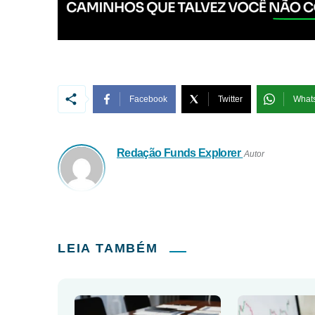
Facebook
Twitter
What
Redação Funds Explorer
Autor
LEIA TAMBÉM