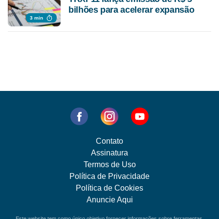
bilhões para acelerar expansão
3 min
Contato
Assinatura
Termos de Uso
Política de Privacidade
Política de Cookies
Anuncie Aqui
Este website tem como único objetivo fornecer informações sobre ferramentas,