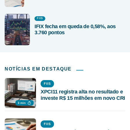
FIIS
IFIX fecha em queda de 0,58%, aos
3.760 pontos
NOTÍCIAS EM DESTAQUE
FIIS
XPCI11 registra alta no resultado e
investe R$ 15 milhões em novo CRI
3 min
FIIS