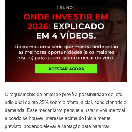
O regulamento da emissão prevê a possibilidade de lote
adicional de até 25% sobre a oferta inicial, condicionado à
demanda. Esse mecanismo permite ajustar o volume total
alocado se houver interesse acima do inicialmente
previsto, podendo elevar a captação para patamar