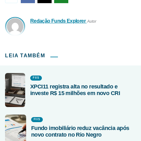
Redação Funds Explorer
Autor
LEIA TAMBÉM
FIIS
XPCI11 registra alta no resultado e
investe R$ 15 milhões em novo CRI
FIIS
Fundo imobiliário reduz vacância após
novo contrato no Rio Negro