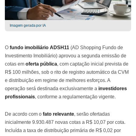
Imagem gerada por IA
O
fundo imobiliário
ADSH11
(AD Shopping Fundo de
Investimento Imobiliário) aprovou a segunda emissão de
cotas em
oferta pública
, com captação inicial prevista de
R$ 100 milhões, sob o rito de registro automático da CVM
e distribuição em regime de melhores esforços. A
operação será destinada exclusivamente a
investidores
profissionais
, conforme a regulamentação vigente.
De acordo com o
fato relevante
, serão ofertadas
inicialmente 9.930.487 novas cotas a R$ 10,07 por cota.
Incluída a taxa de distribuição primária de R$ 0,02 por