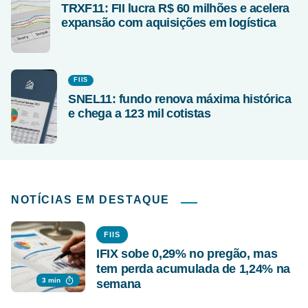
TRXF11: FII lucra R$ 60 milhões e acelera
expansão com aquisições em logística
FIIS
SNEL11: fundo renova máxima histórica
e chega a 123 mil cotistas
NOTÍCIAS EM DESTAQUE
FIIS
IFIX sobe 0,29% no pregão, mas
tem perda acumulada de 1,24% na
3 min
semana