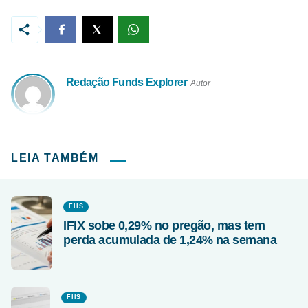
Redação Funds Explorer
Autor
LEIA TAMBÉM
FIIS
IFIX sobe 0,29% no pregão, mas tem
perda acumulada de 1,24% na semana
FIIS