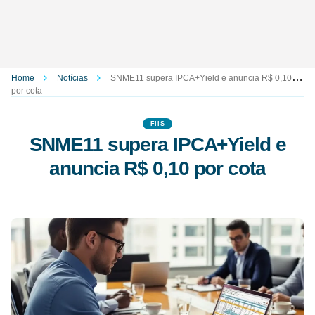
Home
Notícias
SNME11 supera IPCA+Yield e anuncia R$ 0,10
por cota
FIIS
SNME11 supera IPCA+Yield e
anuncia R$ 0,10 por cota