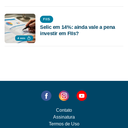
FIIS
Selic em 14%: ainda vale a pena
investir em FIIs?
4 min
Contato
Assinatura
Termos de Uso