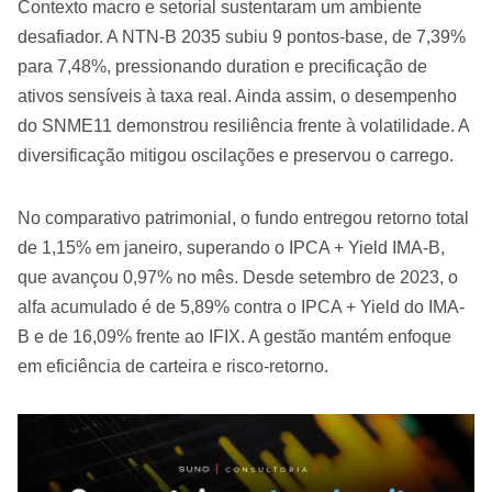
Contexto macro e setorial sustentaram um ambiente
desafiador. A NTN-B 2035 subiu 9 pontos-base, de 7,39%
para 7,48%, pressionando duration e precificação de
ativos sensíveis à taxa real. Ainda assim, o desempenho
do SNME11 demonstrou resiliência frente à volatilidade. A
diversificação mitigou oscilações e preservou o carrego.
No comparativo patrimonial, o fundo entregou retorno total
de 1,15% em janeiro, superando o IPCA + Yield IMA-B,
que avançou 0,97% no mês. Desde setembro de 2023, o
alfa acumulado é de 5,89% contra o IPCA + Yield do IMA-
B e de 16,09% frente ao IFIX. A gestão mantém enfoque
em eficiência de carteira e risco-retorno.