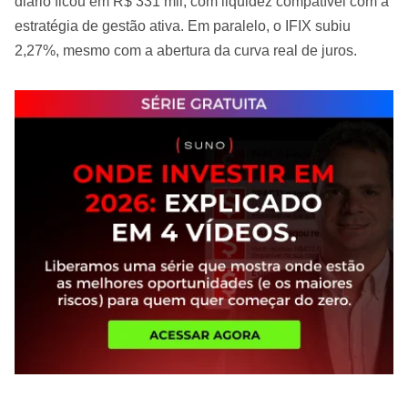
diário ficou em R$ 331 mil, com liquidez compatível com a
estratégia de gestão ativa. Em paralelo, o IFIX subiu
2,27%, mesmo com a abertura da curva real de juros.