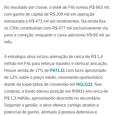
No resultado por classe, o book de FIIs somou R$ 663 mil,
com ganho de capital de R$ 209 mil em operação
estruturada e R$ 473 mil em rendimentos. Na renda fixa,
os CRIs contribuíram com R$ 477 mil exclusivamente via
juros e correção, enquanto o caixa adicionou R$ 69 mil ao
mês.
A estratégia ativa incluiu alienação de cerca de R$ 1,4
milhão em FIIs para reforçar liquidez e otimizar alocação.
Houve venda de 17% de
PATL11
com lucro aproximado
de 12% sobre o preço médio, movimento oportunístico
diante da expectativa de conversão em
HGLG11
. Nas
compras, o fundo elevou posição em IRIM11 em cerca de
R$ 1,3 milhão, aproveitando desconto no secundário.
Segundo a gestão, o ativo oferece carrego atrativo e
potencial de ganho, alinhado à postura defensiva e