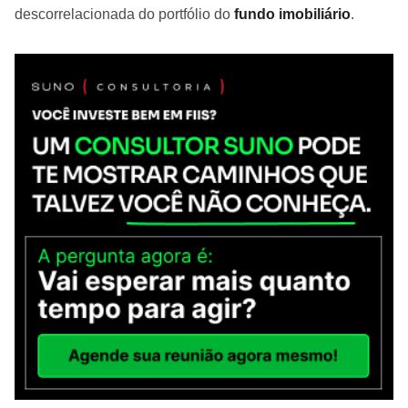
descorrelacionada do portfólio do
fundo imobiliário
.