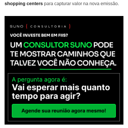
shopping centers
para capturar valor na nova emissão.