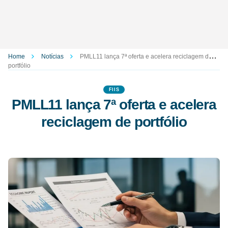
Home
Notícias
PMLL11 lança 7ª oferta e acelera reciclagem de
portfólio
FIIS
PMLL11 lança 7ª oferta e acelera
reciclagem de portfólio