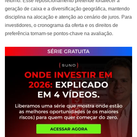
retorno. Esse reposicionamento pretende fortalecer a
geração de caixa e a diversificação geográfica, mantendo
disciplina na alocação e atenção ao cenário de juros. Para
investidores, o cronograma da oferta e os direitos de
preferência tornam-se pontos-chave na avaliação.