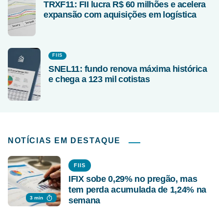
TRXF11: FII lucra R$ 60 milhões e acelera
expansão com aquisições em logística
FIIS
SNEL11: fundo renova máxima histórica
e chega a 123 mil cotistas
NOTÍCIAS EM DESTAQUE
FIIS
IFIX sobe 0,29% no pregão, mas
tem perda acumulada de 1,24% na
3 min
semana