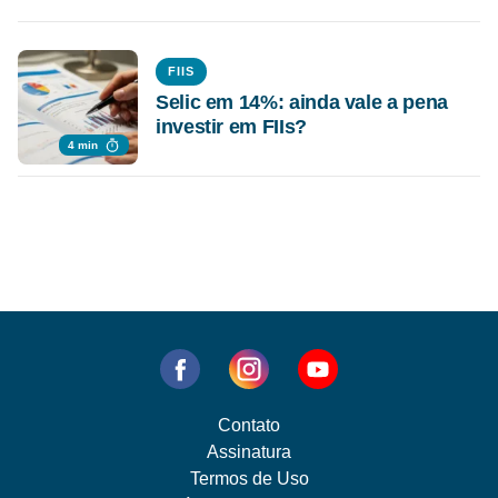
FIIS
Selic em 14%: ainda vale a pena
investir em FIIs?
4 min
Contato
Assinatura
Termos de Uso