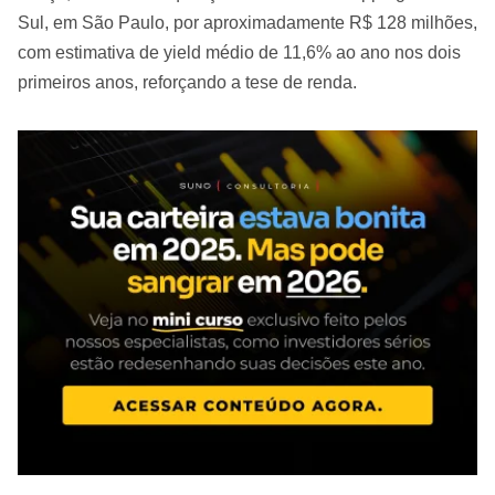
Sul, em São Paulo, por aproximadamente R$ 128 milhões,
com estimativa de yield médio de 11,6% ao ano nos dois
primeiros anos, reforçando a tese de renda.