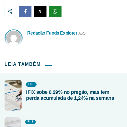
Redação Funds Explorer
Autor
LEIA TAMBÉM
FIIS
IFIX sobe 0,29% no pregão, mas tem
perda acumulada de 1,24% na semana
FIIS