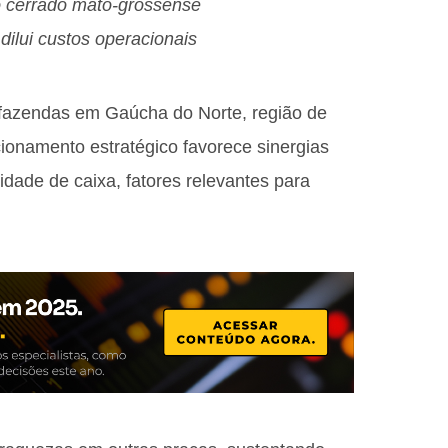
o cerrado mato-grossense
dilui custos operacionais
 fazendas em Gaúcha do Norte, região de
cionamento estratégico favorece sinergias
ilidade de caixa, fatores relevantes para