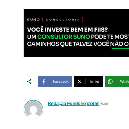
Facebook
Twitter
What
Redação Funds Explorer
Autor