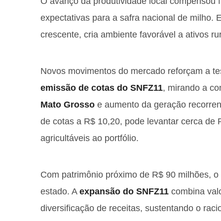
O avanço da produtividade local compensou 
expectativas para a safra nacional de milho. E
crescente, cria ambiente favorável a ativos r
Novos movimentos do mercado reforçam a te
emissão de cotas do SNFZ11
, mirando a c
Mato Grosso
e aumento da geração recorrent
de cotas a R$ 10,20, pode levantar cerca de 
agricultáveis ao portfólio.
Com patrimônio próximo de R$ 90 milhões, o
estado. A
expansão do SNFZ11
combina valor
diversificação de receitas, sustentando o rac