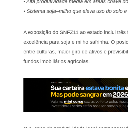
• Alta produtividade média em áreas-chave d
• Sistema soja–milho que eleva uso do solo e 
A exposição do SNFZ11 ao estado inclui três
excelência para soja e milho safrinha. O posi
entre culturas, maior giro de ativos e previsib
fundos imobiliários agrícolas.