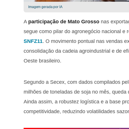
Imagem gerada por IA
A
participação de Mato Grosso
nas exporta
segue como pilar do agronegócio nacional e r
SNFZ11
. O movimento pontual nas vendas e
consolidação da cadeia agroindustrial e de ef
Oeste brasileiro.
Segundo a Secex, com dados compilados pel
milhões de toneladas de soja no mês, queda 
Ainda assim, a robustez logística e a base p
competitividade, reduzindo volatilidades sazo