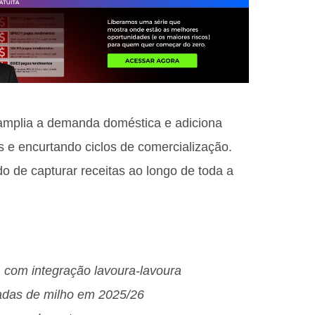
amplia a demanda doméstica e adiciona
s e encurtando ciclos de comercialização.
 de capturar receitas ao longo de toda a
, com integração lavoura-lavoura
ladas de milho em 2025/26