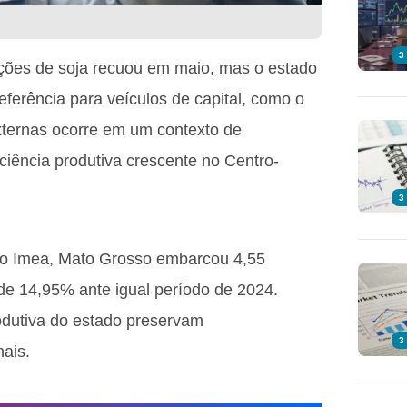
3
ções de soja recuou em maio, mas o estado
eferência para veículos de capital, como o
xternas ocorre em um contexto de
iciência produtiva crescente no Centro-
3
o Imea, Mato Grosso embarcou 4,55
de 14,95% ante igual período de 2024.
rodutiva do estado preservam
3
nais.