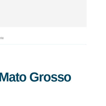
nte
 Mato Grosso