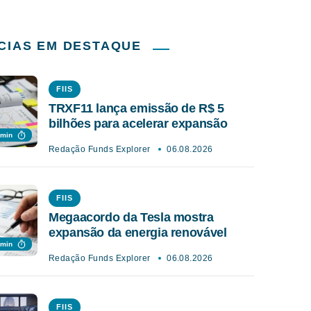
CIAS EM DESTAQUE
FIIS
TRXF11 lança emissão de R$ 5
bilhões para acelerar expansão
 min
Redação Funds Explorer
06.08.2026
FIIS
Megaacordo da Tesla mostra
expansão da energia renovável
 min
Redação Funds Explorer
06.08.2026
FIIS