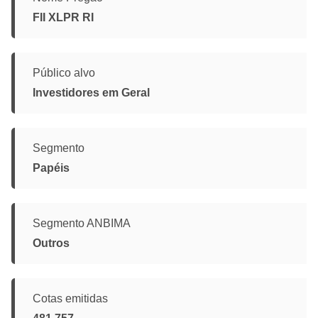
FII XLPR RI
Público alvo
Investidores em Geral
Segmento
Papéis
Segmento ANBIMA
Outros
Cotas emitidas