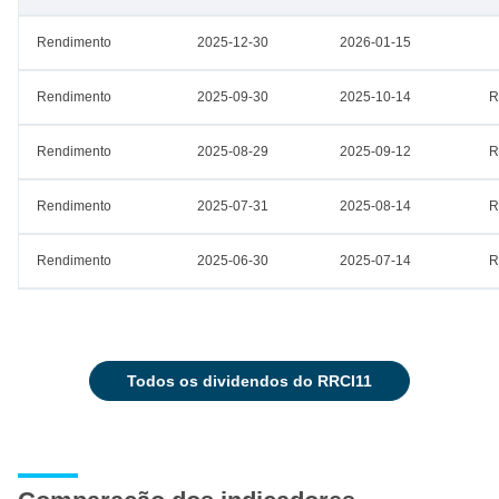
Rendimento
2025-12-30
2026-01-15
Rendimento
2025-09-30
2025-10-14
R
Rendimento
2025-08-29
2025-09-12
R
Rendimento
2025-07-31
2025-08-14
R
Rendimento
2025-06-30
2025-07-14
R
todos os dividendos do RRCI11