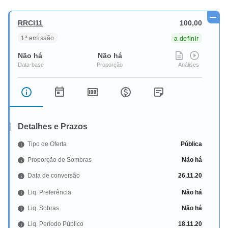
RRCI11
100,00
1ª emissão
a definir
Não há
Não há
Detalhes e Prazos
Tipo de Oferta
Pública
Proporção de Sombras
Não há
Data de conversão
26.11.20
Liq. Preferência
Não há
Liq. Sobras
Não há
Liq. Período Público
18.11.20