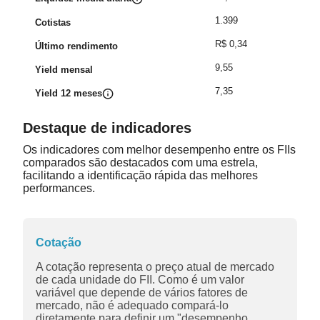
1.399
Cotistas
R$ 0,34
Último rendimento
9,55
Yield mensal
7,35
Yield 12 meses
Destaque de indicadores
Os indicadores com melhor desempenho entre os FIIs
comparados são destacados com uma estrela,
facilitando a identificação rápida das melhores
performances.
Cotação
A cotação representa o preço atual de mercado
de cada unidade do FII. Como é um valor
variável que depende de vários fatores de
mercado, não é adequado compará-lo
diretamente para definir um "desempenho