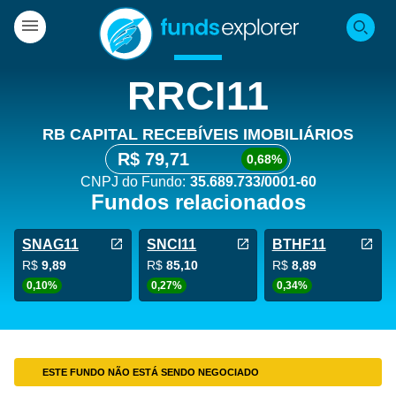
RRCI11
RB CAPITAL RECEBÍVEIS IMOBILIÁRIOS
R$ 79,71
0,68%
CNPJ do Fundo:
35.689.733/0001-60
Fundos relacionados
SNAG11
SNCI11
BTHF11
R$
9,89
R$
85,10
R$
8,89
0,10%
0,27%
0,34%
ESTE FUNDO NÃO ESTÁ SENDO NEGOCIADO