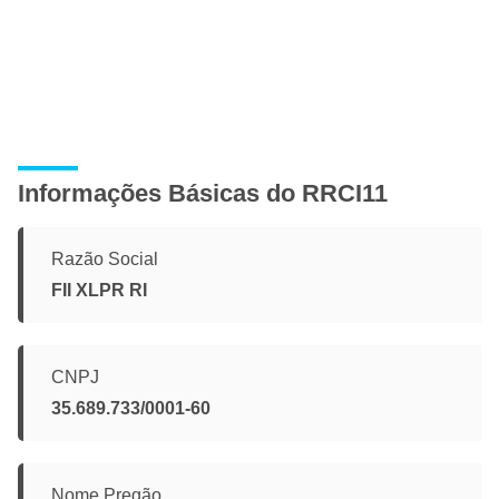
Informações Básicas do RRCI11
Razão Social
FII XLPR RI
CNPJ
35.689.733/0001-60
Nome Pregão