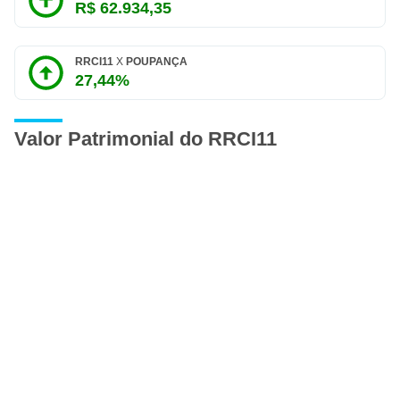
R$ 62.934,35
RRCI11
X
POUPANÇA
27,44%
Valor Patrimonial do RRCI11