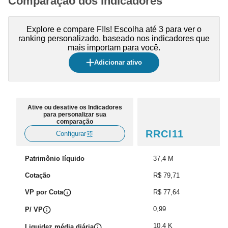
Comparação dos indicadores
Explore e compare FIIs! Escolha até 3 para ver o
ranking personalizado, baseado nos indicadores que
mais importam para você.
Adicionar ativo
Ative ou desative os Indicadores
para personalizar sua
comparação
RRCI11
Configurar
Patrimônio líquido
37,4 M
Cotação
R$ 79,71
VP por Cota
R$ 77,64
0,99
P/ VP
10,4 K
Liquidez média diária