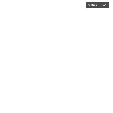
5 Dias