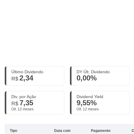
Último Dividendo
DY Últ. Dividendo
2,34
0,00%
R$
Div. por Ação
Dividend Yield
7,35
9,55%
R$
Últ. 12 meses
Últ. 12 meses
Tipo
Data com
Pagamento
C