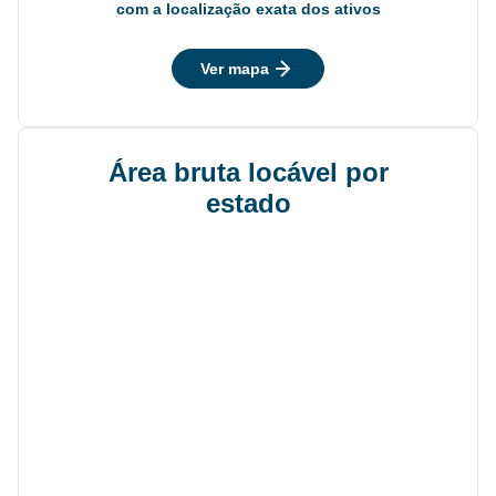
com a localização exata dos ativos
Ver mapa
Área bruta locável por
estado