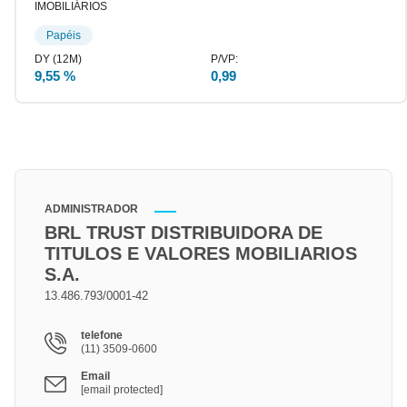
IMOBILIÁRIOS
Papéis
9,55 %
0,99
ADMINISTRADOR
BRL TRUST DISTRIBUIDORA DE
TITULOS E VALORES MOBILIARIOS
S.A.
13.486.793/0001-42
telefone
(11) 3509-0600
Email
[email protected]