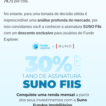
79,71
por cota.
No entanto, para uma tomada de decisão sólida é
imprescindível uma
análise profunda do mercado
, por
isso convidamos você a conhecer a assinatura
SUNO FIIs
com um
desconto exclusivo
para usuários do Funds
Explorer.