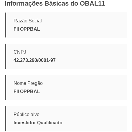
Informações Básicas do OBAL11
Razão Social
FII OPPBAL
CNPJ
42.273.290/0001-97
Nome Pregão
FII OPPBAL
Público alvo
Investidor Qualificado