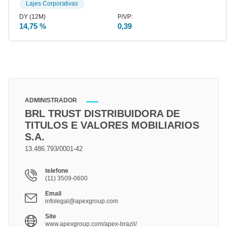
Lajes Corporativas
14,75 %
0,39
ADMINISTRADOR
BRL TRUST DISTRIBUIDORA DE
TITULOS E VALORES MOBILIARIOS
S.A.
13.486.793/0001-42
telefone
(11) 3509-0600
Email
infolegal@apexgroup.com
Site
www.apexgroup.com/apex-brazil/