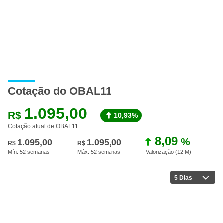
Cotação do OBAL11
1.095,00
R$
10,93%
Cotação atual de OBAL11
8,09
%
1.095,00
1.095,00
R$
R$
Mín. 52 semanas
Máx. 52 semanas
Valorização (12 M
)
5 Dias