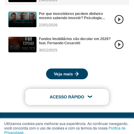
29/01/2026
Por que investidores perdem dinheiro
mesmo sabendo investir? Psicologia
Financeira aplicada aos FIIs
22/01/2026
Fundos Imobiliários vão decolar em 2026?
feat. Fernando Cesarotti
30/12/2025
Veja mais
ACESSO RÁPIDO
Utilizamos cookies para melhorar sua experiência. Ao continuar navegando,
você concorda com o uso de cookies e com os termos da nossa
Política de
Privacidade
.