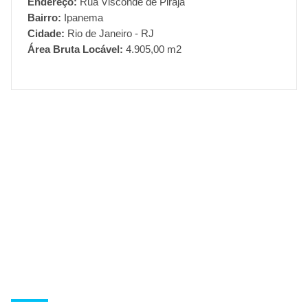
Endereço:
Rua Visconde de Pirajá
Bairro:
Ipanema
Cidade:
Rio de Janeiro - RJ
Área Bruta Locável:
4.905,00 m2