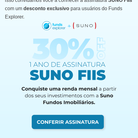
isso convidamos você a conhecer a assinatura
SUNO FIIs
com um
desconto exclusivo
para usuários do Funds
Explorer.