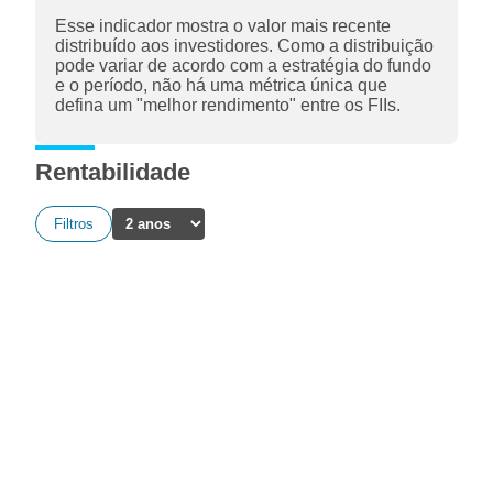
Esse indicador mostra o valor mais recente
distribuído aos investidores. Como a distribuição
pode variar de acordo com a estratégia do fundo
e o período, não há uma métrica única que
defina um "melhor rendimento" entre os FIIs.
Rentabilidade
Filtros
A