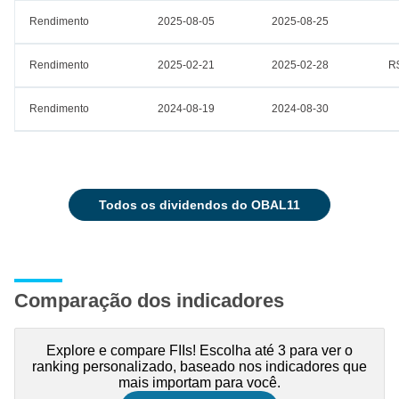
Rendimento
2025-08-05
2025-08-25
Rendimento
2025-02-21
2025-02-28
R
Rendimento
2024-08-19
2024-08-30
todos os dividendos do OBAL11
Comparação dos indicadores
Explore e compare FIIs! Escolha até 3 para ver o
ranking personalizado, baseado nos indicadores que
mais importam para você.