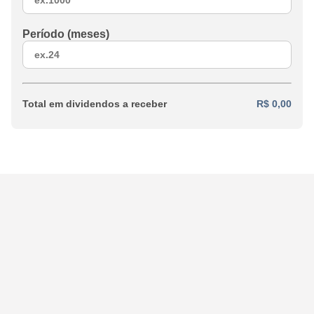
Período (meses)
Total em dividendos a receber
R$ 0,00