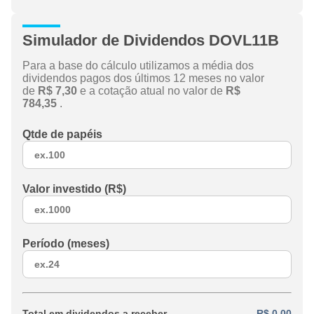
Simulador de Dividendos DOVL11B
Para a base do cálculo utilizamos a média dos
dividendos pagos dos últimos 12 meses no valor
de
R$ 7,30
e a cotação atual no valor de
R$
784,35
.
Qtde de papéis
Valor investido (R$)
Período (meses)
Total em dividendos a receber
R$ 0,00