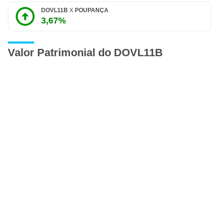
DOVL11B
X
POUPANÇA
3,67%
Valor Patrimonial do DOVL11B