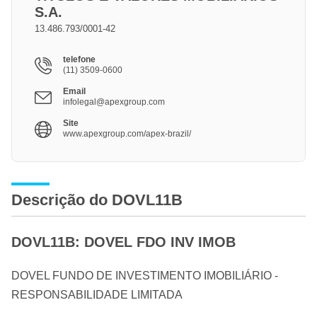
S.A.
13.486.793/0001-42
telefone
(11) 3509-0600
Email
infolegal@apexgroup.com
Site
www.apexgroup.com/apex-brazil/
Descrição do DOVL11B
DOVL11B: DOVEL FDO INV IMOB
DOVEL FUNDO DE INVESTIMENTO IMOBILIÁRIO -
RESPONSABILIDADE LIMITADA