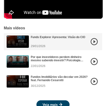
Mais vídeos
Funds Explorer Apresenta: Visão do CIO
29/01/2026
Por que investidores perdem dinheiro
mesmo sabendo investir? Psicologia
Financeira aplicada aos FIIs
22/01/2026
Fundos Imobiliários vão decolar em 2026?
feat. Fernando Cesarotti
30/12/2025
Veja mais