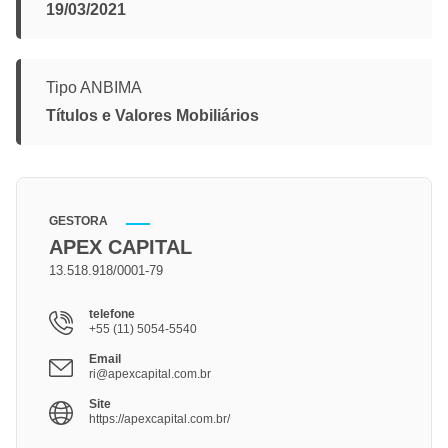
19/03/2021
Tipo ANBIMA
Títulos e Valores Mobiliários
GESTORA
APEX CAPITAL
13.518.918/0001-79
telefone
+55 (11) 5054-5540
Email
ri@apexcapital.com.br
Site
https://apexcapital.com.br/