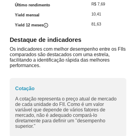
R$ 7,69
Último rendimento
10,41
Yield mensal
81,63
Yield 12 meses
Destaque de indicadores
Os indicadores com melhor desempenho entre os FIIs
comparados são destacados com uma estrela,
facilitando a identificação rápida das melhores
performances.
Cotação
A cotação representa o preço atual de mercado
de cada unidade do FII. Como é um valor
variável que depende de vários fatores de
mercado, não é adequado compará-lo
diretamente para definir um "desempenho
superior."