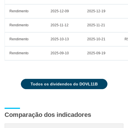
Rendimento
2025-12-09
2025-12-19
Rendimento
2025-11-12
2025-11-21
Rendimento
2025-10-13
2025-10-21
R
Rendimento
2025-09-10
2025-09-19
todos os dividendos do DOVL11B
Comparação dos indicadores