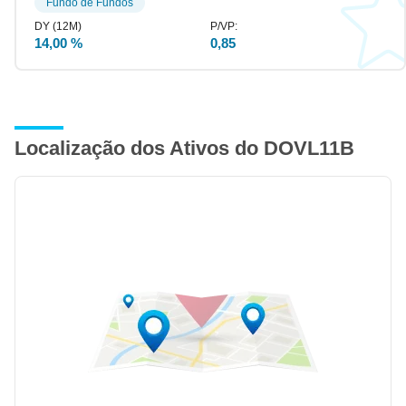
Fundo de Fundos
14,00 %
0,85
Localização dos Ativos do DOVL11B