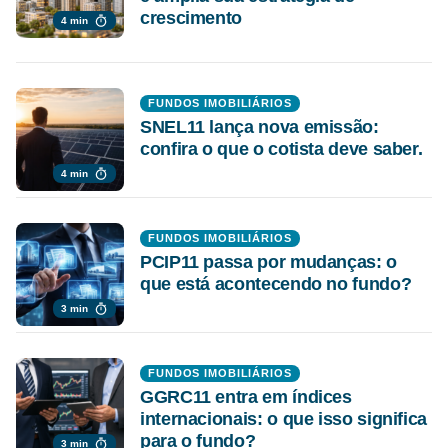
crescimento
4 min
FUNDOS IMOBILIÁRIOS
SNEL11 lança nova emissão:
confira o que o cotista deve saber.
4 min
FUNDOS IMOBILIÁRIOS
PCIP11 passa por mudanças: o
que está acontecendo no fundo?
3 min
FUNDOS IMOBILIÁRIOS
GGRC11 entra em índices
internacionais: o que isso significa
para o fundo?
3 min