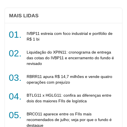
MAIS LIDAS
IVBP11 estreia com foco industrial e portfólio de
R$ 1 bi
Liquidação do XPIN11: cronograma de entrega
das cotas do IVBP11 e encerramento do fundo é
revisado
RBRR11 apura R$ 14,7 milhões e vende quatro
operações com prejuízo
BTLG11 x HGLG11: confira as diferenças entre
dois dos maiores FIIs de logística
BRCO11 aparece entre os FIIs mais
recomendados de julho; veja por que o fundo é
destaque