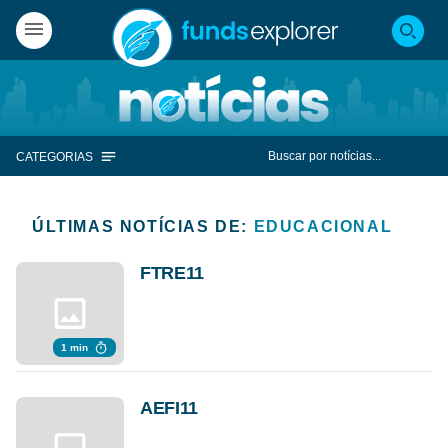
CATEGORIAS
ÚLTIMAS NOTÍCIAS DE:
EDUCACIONAL
FTRE11
1 min
AEFI11