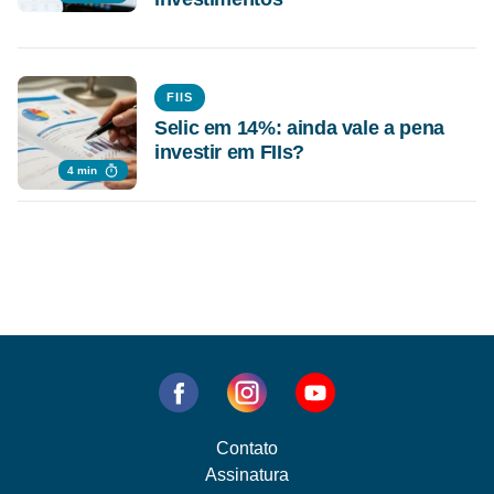
FIIS
Selic em 14%: ainda vale a pena
investir em FIIs?
4 min
Contato
Assinatura