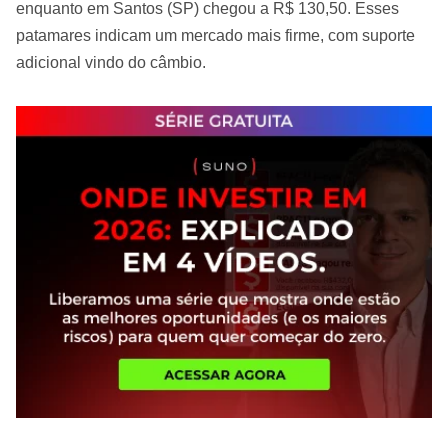
enquanto em Santos (SP) chegou a R$ 130,50. Esses
patamares indicam um mercado mais firme, com suporte
adicional vindo do câmbio.