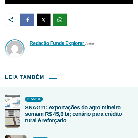
Redação Funds Explorer
Autor
LEIA TAMBÉM
FIAGRO
SNAG11: exportações do agro mineiro
somam R$ 45,6 bi; cenário para crédito
rural é reforçado