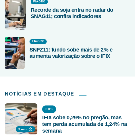
FIAGRO
Recorde da soja entra no radar do
SNAG11; confira indicadores
FIAGRO
SNFZ11: fundo sobe mais de 2% e
aumenta valorização sobre o IFIX
NOTÍCIAS EM DESTAQUE
FIIS
IFIX sobe 0,29% no pregão, mas
tem perda acumulada de 1,24% na
3 min
semana