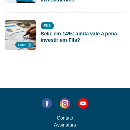
FIIS
Selic em 14%: ainda vale a pena
investir em FIIs?
4 min
Contato
Assinatura