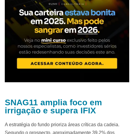
SNAG11 amplia foco em
irrigação e supera IFIX
A estratégia do fundo prioriza áreas críticas da cadeia.
Segundo o prospecto, aproximadamente 39,2% dos