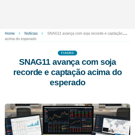
Home
Notícias
SNAG11 avança com soja recorde e captação
acima do esperado
FIAGRO
SNAG11 avança com soja
recorde e captação acima do
esperado