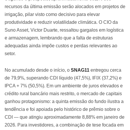
recursos da última emissão serão alocados em projetos de
irrigação, pilar visto como decisivo para elevar
produtividade e reduzir volatilidade climática. O CIO da
Suno Asset, Victor Duarte, ressaltou gargalos em logística
e armazenagem, lembrando que a falta de estruturas
adequadas ainda impõe custos e perdas relevantes ao
setor.
No acumulado desde o início, o
SNAG11
entregou cerca
de 79,9%, superando CDI líquido (47,5%), IFIX (37,2%) e
IPCA + 7% (50,5%). Em um ambiente de juros elevados e
crédito rural bancário mais restrito, o mercado de capitais
ganhou protagonismo: a quinta emissão do fundo ilustra a
tendência e foi apoiada pelo histórico de prêmio sobre o
CDI — que atingiu aproximadamente 8,88% em janeiro de
2026. Para investidores, a combinação de tese focada em