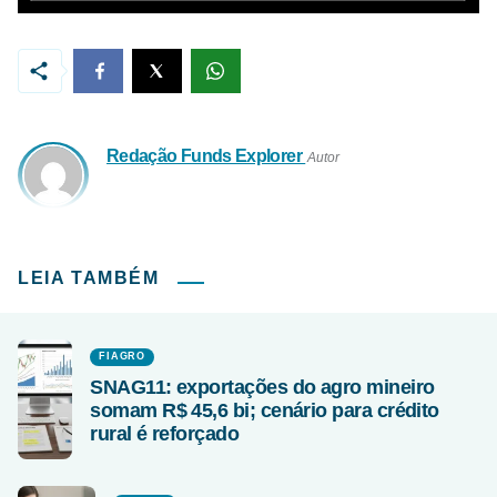
Redação Funds Explorer
Autor
LEIA TAMBÉM
FIAGRO
SNAG11: exportações do agro mineiro
somam R$ 45,6 bi; cenário para crédito
rural é reforçado