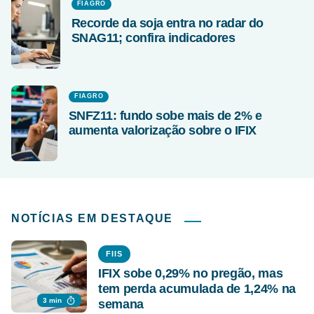
FIAGRO
Recorde da soja entra no radar do
SNAG11; confira indicadores
FIAGRO
SNFZ11: fundo sobe mais de 2% e
aumenta valorização sobre o IFIX
NOTÍCIAS EM DESTAQUE
FIIS
IFIX sobe 0,29% no pregão, mas
tem perda acumulada de 1,24% na
3 min
semana