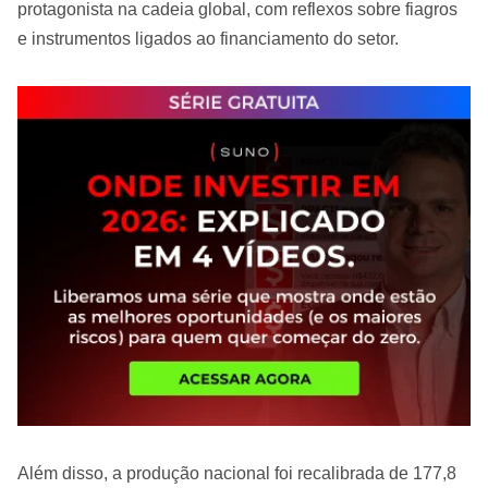
protagonista na cadeia global, com reflexos sobre fiagros
e instrumentos ligados ao financiamento do setor.
Além disso, a produção nacional foi recalibrada de 177,8