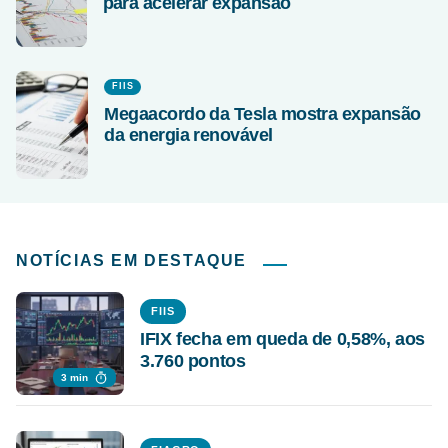
para acelerar expansão
FIIS
Megaacordo da Tesla mostra expansão
da energia renovável
NOTÍCIAS EM DESTAQUE
FIIS
IFIX fecha em queda de 0,58%, aos
3.760 pontos
3 min