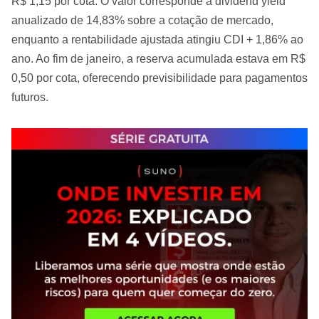
R$ 1,15 por cota. O valor corresponde a dividend yield
anualizado de 14,83% sobre a cotação de mercado,
enquanto a rentabilidade ajustada atingiu CDI + 1,86% ao
ano. Ao fim de janeiro, a reserva acumulada estava em R$
0,50 por cota, oferecendo previsibilidade para pagamentos
futuros.