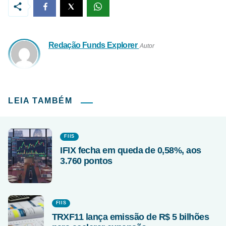
Redação Funds Explorer
Autor
LEIA TAMBÉM
FIIS
IFIX fecha em queda de 0,58%, aos
3.760 pontos
FIIS
TRXF11 lança emissão de R$ 5 bilhões