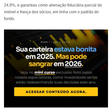
24,9%, e garantias como alienação fiduciária parcial do
imóvel e fiança dos sócios, em linha com o padrão do
fundo.