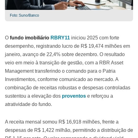
Foto: Suno/Banco
O
fundo imobiliário
RBRY11
iniciou 2025 com forte
desempenho, registrando lucro de R$ 19,474 milhões em
janeiro, avanço de 22,4% sobre dezembro. O resultado
veio em meio à transição de gestão, com a RBR Asset
Management transferindo o comando para o Patria
Investimentos, conforme comunicado ao mercado. A
combinação de receitas robustas e despesas controladas
sustentou a elevação dos
proventos
e reforçou a
atratividade do fundo.
A receita mensal somou R$ 16,918 milhões, frente a
despesas de R$ 1,422 milhão, permitindo a distribuição de