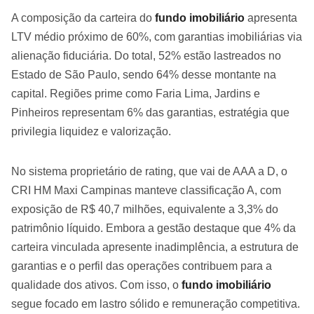
A composição da carteira do
fundo imobiliário
apresenta
LTV médio próximo de 60%, com garantias imobiliárias via
alienação fiduciária. Do total, 52% estão lastreados no
Estado de São Paulo, sendo 64% desse montante na
capital. Regiões prime como Faria Lima, Jardins e
Pinheiros representam 6% das garantias, estratégia que
privilegia liquidez e valorização.
No sistema proprietário de rating, que vai de AAA a D, o
CRI HM Maxi Campinas manteve classificação A, com
exposição de R$ 40,7 milhões, equivalente a 3,3% do
patrimônio líquido. Embora a gestão destaque que 4% da
carteira vinculada apresente inadimplência, a estrutura de
garantias e o perfil das operações contribuem para a
qualidade dos ativos. Com isso, o
fundo imobiliário
segue focado em lastro sólido e remuneração competitiva.