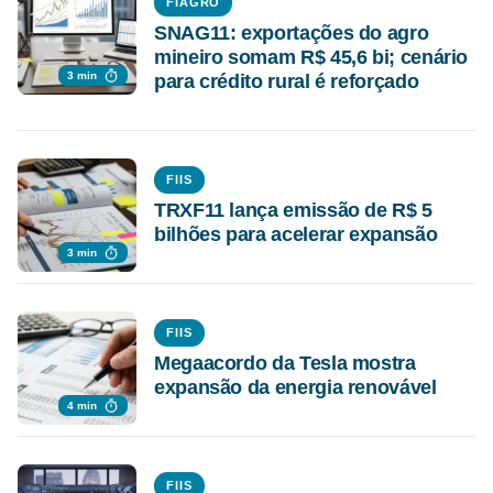
FIAGRO
SNAG11: exportações do agro
mineiro somam R$ 45,6 bi; cenário
3 min
para crédito rural é reforçado
FIIS
TRXF11 lança emissão de R$ 5
bilhões para acelerar expansão
3 min
FIIS
Megaacordo da Tesla mostra
expansão da energia renovável
4 min
FIIS