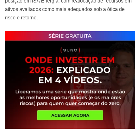
posição em ISA Energia, com realocação de recursos em
ativos avaliados como mais adequados sob a ótica de
risco e retorno.