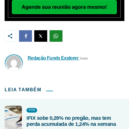
Redação Funds Explorer
Autor
LEIA TAMBÉM
FIIS
IFIX sobe 0,29% no pregão, mas tem
perda acumulada de 1,24% na semana