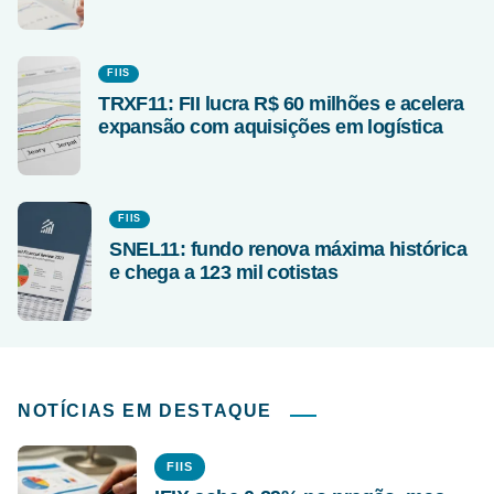
FIIS
TRXF11: FII lucra R$ 60 milhões e acelera
expansão com aquisições em logística
FIIS
SNEL11: fundo renova máxima histórica
e chega a 123 mil cotistas
NOTÍCIAS EM DESTAQUE
FIIS