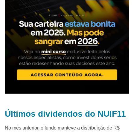
Últimos dividendos do NUIF11
No mês anterior, o fundo manteve a distribuição de R$