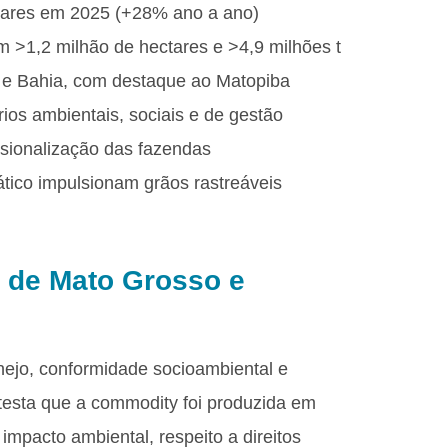
ectares em 2025 (+28% ano a ano)
m >1,2 milhão de hectares e >4,9 milhões t
 e Bahia, com destaque ao Matopiba
rios ambientais, sociais e de gestão
issionalização das fazendas
ico impulsionam grãos rastreáveis
a de Mato Grosso e
nejo, conformidade socioambiental e
atesta que a commodity foi produzida em
mpacto ambiental, respeito a direitos