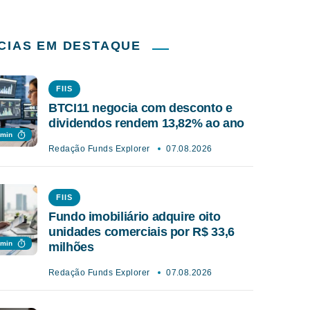
CIAS EM DESTAQUE
FIIS
BTCI11 negocia com desconto e
dividendos rendem 13,82% ao ano
 min
Redação Funds Explorer
07.08.2026
FIIS
Fundo imobiliário adquire oito
unidades comerciais por R$ 33,6
 min
milhões
Redação Funds Explorer
07.08.2026