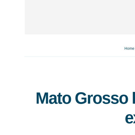
Home
Mato Grosso l
e