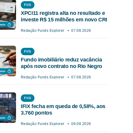
FIIS
XPCI11 registra alta no resultado e
investe R$ 15 milhões em novo CRI
 min
Redação Funds Explorer
07.08.2026
FIIS
Fundo imobiliário reduz vacância
após novo contrato no Rio Negro
 min
Redação Funds Explorer
07.08.2026
FIIS
IFIX fecha em queda de 0,58%, aos
3.760 pontos
 min
Redação Funds Explorer
06.08.2026