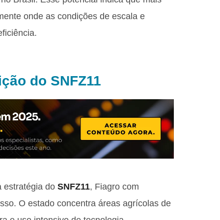
mente onde as condições de escala e
ficiência.
sição do SNFZ11
 estratégia do
SNFZ11
, Fiagro com
sso. O estado concentra áreas agrícolas de