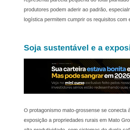
produtores podem aderir ao padrão, especial
logística permitem cumprir os requisitos com e
Soja sustentável e a expo
O protagonismo mato-grossense se conecta à
exposição a propriedades rurais em Mato Gro