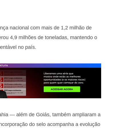
ança nacional com mais de 1,2 milhão de
erou 4,9 milhões de toneladas, mantendo o
entável no país.
ahia — além de Goiás, também ampliaram a
A incorporação do selo acompanha a evolução