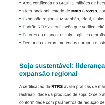
Área certificada no Brasil: 2 milhões de h
Líder nacional: estado de
Mato Grosso
, co
Expansão regional: Maranhão, Piauí, Goiás
Padrão RTRS: certificação que verifica crité
Fatores do avanço: escala, logística e prof
Demanda externa: mercados europeu e asiát
Soja sustentável: lideranç
expansão regional
A certificação da
RTRS
avalia práticas de ma
rastreabilidade da produção de soja. O selo 
conformidade com parâmetros de redução de i