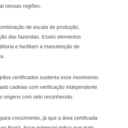
al nessas regiões.
ombinação de escala de produção,
ização das fazendas. Esses elementos
itoria e facilitam a manutenção de
a.
 grãos certificados sustenta esse movimento.
zado cadeias com verificação independente
 de origens com selo reconhecido.
ra crescimento, já que a área certificada
no Brasil. Esse potencial indica que mais