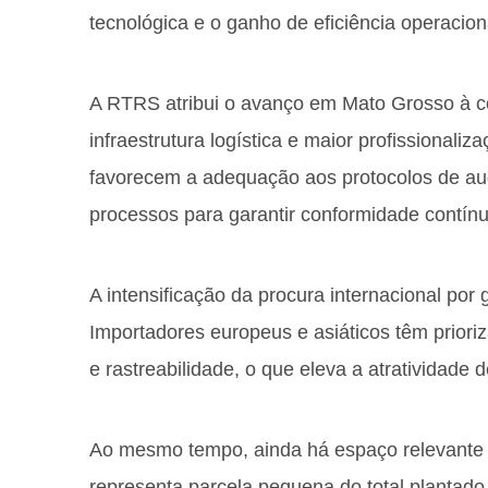
tecnológica e o ganho de eficiência operacion
A RTRS atribui o avanço em Mato Grosso à c
infraestrutura logística e maior profissional
favorecem a adequação aos protocolos de aud
processos para garantir conformidade contínu
A intensificação da procura internacional por
Importadores europeus e asiáticos têm priori
e rastreabilidade, o que eleva a atratividade
Ao mesmo tempo, ainda há espaço relevante pa
representa parcela pequena do total plantado 