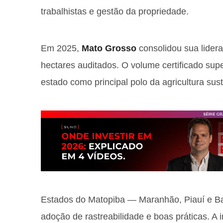
trabalhistas e gestão da propriedade.
Em 2025,
Mato Grosso
consolidou sua lider
hectares auditados. O volume certificado sup
estado como principal polo da agricultura sust
Estados do Matopiba — Maranhão, Piauí e B
adoção de rastreabilidade e boas práticas. 