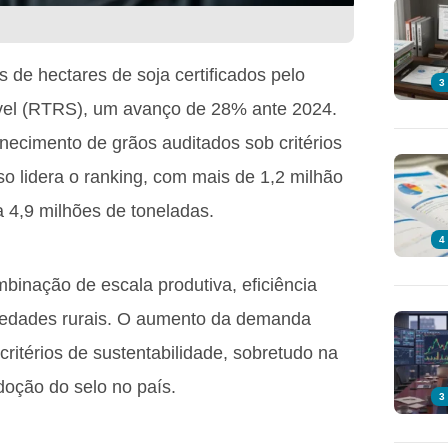
 de hectares de soja certificados pelo
3
el (RTRS), um avanço de 28% ante 2024.
necimento de grãos auditados sob critérios
o lidera o ranking, com mais de 1,2 milhão
a 4,9 milhões de toneladas.
4
inação de escala produtiva, eficiência
priedades rurais. O aumento da demanda
critérios de sustentabilidade, sobretudo na
doção do selo no país.
3