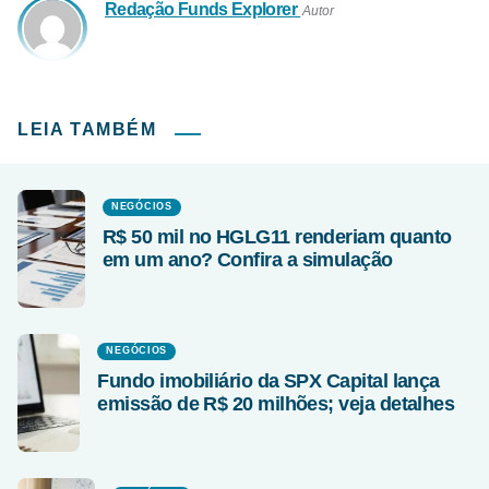
Redação Funds Explorer
Autor
LEIA TAMBÉM
NEGÓCIOS
R$ 50 mil no HGLG11 renderiam quanto
em um ano? Confira a simulação
NEGÓCIOS
Fundo imobiliário da SPX Capital lança
emissão de R$ 20 milhões; veja detalhes