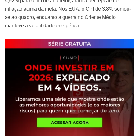
4,92% para o fim do ano reforçaram a percepção de
inflação acima da meta. Nos EUA, o CPI de 3,8% somou-
se ao quadro, enquanto a guerra no Oriente Médio
manteve a volatilidade energética.