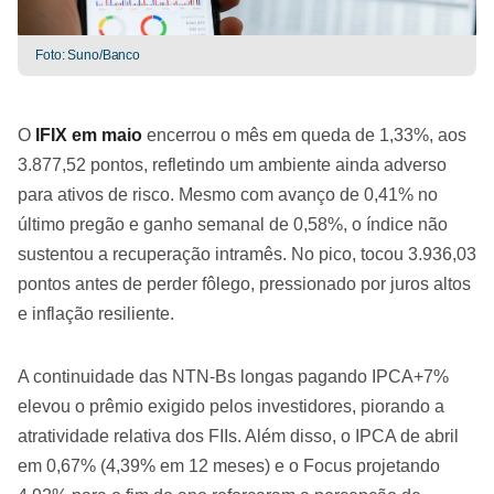
Foto: Suno/Banco
O
IFIX em maio
encerrou o mês em queda de 1,33%, aos
3.877,52 pontos, refletindo um ambiente ainda adverso
para ativos de risco. Mesmo com avanço de 0,41% no
último pregão e ganho semanal de 0,58%, o índice não
sustentou a recuperação intramês. No pico, tocou 3.936,03
pontos antes de perder fôlego, pressionado por juros altos
e inflação resiliente.
A continuidade das NTN-Bs longas pagando IPCA+7%
elevou o prêmio exigido pelos investidores, piorando a
atratividade relativa dos FIIs. Além disso, o IPCA de abril
em 0,67% (4,39% em 12 meses) e o Focus projetando