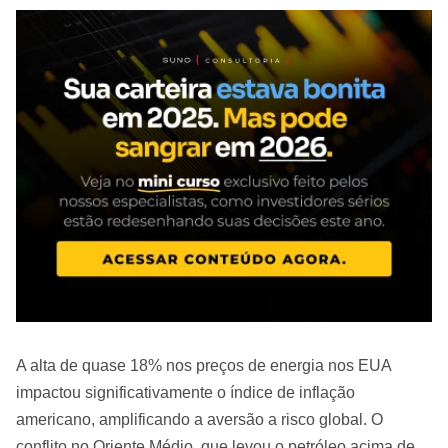
A alta de quase 18% nos preços de energia nos EUA
impactou significativamente o índice de inflação
americano, amplificando a aversão a risco global. O
conflito no Oriente Médio, que levou o petróleo acima de