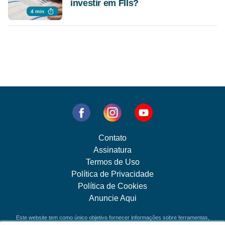
investir em FIIs?
4 min
Contato
Assinatura
Termos de Uso
Política de Privacidade
Política de Cookies
Anuncie Aqui
Este website tem como único objetivo fornecer informações sobre ferramentas,
veículos e produtos de investimentos. Nenhuma parte do conteúdo disponibilizado