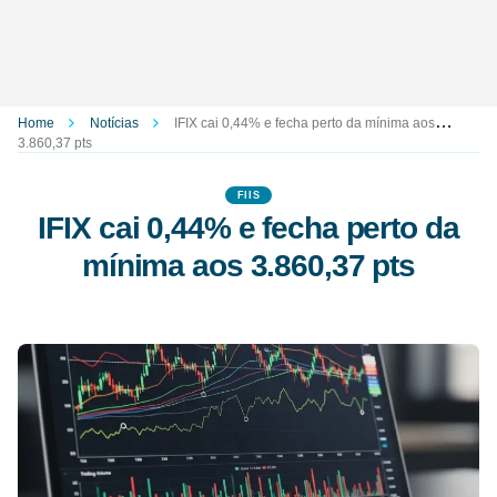
Home
Notícias
IFIX cai 0,44% e fecha perto da mínima aos
3.860,37 pts
FIIS
IFIX cai 0,44% e fecha perto da
mínima aos 3.860,37 pts