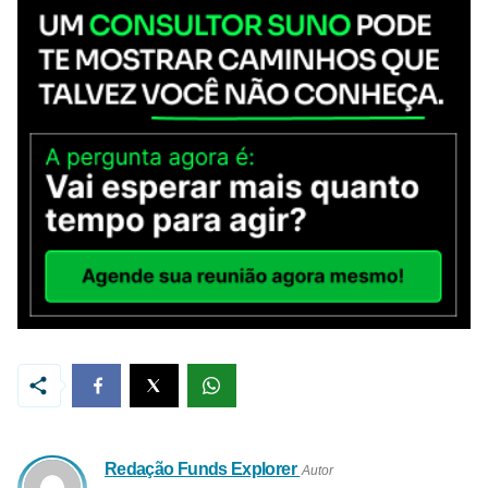
Redação Funds Explorer
Autor