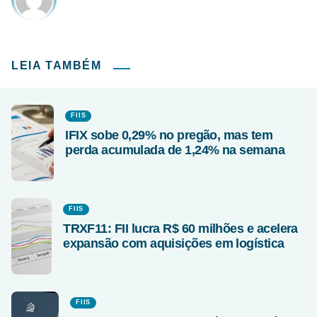
LEIA TAMBÉM
FIIS
IFIX sobe 0,29% no pregão, mas tem
perda acumulada de 1,24% na semana
FIIS
TRXF11: FII lucra R$ 60 milhões e acelera
expansão com aquisições em logística
FIIS