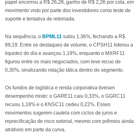
papel encerrou a R$ 26,28, ganho de R$ 2,26 por cota, em
movimento visto por parte dos investidores como teste de
suporte e tentativa de retomada.
Na sequência, o
BPML11
subiu 1,36%, fechando a R$
89,19. Entre os destaques de volume, o CPSH11 liderou a
liquidez do dia e avançou 1,19%, enquanto o MXRF11
figurou entre os mais negociados, com leve recuo de
0,30%, sinalizando rotação tática dentro do segmento.
Os fundos de logística e renda corporativa tiveram
desempenho misto: o GARE11 caiu 0,33%, o GGRC11
recuou 1,18% e o KNSC11 cedeu 0,22%. Esses
movimentos sugerem cautela com ciclos de juros e
reprecificação de risco setorial, mesmo com prêmios ainda
atrativos em parte da curva.