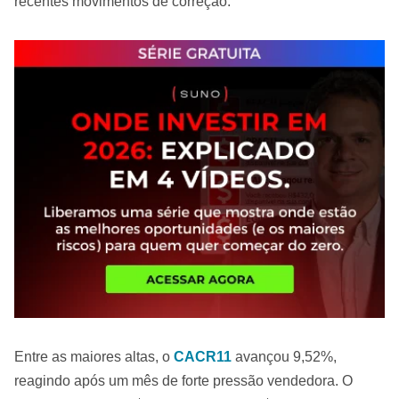
recentes movimentos de correção.
Entre as maiores altas, o
CACR11
avançou 9,52%,
reagindo após um mês de forte pressão vendedora. O