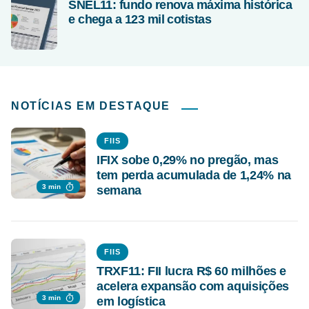
SNEL11: fundo renova máxima histórica
e chega a 123 mil cotistas
NOTÍCIAS EM DESTAQUE
FIIS
IFIX sobe 0,29% no pregão, mas
tem perda acumulada de 1,24% na
3 min
semana
FIIS
TRXF11: FII lucra R$ 60 milhões e
acelera expansão com aquisições
3 min
em logística