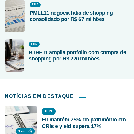
FIIS
PMLL11 negocia fatia de shopping
consolidado por R$ 67 milhões
FIIS
BTHF11 amplia portfólio com compra de
shopping por R$ 220 milhões
NOTÍCIAS EM DESTAQUE
FIIS
FII mantém 75% do patrimônio em
CRIs e yield supera 17%
3 min