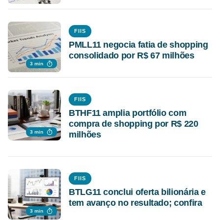
FIIS
PMLL11 negocia fatia de shopping
consolidado por R$ 67 milhões
3 min
FIIS
BTHF11 amplia portfólio com
compra de shopping por R$ 220
3 min
milhões
FIIS
BTLG11 conclui oferta bilionária e
tem avanço no resultado; confira
3 min