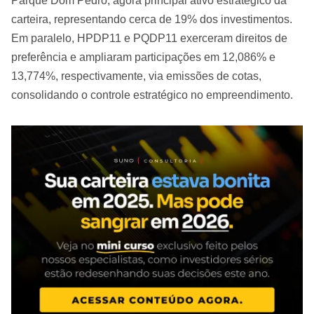
Parque Dom Pedro, agora principal ativo estratégico da
carteira, representando cerca de 19% dos investimentos.
Em paralelo, HPDP11 e PQDP11 exerceram direitos de
preferência e ampliaram participações em 12,086% e
13,774%, respectivamente, via emissões de cotas,
consolidando o controle estratégico no empreendimento.