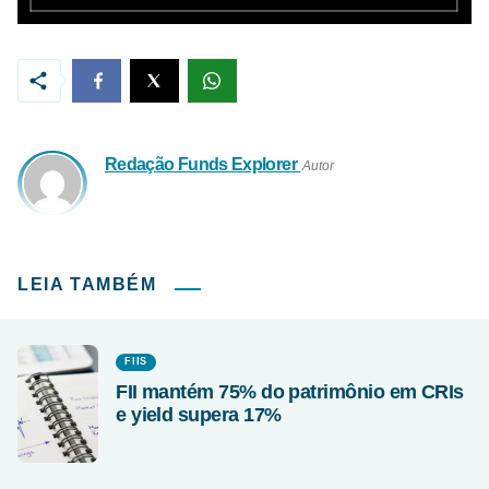
Redação Funds Explorer
Autor
LEIA TAMBÉM
FIIS
FII mantém 75% do patrimônio em CRIs
e yield supera 17%