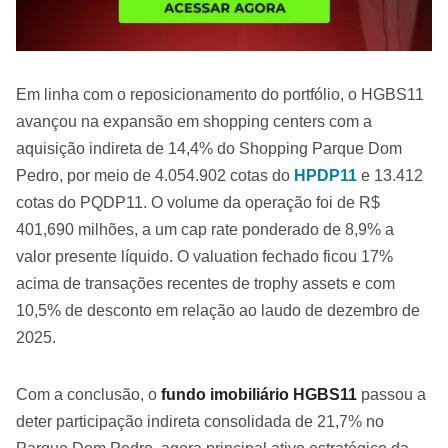
Em linha com o reposicionamento do portfólio, o HGBS11
avançou na expansão em shopping centers com a
aquisição indireta de 14,4% do Shopping Parque Dom
Pedro, por meio de 4.054.902 cotas do
HPDP11
e 13.412
cotas do PQDP11. O volume da operação foi de R$
401,690 milhões, a um cap rate ponderado de 8,9% a
valor presente líquido. O valuation fechado ficou 17%
acima de transações recentes de trophy assets e com
10,5% de desconto em relação ao laudo de dezembro de
2025.
Com a conclusão, o
fundo imobiliário HGBS11
passou a
deter participação indireta consolidada de 21,7% no