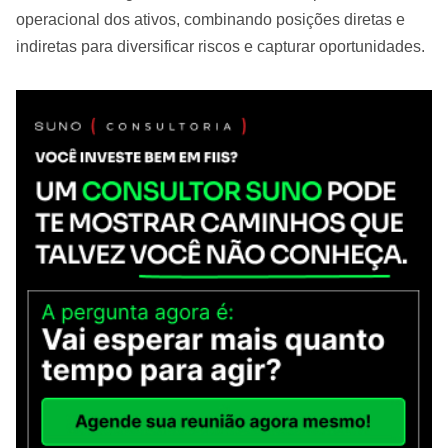
operacional dos ativos, combinando posições diretas e
indiretas para diversificar riscos e capturar oportunidades.