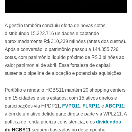
A gestão também concluiu oferta de novas cotas,
distribuindo 15.222.716 unidades e captando
aproximadamente R$ 310,239 milhões (antes dos custos).
Após a conversão, o patrimônio passou a 144.355.726
cotas, com patrimônio líquido próximo de R$ 3 bilhões ao
valor patrimonial de abril. Essa fortaleza de capital
sustenta o pipeline de alocação e potenciais aquisições.
Portfólio e renda: o HGBS11 mantém 20 shopping centers
em 15 cidades e seis estados, com 15 ativos diretos e
participações via HPDP11,
FVPQ11
,
FLRP11
e
ABCP11
;
além de um ativo detido parte direta e parte via WPLZ11. A
política de renda prioriza consistência, e os
dividendos
do HGBS11
seguem baseados no desempenho