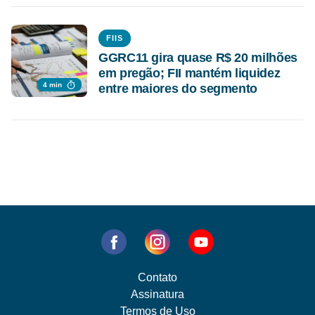
FIIS
GGRC11 gira quase R$ 20 milhões
em pregão; FII mantém liquidez
4 min
entre maiores do segmento
Contato
Assinatura
Termos de Uso