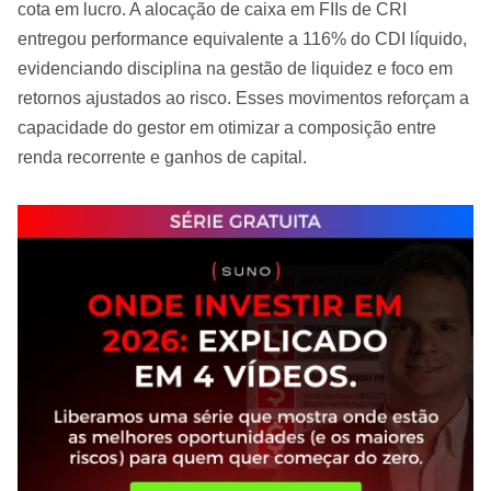
cota em lucro. A alocação de caixa em FIIs de CRI
entregou performance equivalente a 116% do CDI líquido,
evidenciando disciplina na gestão de liquidez e foco em
retornos ajustados ao risco. Esses movimentos reforçam a
capacidade do gestor em otimizar a composição entre
renda recorrente e ganhos de capital.