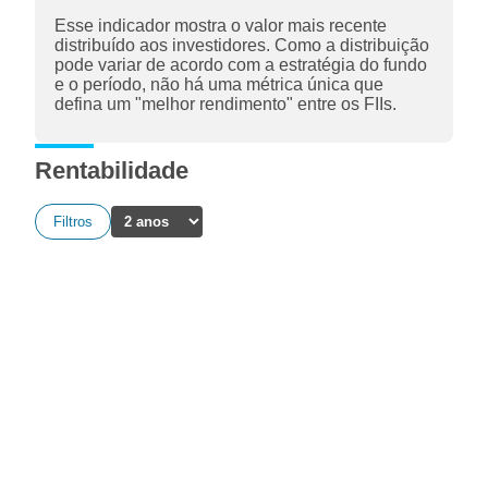
Esse indicador mostra o valor mais recente
distribuído aos investidores. Como a distribuição
pode variar de acordo com a estratégia do fundo
e o período, não há uma métrica única que
defina um "melhor rendimento" entre os FIIs.
Rentabilidade
Filtros
A