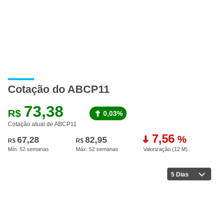
Cotação do ABCP11
73,38
R$
0,03%
Cotação atual de ABCP11
7,56
%
67,28
82,95
R$
R$
Mín. 52 semanas
Máx. 52 semanas
Valorização (12 M
)
5 Dias