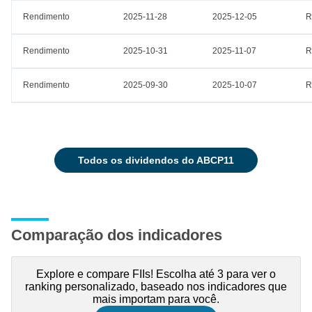
Rendimento
2025-11-28
2025-12-05
R
Rendimento
2025-10-31
2025-11-07
R
Rendimento
2025-09-30
2025-10-07
R
todos os dividendos do ABCP11
Comparação dos indicadores
Explore e compare FIIs! Escolha até 3 para ver o
ranking personalizado, baseado nos indicadores que
mais importam para você.