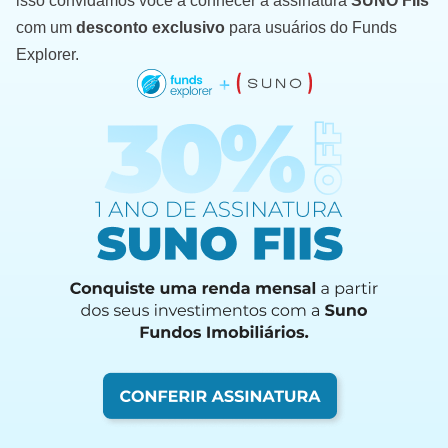
isso convidamos você a conhecer a assinatura
SUNO FIIs
com um
desconto exclusivo
para usuários do Funds
Explorer.