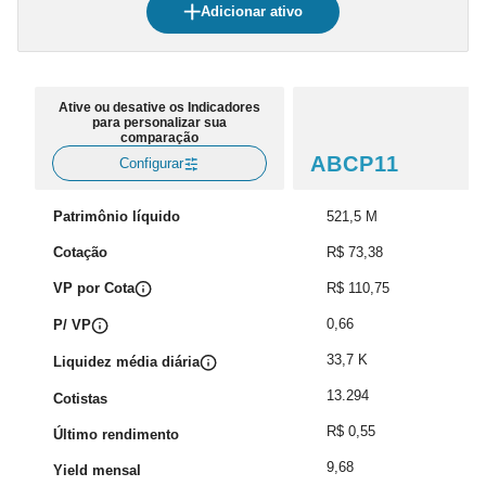
Adicionar ativo
Ative ou desative os Indicadores
para personalizar sua
comparação
ABCP11
Configurar
Patrimônio líquido
521,5 M
Cotação
R$ 73,38
VP por Cota
R$ 110,75
0,66
P/ VP
33,7 K
Liquidez média diária
13.294
Cotistas
R$ 0,55
Último rendimento
9,68
Yield mensal