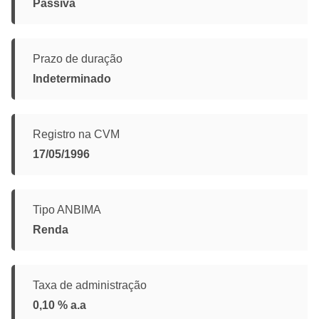
Passiva
Prazo de duração
Indeterminado
Registro na CVM
17/05/1996
Tipo ANBIMA
Renda
Taxa de administração
0,10 % a.a