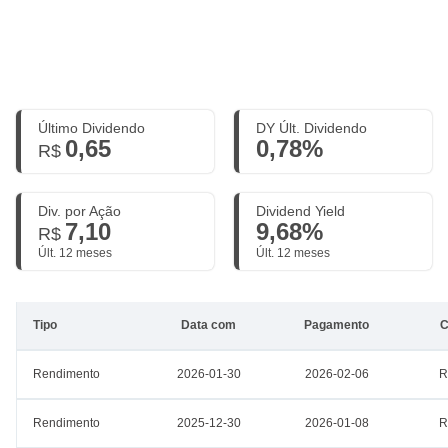
Último Dividendo
DY Últ. Dividendo
0,65
0,78%
R$
Div. por Ação
Dividend Yield
7,10
9,68%
R$
Últ. 12 meses
Últ. 12 meses
Tipo
Data com
Pagamento
C
Rendimento
2026-01-30
2026-02-06
R
Rendimento
2025-12-30
2026-01-08
R