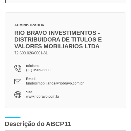
ADMINISTRADOR
RIO BRAVO INVESTIMENTOS -
DISTRIBUIDORA DE TITULOS E
VALORES MOBILIARIOS LTDA
72.600.026/0001-81
telefone
(11) 3509-6600
Email
fundosimobiliarios@riobravo.com.br
Site
www.riobravo.com.br
Descrição do ABCP11