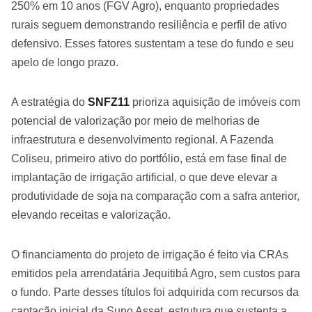
250% em 10 anos (FGV Agro), enquanto propriedades
rurais seguem demonstrando resiliência e perfil de ativo
defensivo. Esses fatores sustentam a tese do fundo e seu
apelo de longo prazo.
A estratégia do
SNFZ11
prioriza aquisição de imóveis com
potencial de valorização por meio de melhorias de
infraestrutura e desenvolvimento regional. A Fazenda
Coliseu, primeiro ativo do portfólio, está em fase final de
implantação de irrigação artificial, o que deve elevar a
produtividade de soja na comparação com a safra anterior,
elevando receitas e valorização.
O financiamento do projeto de irrigação é feito via CRAs
emitidos pela arrendatária Jequitibá Agro, sem custos para
o fundo. Parte desses títulos foi adquirida com recursos da
captação inicial da Suno Asset, estrutura que sustenta a