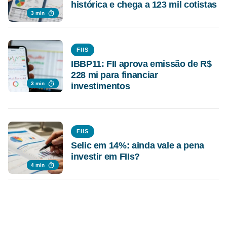
histórica e chega a 123 mil cotistas
3 min
FIIS
IBBP11: FII aprova emissão de R$
228 mi para financiar
3 min
investimentos
FIIS
Selic em 14%: ainda vale a pena
investir em FIIs?
4 min