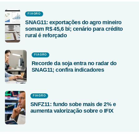
FIAGRO
SNAG11: exportações do agro mineiro
somam R$ 45,6 bi; cenário para crédito
rural é reforçado
FIAGRO
Recorde da soja entra no radar do
SNAG11; confira indicadores
FIAGRO
SNFZ11: fundo sobe mais de 2% e
aumenta valorização sobre o IFIX