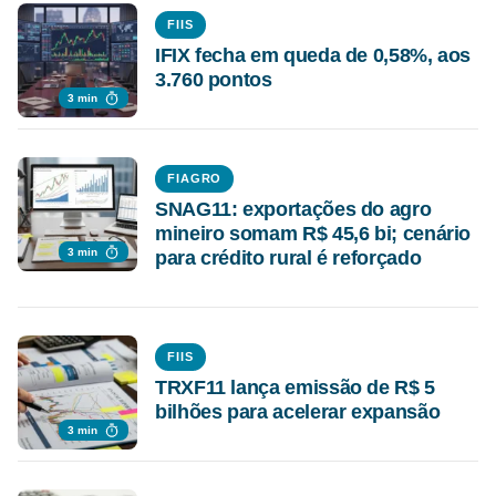
FIIS
IFIX fecha em queda de 0,58%, aos
3.760 pontos
3 min
FIAGRO
SNAG11: exportações do agro
mineiro somam R$ 45,6 bi; cenário
3 min
para crédito rural é reforçado
FIIS
TRXF11 lança emissão de R$ 5
bilhões para acelerar expansão
3 min