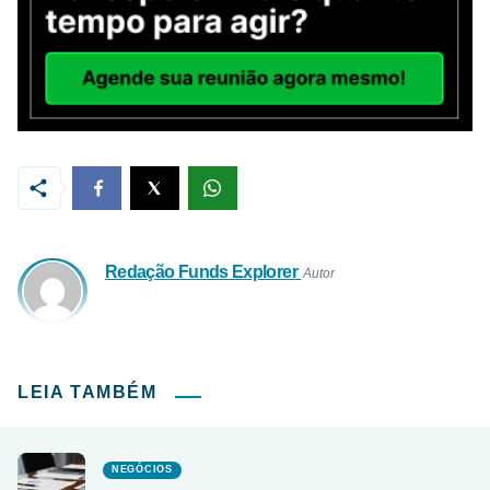
Redação Funds Explorer
Autor
LEIA TAMBÉM
NEGÓCIOS