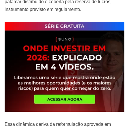
patamar distribuído é coberta pela reserva de lucros,
instrumento previsto em regulamento.
Essa dinâmica deriva da reformulação aprovada em