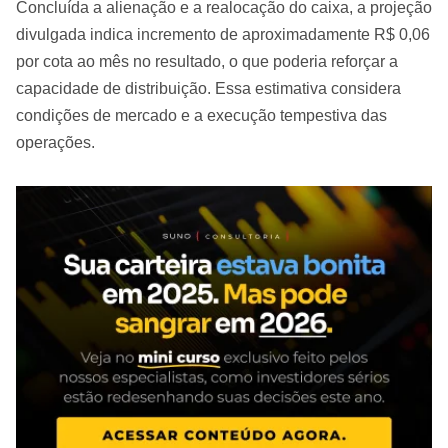
Concluída a alienação e a realocação do caixa, a projeção
divulgada indica incremento de aproximadamente R$ 0,06
por cota ao mês no resultado, o que poderia reforçar a
capacidade de distribuição. Essa estimativa considera
condições de mercado e a execução tempestiva das
operações.