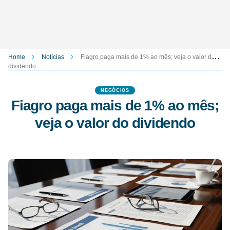
Home
Notícias
Fiagro paga mais de 1% ao mês; veja o valor do
dividendo
NEGÓCIOS
Fiagro paga mais de 1% ao mês;
veja o valor do dividendo