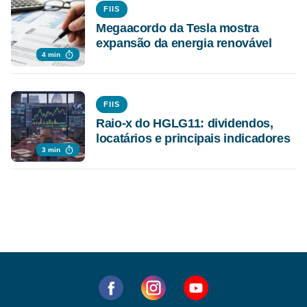
FIIS
Megaacordo da Tesla mostra
expansão da energia renovável
4 min
FIIS
Raio-x do HGLG11: dividendos,
locatários e principais indicadores
3 min