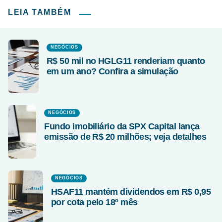
LEIA TAMBÉM
NEGÓCIOS
R$ 50 mil no HGLG11 renderiam quanto
em um ano? Confira a simulação
NEGÓCIOS
Fundo imobiliário da SPX Capital lança
emissão de R$ 20 milhões; veja detalhes
NEGÓCIOS
HSAF11 mantém dividendos em R$ 0,95
por cota pelo 18º mês