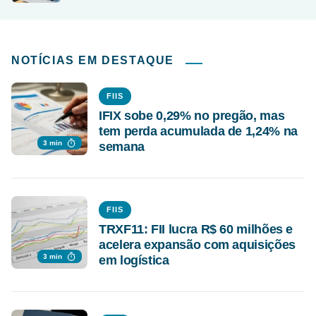
NOTÍCIAS EM DESTAQUE
FIIS
IFIX sobe 0,29% no pregão, mas
tem perda acumulada de 1,24% na
3 min
semana
FIIS
TRXF11: FII lucra R$ 60 milhões e
acelera expansão com aquisições
3 min
em logística