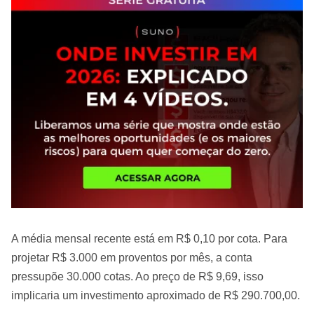
A média mensal recente está em R$ 0,10 por cota. Para
projetar R$ 3.000 em proventos por mês, a conta
pressupõe 30.000 cotas. Ao preço de R$ 9,69, isso
implicaria um investimento aproximado de R$ 290.700,00.