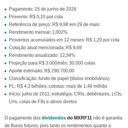
Pagamento: 15 de junho de 2026
Provento: R$ 0,10 por cota
Referência de preço: R$ 9,98 em 29 de maio
Rendimento mensal: 1,002%
Proventos acumulados em 12 meses: R$ 1,20 por cota
Cotação atual mencionada: R$ 9,69
Rendimento anualizado: 12,34%
Projeção para R$ 3.000/mês: 30.000 cotas
Aporte estimado: R$ 290.700,00
Classificação: fundo de papel (títulos imobiliários)
PL: R$ 4,3 bilhões; cotistas: mais de 1,46 milhão
Início: julho de 2011; estratégia: CRIs, debêntures, LCIs,
LHs, cotas de FIIs e ativos diretos
O pagamento dos
dividendos
do MXRF11
não é garantia
de fluxos futuros, pois tanto os rendimentos quanto a