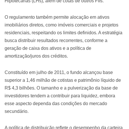
Hipotecárias (LHs), além de cotas de outros FIIs.
O regulamento também permite alocação em ativos
imobiliários diretos, como imóveis comerciais e projetos
residenciais, respeitando os limites definidos. A estratégia
busca distribuir resultados recorrentes, conforme a
geração de caixa dos ativos e a política de
amortização/juros dos créditos.
Constituído em julho de 2011, o fundo alcançou base
superior a 1,46 milhão de cotistas e patrimônio líquido de
R$ 4,3 bilhões. O tamanho e a pulverização da base de
investidores tendem a contribuir para liquidez, embora
esse aspecto dependa das condições do mercado
secundário.
A política de distribuição reflete o desempenho da carteira