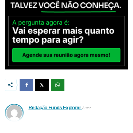
Redação Funds Explorer
Autor